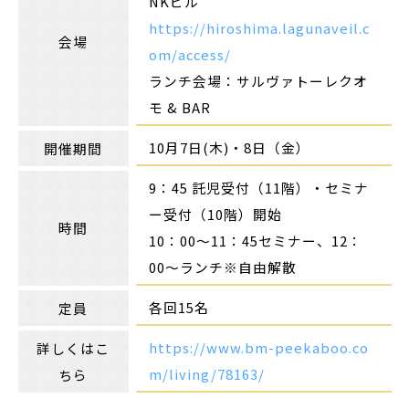
NKビル
https://hiroshima.lagunaveil.c
会場
om/access/
ランチ会場：サルヴァトーレクオ
モ & BAR
10月7日(木)・8日（金）
開催期間
9：45 託児受付（11階）・セミナ
ー受付（10階）開始
時間
10：00～11：45セミナー、12：
00～ランチ※自由解散
各回15名
定員
https://www.bm-peekaboo.co
詳しくはこ
m/living/78163/
ちら