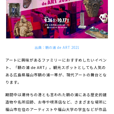
出典：鞆の浦 de ART 2021
アートに興味があるファミリーにおすすめしたいイベン
ト、「鞆の浦 de ART」。観光スポットとしても人気の
ある広島県福山市鞆の浦一帯が、現代アートの舞台とな
ります。
期間中は潮待ちの港とも言われた鞆の浦にある歴史的建
造物や名所旧跡、お寺や喫茶店など、さまざまな場所に
福山市在住のアーティストや福山大学の学生などが作品