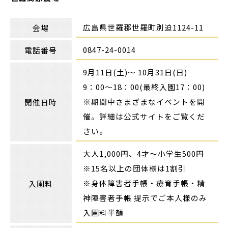
広島県世羅郡世羅町別迫1124-11
会場
0847-24-0014
電話番号
9月11日(土)～ 10月31日(日)
9：00〜18：00(最終入園17：00)
※期間中さまざまなイベントを開
開催日時
催。詳細は公式サイトをご覧くだ
さい。
大人1,000円、4才～小学生500円
※15名以上の団体様は1割引
※身体障害者手帳・療育手帳・精
入園料
神障害者手帳 提示でご本人様のみ
入園料半額