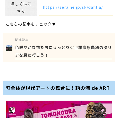
詳しくはこ
https://sera.ne.jp/sk/dahlia/
ちら
こちらの記事もチェック▼
関連記事
色鮮やかな花たちにうっとり♡世羅高原農場のダリ
アを見に行こう！
町全体が現代アートの舞台に！鞆の浦 de ART