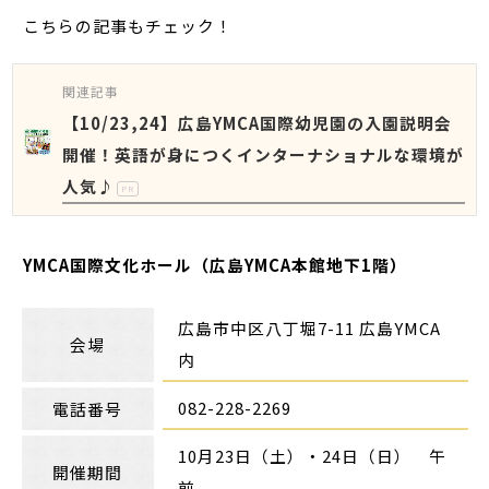
こちらの記事もチェック！
関連記事
【10/23,24】広島YMCA国際幼児園の入園説明会
開催！英語が身につくインターナショナルな環境が
人気♪
PR
YMCA国際文化ホール（広島YMCA本館地下1階）
広島市中区八丁堀7-11 広島YMCA
会場
内
082-228-2269
電話番号
10月23日（土）・24日（日） 午
開催期間
前