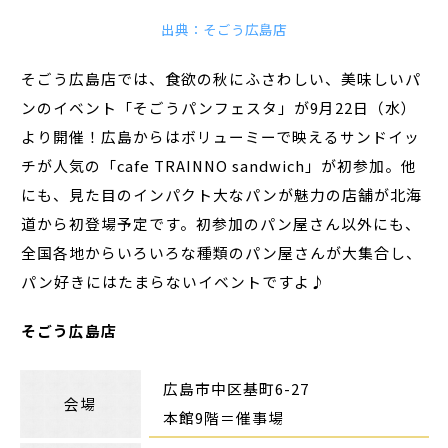
出典：そごう広島店
そごう広島店では、食欲の秋にふさわしい、美味しいパ
ンのイベント「そごうパンフェスタ」が9月22日（水）
より開催！広島からはボリューミーで映えるサンドイッ
チが人気の「cafe TRAINNO sandwich」が初参加。他
にも、見た目のインパクト大なパンが魅力の店舗が北海
道から初登場予定です。初参加のパン屋さん以外にも、
全国各地からいろいろな種類のパン屋さんが大集合し、
パン好きにはたまらないイベントですよ♪
そごう広島店
広島市中区基町6-27
会場
本館9階＝催事場