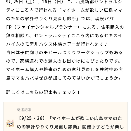
9月25日（土）、26日（日）に、西風新都セントラルシ
ティこころ内で行われる「マイホームが欲しい広島ママ
のための家計やりくり見直し診断」では、現役パパ
FP（ファイナンシャルプランナー）による、住宅購入の
無料相談と、セントラルシティこころ内にあるセキスイ
ハイムのモデルハウス体験ツアーが行われます♪
当日は子供向けのモビールづくりワークショップもある
ので、家族連れでの週末のお出かけにもぴったりです。
マイホーム購入や将来のための家計見直しを検討中の広
島ママ＆パパはぜひ参加してみてはいかがでしょうか。
詳しくはこちらの記事もチェック！
関連記事
【9/25・26】「マイホームが欲しい広島ママのた
めの家計やりくり見直し診断」開催♪子どもが楽し