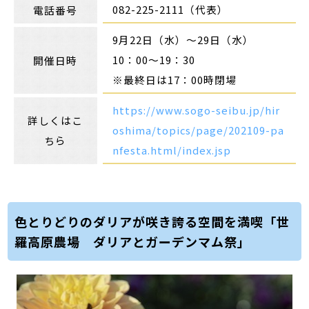
082-225-2111（代表）
電話番号
9月22日（水）～29日（水）
10：00～19：30
開催日時
※最終日は17：00時閉場
https://www.sogo-seibu.jp/hir
詳しくはこ
oshima/topics/page/202109-pa
ちら
nfesta.html/index.jsp
色とりどりのダリアが咲き誇る空間を満喫「世
羅高原農場 ダリアとガーデンマム祭」