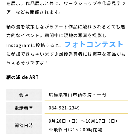
を展示。作品展示と共に、ワークショップや作品見学ツ
アーなども開催されます。
鞆の浦を散策しながらアート作品に触れられるとても魅
力的なイベント。期間中に現地の写真を撮影し
フォトコンテスト
Instagramに投稿すると、
に参加できちゃいます♪最優秀賞者には豪華な賞品がも
らえるそうですよ！
鞆の浦 de ART
広島県福山市鞆の浦・一円
会場
084-921-2349
電話番号
9月26日（日）～10月17日（日）
開催日時
※最終日は15：00時閉場