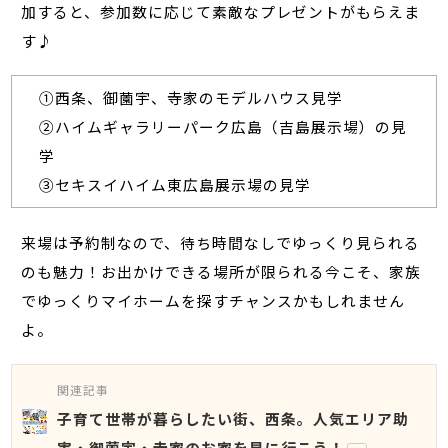
加すると、参加数に応じて素敵なプレゼントがもらえま
す♪
①西条、御薗宇、寺家のモデルハウス見学
②ハイムギャラリーパーク広島（吉島展示場）の見
学
③セキスイハイム東広島展示場の見学
来場は予約制なので、待ち時間なしでゆっくり見られる
のも魅力！お出かけできる場所が限られる今こそ、家族
でゆっくりマイホームを探すチャンスかもしれません
よ。
関連記事
子育て世帯が暮らしたい街、西条。人気エリア助
実・御薗宇・寺家のお家を見に行こう！