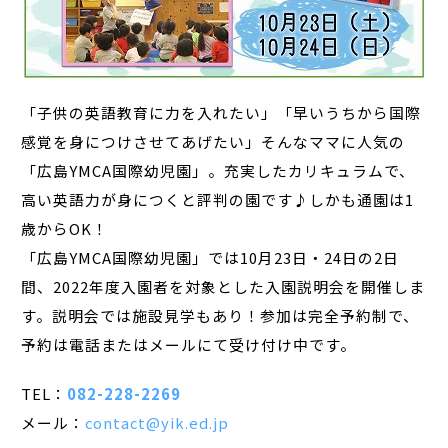
「子供の英語教育に力を入れたい」「早いうちから国際
感覚を身につけさせてあげたい」そんなママに人気の
「広島YMCA国際幼児園」。充実したカリキュラムで、
高い英語力が身につくと評判の園です♪しかも通園は1
歳からOK！
「広島YMCA国際幼児園」では10月23日・24日の2日
間、2022年度入園者を対象とした入園説明会を開催しま
す。説明会では施設見学もあり！参加は完全予約制で、
予約は電話またはメールにて受け付け中です。
TEL：
082-228-2269
メール：
contact@yik.ed.jp