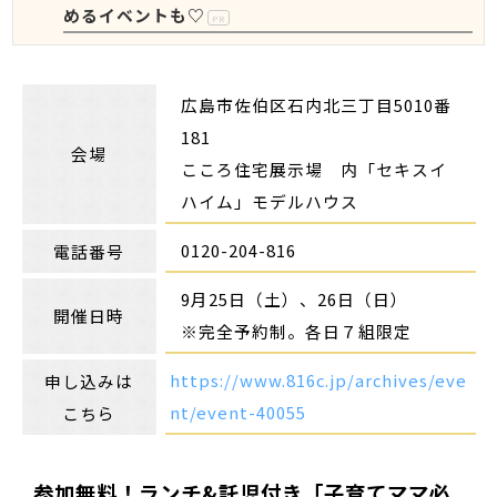
めるイベントも♡
PR
広島市佐伯区石内北三丁目5010番
181
会場
こころ住宅展示場 内「セキスイ
ハイム」モデルハウス
0120-204-816
電話番号
9月25日（土）、26日（日）
開催日時
※完全予約制。各日７組限定
https://www.816c.jp/archives/eve
申し込みは
nt/event-40055
こちら
参加無料！ランチ&託児付き「子育てママ必