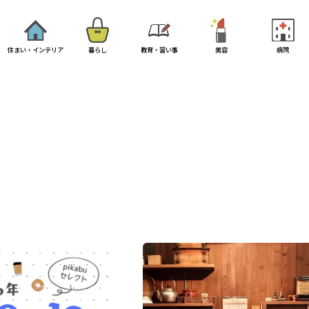
住まい・インテリア
暮らし
教育・習い事
美容
病院