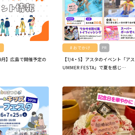
おでかけ
PR
～9月】広島で開催予定の
【7/4・5】アスタのイベント「アス
め
UMMER FESTA」で夏を感じ…