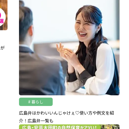
キが
暮らし
広島弁はかわいいんじゃけぇ♡使い方や例文を紹
介！広島弁一覧も