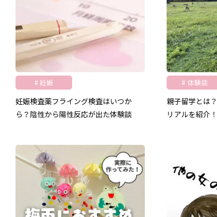
妊娠
体験談
妊娠検査薬フライング検査はいつか
親子留学とは
ら？陰性から陽性反応が出た体験談
リアルを紹介