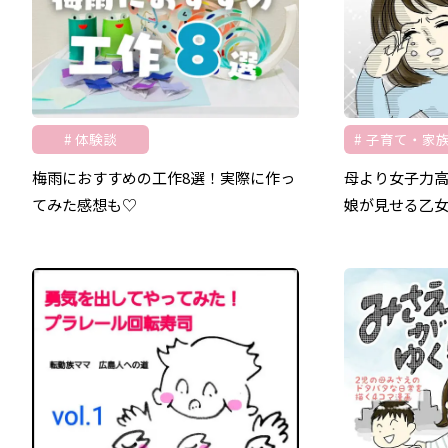
体験談
子育て・家
梅雨におすすめの工作8選！実際に作っ
母より女子力
てみた感想も♡
娘が見せる乙