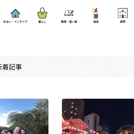
住まい・インテリア
暮らし
教育・習い事
美容
病院
新着記事