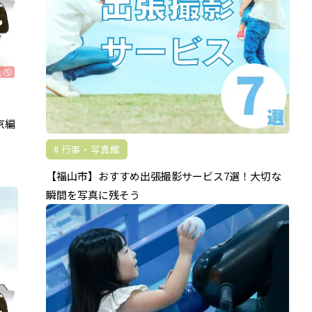
京編
行事・写真館
【福山市】おすすめ出張撮影サービス7選！大切な
瞬間を写真に残そう