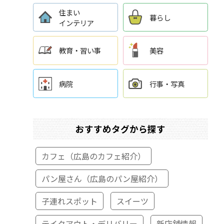
住まい
暮らし
インテリア
教育・習い事
美容
病院
行事・写真
おすすめタグから探す
カフェ（広島のカフェ紹介）
パン屋さん（広島のパン屋紹介）
子連れスポット
スイーツ
テイクアウト・デリバリー
新店舗情報