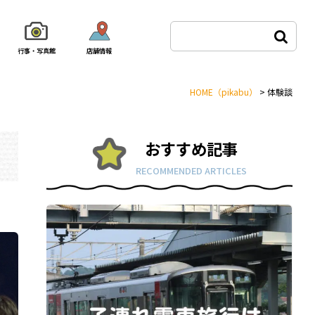
行事・写真館
店舗情報
HOME
（pikabu）
>
体験談
おすすめ記事
RECOMMENDED ARTICLES