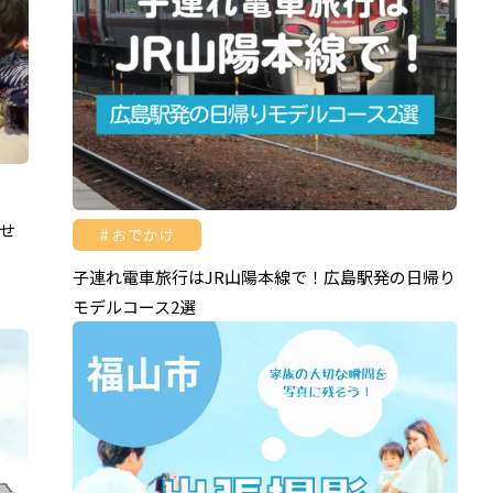
せ
おでかけ
子連れ電車旅行はJR山陽本線で！広島駅発の日帰り
モデルコース2選