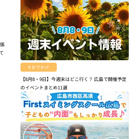
張
て
おでかけ
【8月8・9日】今週末はどこ行く？ 広島で開催予定
のイベントまとめ11選