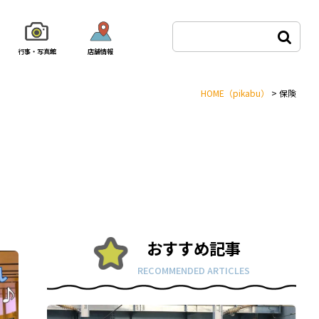
行事・写真館
店舗情報
HOME
（pikabu）
>
保険
おすすめ記事
RECOMMENDED ARTICLES