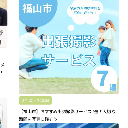
「メ
！
行事・写真館
【福山市】おすすめ出張撮影サービス7選！大切な
瞬間を写真に残そう