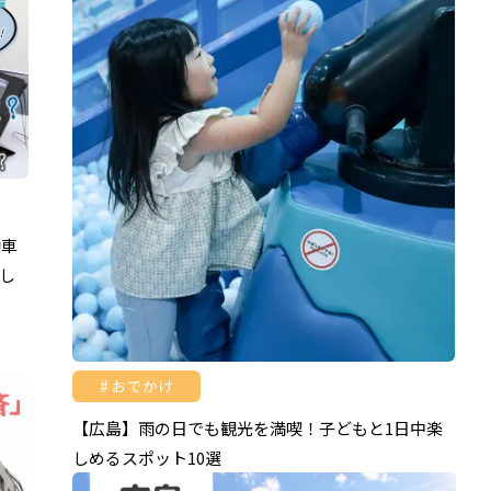
動車
し
おでかけ
【広島】雨の日でも観光を満喫！子どもと1日中楽
しめるスポット10選