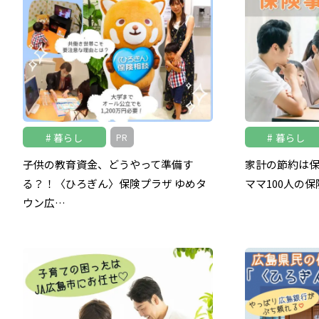
暮らし
暮らし
PR
子供の教育資金、どうやって準備す
家計の節約は
る？！〈ひろぎん〉保険プラザ ゆめタ
ママ100人の
ウン広…