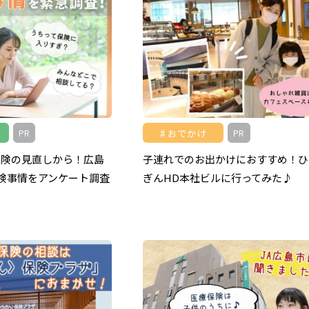
おでかけ
PR
PR
保険の見直しから！広島
子連れでのお出かけにおすすめ！ひ
保険事情をアンケート調査
ぎんHD本社ビルに行ってみた♪