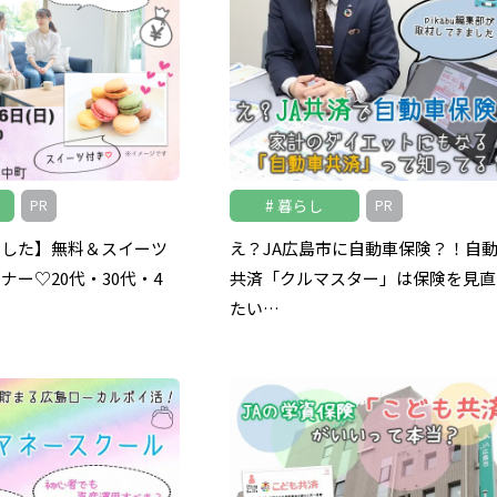
暮らし
PR
PR
ました】無料＆スイーツ
え？JA広島市に自動車保険？！自
ナー♡20代・30代・4
共済「クルマスター」は保険を見直
たい…