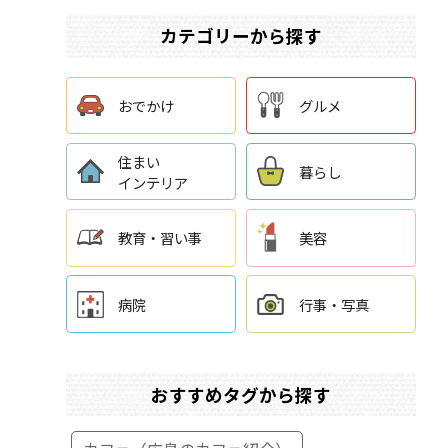
カテゴリーから探す
おでかけ
グルメ
住まい
暮らし
インテリア
教育・習い事
美容
病院
行事・写真
おすすめタグから探す