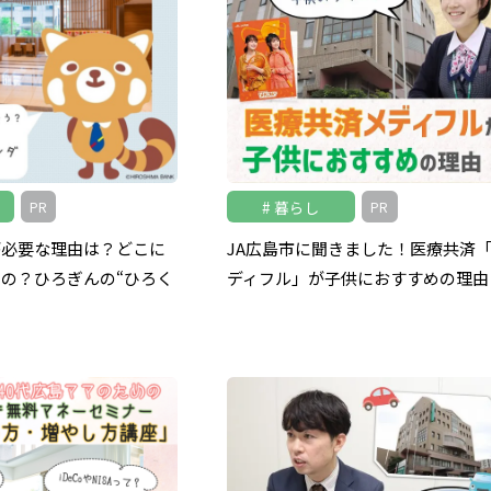
暮らし
PR
PR
が必要な理由は？どこに
JA広島市に聞きました！医療共済
の？ひろぎんの“ひろく
ディフル」が子供におすすめの理由