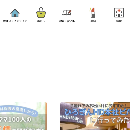
住まい・インテリア
暮らし
教育・習い事
美容
病院