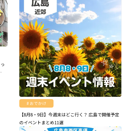
いっ
…
おでかけ
【8月8・9日】今週末はどこ行く？ 広島で開催予定
のイベントまとめ11選