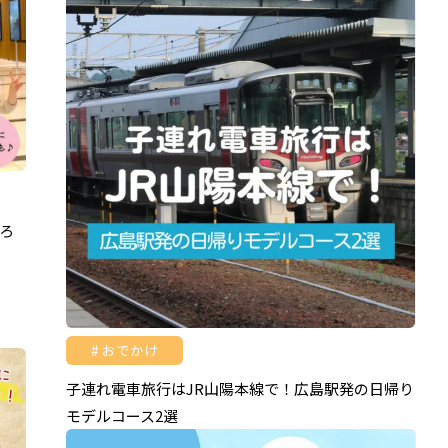
ろ
おでかけ
子連れ電車旅行はJR山陽本線で！広島駅発の日帰り
モデルコース2選