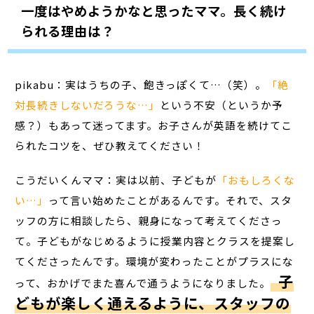
一度はやめようかなと思ったママ。長く続け
られる理由は？
pikabu：実はうちの子、飽きっぽくて…（笑）。
「絶
対長続きしないだろうな…」
という不安（というか予
感？）もあって迷ってます。お子さんが英語を続けてこ
られたコツを、ぜひ教えてください！
こうだいくんママ：実は以前、子どもが
「おもしろくな
い…」
って言い始めたことがあるんです。それで、スタ
ッフの方に相談したら、親身になって考えてくださっ
て。子どもがなじめるように授業内容とクラスを提案し
てくださったんです。環境が変わったことがプラスにな
子
って、おかげでまた喜んで通うようになりました。
どもが楽しく通えるように、スタッフの