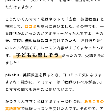
ただけますか？
こうだいくんママ：私はネットで「広島 英語教室」と
検索して、
口コミ
を参考に選びました。その中でも、一
番評判がよかったのがアミティーだったんですよ。その
後、実際に無料体験教室を受けてみたら、評判通り先生
のレベルが高くて、レッスン内容がすごくよかったんで
子どもも楽しそう
す。
だったので、受講を決め
ました！
pikabu：英語教室を探すとき、口コミって気になりま
すよね！確かに、アミティーは「教師のレベルが高い」
とママの間でも評判だと聞いています。
かつきくんママ：私はアミティー以外にも、
あちこちの
英語教室
で体験レッスンを受けたんです。その中で、ア