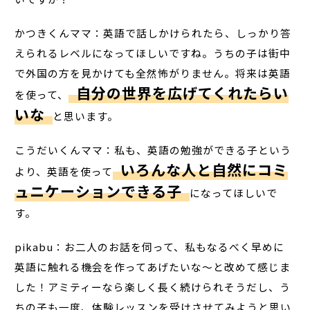
かつきくんママ：英語で話しかけられたら、しっかり答
えられるレベルになってほしいですね。うちの子は街中
で外国の方を見かけても全然怖がりません。将来は英語
自分の世界を広げてくれたらい
を使って、
いな
と思います。
こうだいくんママ：私も、英語の勉強ができる子という
いろんな人と自然にコミ
より、英語を使って
ュニケーションできる子
になってほしいで
す。
pikabu：お二人のお話を伺って、私もなるべく早めに
英語に触れる機会を作ってあげたいな～と改めて感じま
した！アミティーなら楽しく長く続けられそうだし、う
ちの子も一度、体験レッスンを受けさせてみようと思い