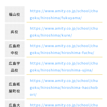
https://www.amity.co.jp/school/chu
福山校
goku/hiroshima/fukuyama/
https://www.amity.co.jp/school/chu
呉校
goku/hiroshima/kure/
https://www.amity.co.jp/school/chu
広島府
goku/hiroshima/hiroshima-fuchu/
中校
https://www.amity.co.jp/school/chu
広島宇
goku/hiroshima/hiroshima-ujina/
品校
https://www.amity.co.jp/school/chu
広島紙
goku/hiroshima/hiroshima-hacchob
屋町校
ori/
https://www.amity.co.jp/school/chu
広島大