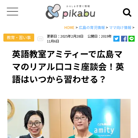
HOME
>
広島の育児情報
>
ママ向け情報
>
更新日：2025年2月28日
公開日：2019年
教育・習い事
PR
11月6日
英語教室アミティーで広島マ
マのリアル口コミ座談会！英
語はいつから習わせる？