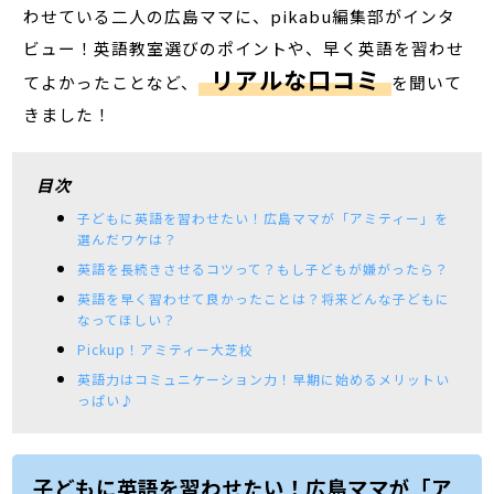
わせている二人の広島ママに、pikabu編集部がインタ
ビュー！英語教室選びのポイントや、早く英語を習わせ
リアルな口コミ
てよかったことなど、
を聞いて
きました！
目次
子どもに英語を習わせたい！広島ママが「アミティー」を
選んだワケは？
英語を長続きさせるコツって？もし子どもが嫌がったら？
英語を早く習わせて良かったことは？将来どんな子どもに
なってほしい？
Pickup！アミティー大芝校
英語力はコミュニケーション力！早期に始めるメリットい
っぱい♪
子どもに英語を習わせたい！広島ママが「ア