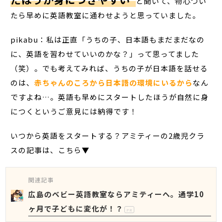
と聞いて、物心つい
たら早めに英語教室に通わせようと思っていました。
pikabu：私は正直「うちの子、日本語もまだまだなの
に、英語を習わせていいのかな？」って思ってました
（笑）。でも考えてみれば、うちの子が日本語を話せる
のは、
赤ちゃんのころから日本語の環境にいるから
なん
ですよね…。英語も早めにスタートしたほうが自然に身
につくというご意見には納得です！
いつから英語をスタートする？アミティーの2歳児クラ
スの記事は、こちら▼
関連記事
広島のベビー英語教室ならアミティーへ。通学10
ヶ月で子どもに変化が！？
PR