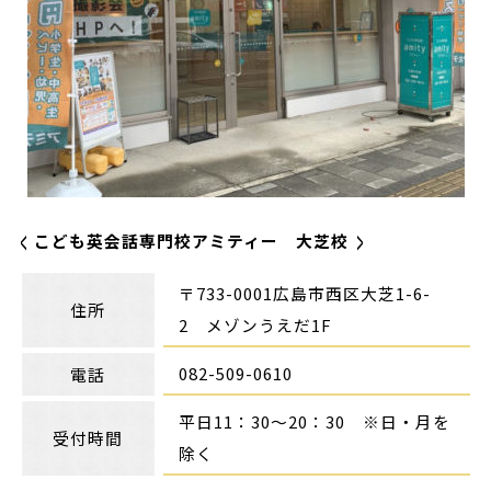
こども英会話専門校アミティー 大芝校
〒733-0001広島市西区大芝1-6-
住所
2 メゾンうえだ1F
082-509-0610
電話
平日11：30～20：30 ※日・月を
受付時間
除く