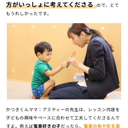
方がいっしょに考えてくださる
ので、とて
もうれしかったです。
かつきくんママ：アミティーの先生は、レッスン内容を
子どもの興味やペースに合わせて工夫してくださるんで
すよ。例えば
電車好きの子
だったら、
電車の色や形を英