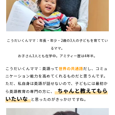
こうだいくんママ：
年長・年少・2歳の3人の子どもを育ててい
るママ。
お子さん3人とも在学中。アミティー歴は4年半。
こうだいくんママ：英語って
世界の共通語
だし、コミュ
ニケーション能力を高めてくれるものだと思うんです。
ただ、私自身は英語が話せないので、子どもには最初か
ちゃんと教えてもら
ら英語教育の専門の方に、
いたいな
と思ったのがきっかけですね。