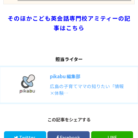
そのほかこども英会話専門校アミティーの記
事はこちら
担当ライター
pikabu 編集部
広島の子育てママの知りたい「情報
×体験…
この記事をシェアする
Twitter
Facebook
LINE