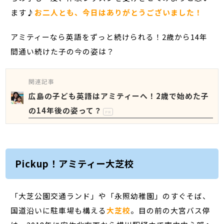
ます♪
お二人とも、今日はありがとうございました！
アミティーなら英語をずっと続けられる！2歳から14年
間通い続けた子の今の姿は？
関連記事
広島の子ども英語はアミティーへ！2歳で始めた子
の14年後の姿って？
PR
Pickup！アミティー大芝校
「大芝公園交通ランド」や「永照幼稚園」のすぐそば、
国道沿いに駐車場も構える
大芝校
。目の前の大宮バス停