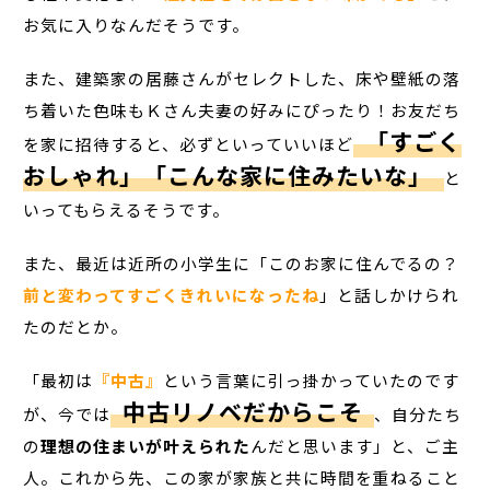
お気に入りなんだそうです。
また、建築家の居藤さんがセレクトした、床や壁紙の落
ち着いた色味もＫさん夫妻の好みにぴったり！お友だち
「すごく
を家に招待すると、必ずといっていいほど
おしゃれ」「こんな家に住みたいな」
と
いってもらえるそうです。
また、最近は近所の小学生に「このお家に住んでるの？
前と変わってすごくきれいになったね
」と話しかけられ
たのだとか。
「最初は
『中古』
という言葉に引っ掛かっていたのです
中古リノベだからこそ
が、今では
、自分たち
の
理想の住まいが叶えられた
んだと思います」と、ご主
人。これから先、この家が家族と共に時間を重ねること