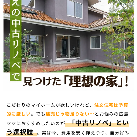
こだわりのマイホームが欲しいけれど、
注文住宅は予算
的に厳しい
。でも
建売じゃ物足りない…
とお悩みの広島
「中古リノベ」とい
ママにおすすめしたいのが
う選択肢
。実は今、費用を安く抑えつつ、自分好み