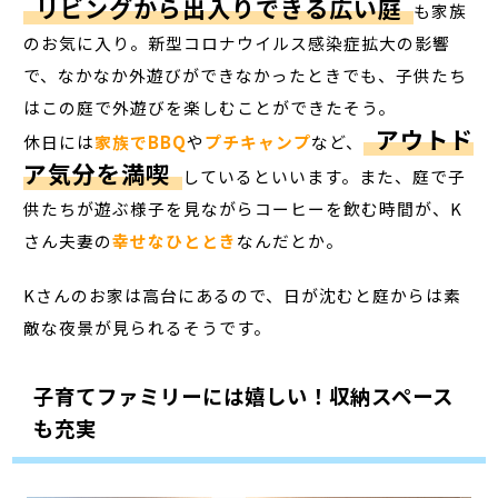
リビングから出入りできる広い庭
も家族
のお気に入り。新型コロナウイルス感染症拡大の影響
で、なかなか外遊びができなかったときでも、子供たち
はこの庭で外遊びを楽しむことができたそう。
アウトド
休日には
家族でBBQ
や
プチキャンプ
など、
ア気分を満喫
しているといいます。また、庭で子
供たちが遊ぶ様子を見ながらコーヒーを飲む時間が、K
さん夫妻の
幸せな
ひととき
なんだとか。
Kさんのお家は高台にあるので、日が沈むと庭からは素
敵な夜景が見られるそうです。
子育てファミリーには嬉しい！収納スペース
も充実