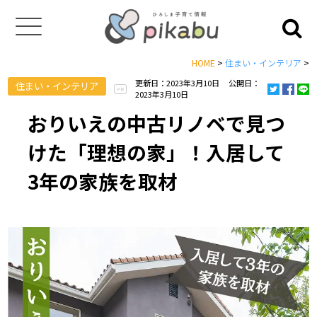
HOME
>
住まい・インテリア
>
更新日：2023年3月10日
公開日：
住まい・インテリア
PR
2023年3月10日
おりいえの中古リノベで見つ
けた「理想の家」！入居して
3年の家族を取材