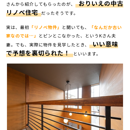
おりいえの中古
さんから紹介してもらったのが、
リノベ住宅
だったそうです。
実は、最初
「リノベ物件」
と聞いても、
「なんだか古い
家なのでは…」
とピンとこなかった、というKさん夫
いい意味
妻。でも、実際に物件を見学したとき、
で予想を裏切られた！
といいます。