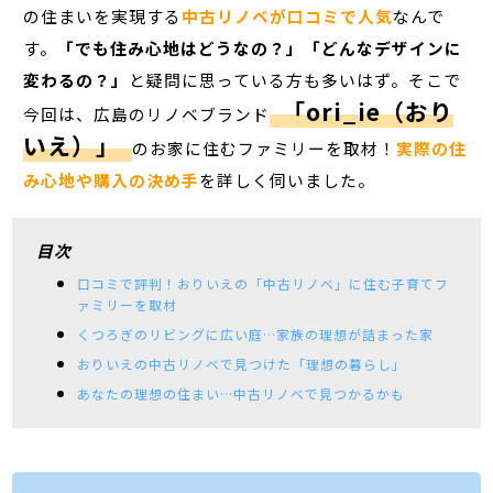
の住まいを実現する
中古リノベが口コミで人気
なんで
す。
「でも住み心地はどうなの？」「どんなデザインに
変わるの？」
と疑問に思っている方も多いはず。そこで
「ori_ie（おり
今回は、広島のリノベブランド
いえ）」
のお家に住むファミリーを取材！
実際の住
み心地や購入の決め手
を詳しく伺いました。
目次
口コミで評判！おりいえの「中古リノベ」に住む子育てフ
ァミリーを取材
くつろぎのリビングに広い庭…家族の理想が詰まった家
おりいえの中古リノベで見つけた「理想の暮らし」
あなたの理想の住まい…中古リノベで見つかるかも