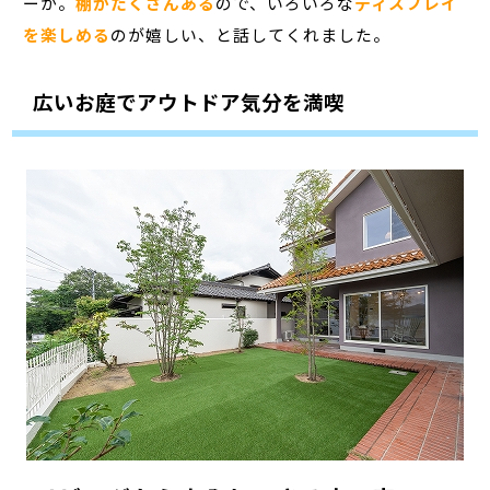
ーが。
棚がたくさんある
ので、
いろいろな
ディスプレイ
を楽しめる
のが嬉しい、と話してくれました。
広いお庭でアウトドア気分を満喫