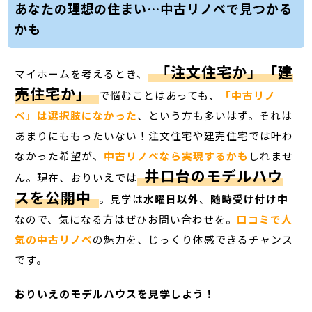
あなたの理想の住まい…中古リノベで見つかる
かも
「注文住宅か」「建
マイホームを考えるとき、
売住宅か」
で悩むことはあっても、
「中古リノ
ベ」は選択肢になかった
、という方も多いはず。それは
あまりにももったいない！注文住宅や建売住宅では叶わ
なかった希望が
、
中古リノベなら実現するかも
しれませ
井口台のモデルハウ
ん。現在、おりいえでは
スを公開中
。見学は
水曜日以外
、
随時受け付け中
なので、気になる方はぜひお問い合わせを。
口コミで人
気の中古リノベ
の魅力を、じっくり体感できるチャンス
です。
おりいえのモデルハウスを見学しよう！