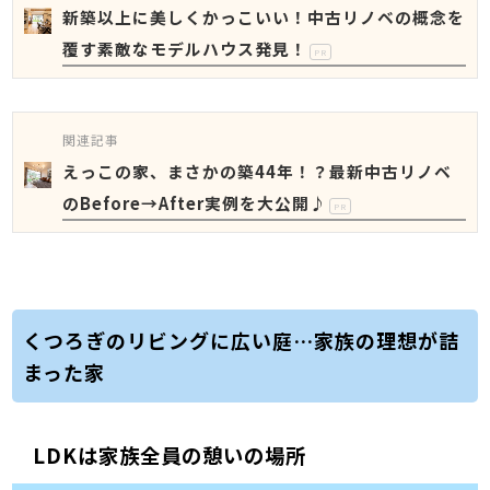
新築以上に美しくかっこいい！中古リノベの概念を
覆す素敵なモデルハウス発見！
PR
関連記事
えっこの家、まさかの築44年！？最新中古リノベ
のBefore→After実例を大公開♪
PR
くつろぎのリビングに広い庭…家族の理想が詰
まった家
LDKは家族全員の憩いの場所