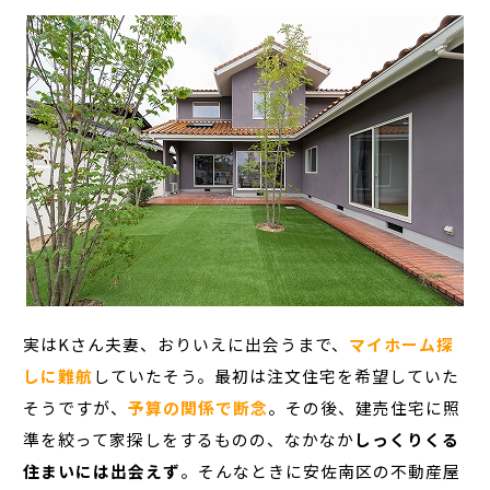
実はKさん夫妻、おりいえに出会うまで、
マイホーム探
しに難航
していたそう。最初は注文住宅を希望していた
そうですが、
予算の関係で断念
。その後、建売住宅に照
準を絞って家探しをするものの、なかなか
しっくりくる
住まいには出会えず
。そんなときに安佐南区の不動産屋