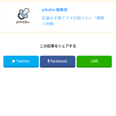
pikabu 編集部
広島の子育てママの知りたい「情報
×体験…
この記事をシェアする
Twitter
Facebook
LINE