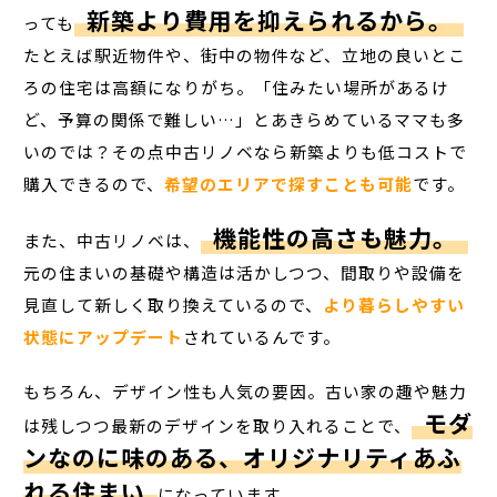
新築より費用を抑えられるから。
っても
たとえば駅近物件や、街中の物件など、立地の良いとこ
ろの住宅は高額になりがち。「住みたい場所があるけ
ど、予算の関係で難しい…」とあきらめているママも多
いのでは？その点中古リノベなら新築よりも低コストで
購入できるので、
希望のエリアで探すことも可能
です。
機能性の高さも魅力。
また、中古リノベは、
元の住まいの基礎や構造は活かしつつ、間取りや設備を
見直して新しく取り換えているので、
より暮らしやすい
状態にアップデート
されているんです。
もちろん、デザイン性も人気の要因。古い家の趣や魅力
モダ
は残しつつ最新のデザインを取り入れることで、
ンなのに味のある、オリジナリティあふ
れる住まい
になっています。