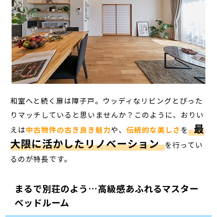
和室へと続く扉は障子戸。ウッディなリビングとぴった
りマッチしていると思いませんか？このように、おりい
最
えは
中古物件の古き良き魅力
や、
伝統的な美しさ
を
大限に活かしたリノベーション
を行ってい
るのが特長です。
まるで別荘のよう…高級感あふれるマスター
ベッドルーム