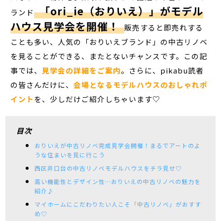
「ori_ie（おりいえ）」がモデル
ランド
ハウス見学会を開催！
販売すると即売れする
ことも多い、人気の「おりいえブランド」の中古リノベ
を見ることができる、またとないチャンスです。この記
事では、
見学会の詳細をご案内
。さらに、pikabu読者
の皆さんだけに、
会場となるモデルハウスのおしゃれポ
イント
を、少しだけご紹介しちゃいます♡
目次
おりいえが中古リノベ完成見学会開催！まるでアートのよ
うな住まいを見に行こう
西区井口台の中古リノベモデルハウスをチラ見せ♡
高い機能性とデザイン性…おりいえの中古リノベの魅力を
紹介♪
マイホームにこだわりたい人こそ「中古リノベ」がおすす
め♡