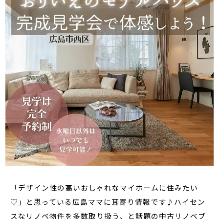
「デザイン性の高いおしゃれなマイホームに住みたい
♡」と思っている広島ママに耳寄り情報です♪ハイセン
スなリノベ物件を多数取り扱う、と話題の中古リノベブ