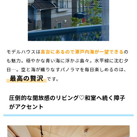
モデルハウスは
高台にあるので瀬戸内海が一望できる
の
も魅力。穏やかな青い海に浮かぶ島々。水平線に沈む夕
日…。空と海が織りなすパノラマを毎日楽しめるのは、
最高の贅沢
です。
圧倒的な開放感のリビング♡和室へ続く障子
がアクセント