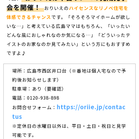
会を開催！
おりいえの
ハイセンスなリノベ住宅を
体感できるチャンス
です。「そろそろマイホームが欲し
いな…」と考えている広島ママはもちろん、「いったい
どんな風におしゃれなのか気になる…」「どういったテ
イストのお家なのか見てみたい」という方にもおすすめ
ですよ♪
場所：広島市西区井口台（※番地は個人宅なので予
約後お知らせします）
駐車場：あり（要確認）
電話：0120-938-898
https://oriie.jp/contac
お問合せフォーム：
tus
※定休日の水曜日以外は、平日・土日・祝日と見学
可能です。