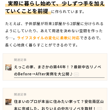
実際に暮らし始めて、少しずつ手を加え
ていくことを前提
に作られています。
たとえば、子供部屋が将来1部屋から2部屋に分けられる
ようにしていたり、あえて用途を決めない空間を作った
り…。
ライフスタイルの変化に柔軟に対応
できるので、
長く心地良く暮らすことができるのです。
関連記事
えっこの家、まさかの築44年！？最新中古リノベ
のBefore→After実例を大公開♪
PR
関連記事
住まいのプロが本当に住みたい家って？安佐南区山
本に完成した、おりいえの中古リノベを取材！
PR