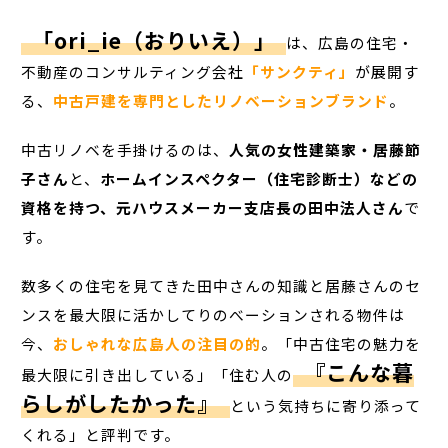
「ori_ie（おりいえ）」
は、広島の住宅・
不動産のコンサルティング会社
「サンクティ」
が展開す
る、
中古戸建を専門としたリノベーションブランド
。
中古リノベを手掛けるのは、
人気の女性建築家・居藤節
子さん
と、
ホームインスペクター（住宅診断士）などの
資格を持つ、元ハウスメーカー支店長の田中法人さん
で
す。
数多くの住宅を見てきた田中さんの知識と居藤さんのセ
ンスを最大限に活かしてりのべーションされる物件は
今、
おしゃれな広島人の注目の的
。「中古住宅の魅力を
『こんな暮
最大限に引き出している」「住む人の
らしがしたかった』
という気持ちに寄り添って
くれる」と評判です。