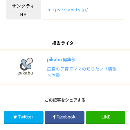
サンクティ
https://sancty.jp/
HP
担当ライター
pikabu 編集部
広島の子育てママの知りたい「情報
×体験…
この記事をシェアする
Twitter
Facebook
LINE