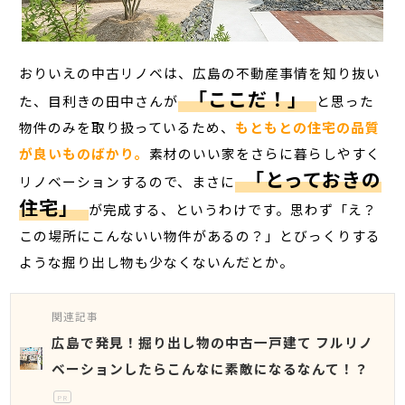
おりいえの中古リノベは、広島の不動産事情を知り抜い
「ここだ！」
た、目利きの田中さんが
と思った
物件のみを取り扱っているため、
もともとの住宅の品質
が良いものばかり。
素材のいい家をさらに暮らしやすく
「とっておきの
リノベーションするので、まさに
住宅」
が完成する、というわけです。思わず「え？
この場所にこんないい物件があるの？」とびっくりする
ような掘り出し物も少なくないんだとか。
関連記事
広島で発見！掘り出し物の中古一戸建て フルリノ
ベーションしたらこんなに素敵になるなんて！？
PR