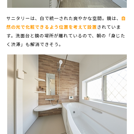
サニタリーは、白で統一された爽やかな空間。鏡は、
自
然の光で化粧できるよう位置を考えて設置
されていま
す。洗面台と鏡の場所が離れているので、朝の「身じた
く渋滞」も解消できそう。