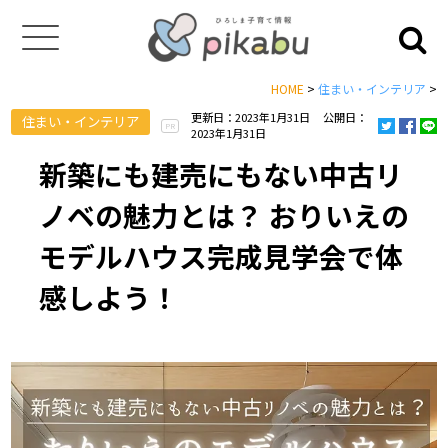
HOME
>
住まい・インテリア
>
更新日：2023年1月31日
公開日：
住まい・インテリア
PR
2023年1月31日
新築にも建売にもない中古リ
ノベの魅力とは？ おりいえの
モデルハウス完成見学会で体
感しよう！