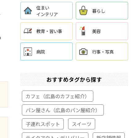
住まい
暮らし
れ
インテリア
教育・習い事
美容
の
病院
行事・写真
おすすめタグから探す
カフェ（広島のカフェ紹介）
パン屋さん（広島のパン屋紹介）
子連れスポット
スイーツ
テイクアウト・デリバリー
新店舗情報