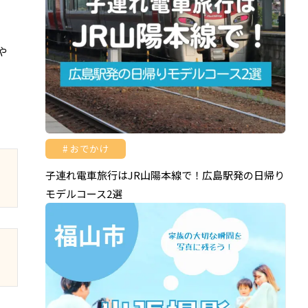
や
おでかけ
子連れ電車旅行はJR山陽本線で！広島駅発の日帰り
モデルコース2選