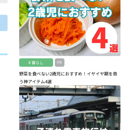
暮らし
PR
野菜を食べない2歳児におすすめ！イヤイヤ期を救
う神アイテム4選