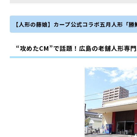
【人形の藤娘】カープ公式コラボ五月人形「勝
“攻めたCM”で話題！広島の老舗人形専