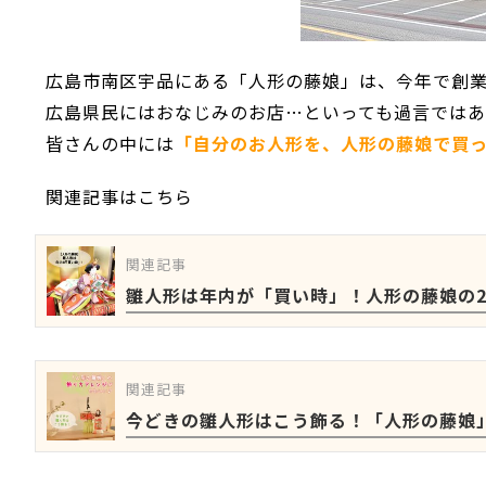
広島市南区宇品にある「人形の藤娘」は、今年で創業
広島県民にはおなじみのお店…といっても過言では
皆さんの中には
「自分のお人形を、人形の藤娘で買
関連記事はこちら
関連記事
雛人形は年内が「買い時」！人形の藤娘の2
関連記事
今どきの雛人形はこう飾る！「人形の藤娘