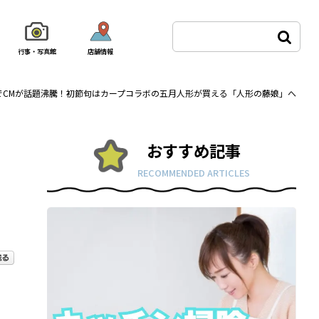
行事・写真館
店舗情報
でCMが話題沸騰！初節句はカープコラボの五月人形が買える「人形の藤娘」へ
おすすめ記事
RECOMMENDED ARTICLES