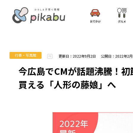
おでかけ
グルメ
行事・写真館
更新日：2022年9月2日
公開日：2022年2月
PR
今広島でCMが話題沸騰！初
買える「人形の藤娘」へ