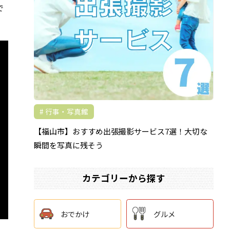
で
行事・写真館
【福山市】おすすめ出張撮影サービス7選！大切な
瞬間を写真に残そう
カテゴリーから探す
おでかけ
グルメ