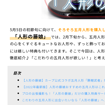
5月5日の初節句に向けて、
そろそろ五月人形を購入
「人形の藤娘」
では、2月下旬から、五月人形
の心をくすぐるキュートなお人形や、ずっと飾って
には嬉しい特典も付いてきます。そこで今回は、人
徹底紹介♪「こだわりの五月人形が欲しい！」と考え
目次
【人形の藤娘】カープ公式コラボ五月人形「勝鯉武者」
【2022年最新版】人形の藤娘おすすめの五月人形はこ
プロの出張撮影も！「人形の藤娘」だけの購入特典サー
こだわりの五月人形に出会いたいなら「人形の藤娘」へ