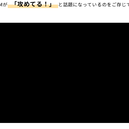
「攻めてる！」
Mが
と話題になっているのをご存じ