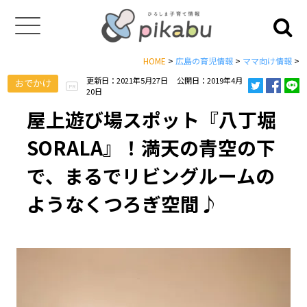
HOME
>
広島の育児情報
>
ママ向け情報
>
更新日：2021年5月27日
公開日：2019年4月
おでかけ
PR
20日
屋上遊び場スポット『八丁堀
SORALA』！満天の青空の下
で、まるでリビングルームの
ようなくつろぎ空間♪