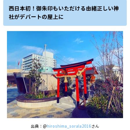
西日本初！御朱印もいただける由緒正しい神
社がデパートの屋上に
出典：@
hiroshima_sorala2016
さん