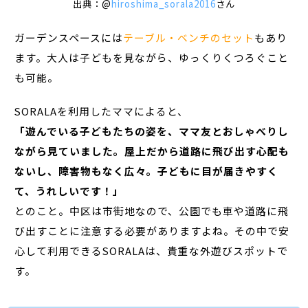
出典：@
hiroshima_sorala2016
さん
ガーデンスペースには
テーブル・ベンチのセット
もあり
ます。大人は子どもを見ながら、ゆっくりくつろぐこと
も可能。
SORALAを利用したママによると、
「遊んでいる子どもたちの姿を、ママ友とおしゃべりし
ながら見ていました。屋上だから道路に飛び出す心配も
ないし、障害物もなく広々。子どもに目が届きやすく
て、うれしいです！」
とのこと。中区は市街地なので、公園でも車や道路に飛
び出すことに注意する必要がありますよね。その中で安
心して利用できるSORALAは、貴重な外遊びスポットで
す。