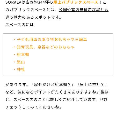
SORALAは広さ約344坪の
屋上パブリックスペース
！こ
のパブリックスペースとは、
公園や室内無料遊び場とも
違う魅力のあるスポット
です。
スペース内には
・子ども用車の乗り物おもちゃや三輪車
・知育玩具、楽器などのおもちゃ
・絵本棚
・築山
・神社
があります。「屋外だけど絵本棚？」「屋上に神社？」
など、気になるポイントがたくさんありますよね。後ほ
ど、スペース内のことは詳しくご紹介しています。ぜひ
チェックしてみてくださいね。