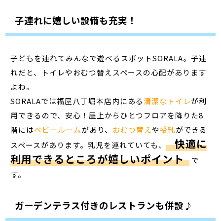
子連れに嬉しい設備も充実！
子どもを連れてみんなで遊べるスポットSORALA。子連
れだと、トイレやおむつ替えスペースの心配があります
よね。
SORALAでは福屋八丁堀本店内にある
清潔なトイレ
が利
用できるので、安心！屋上からひとつフロアを降りた8
階には
ベビールーム
があり、
おむつ替え
や
授乳
ができる
快適に
スペースがあります。乳児を連れていても、
利用できるところが嬉しいポイント
で
す。
ガーデンテラス付きのレストランも併設♪