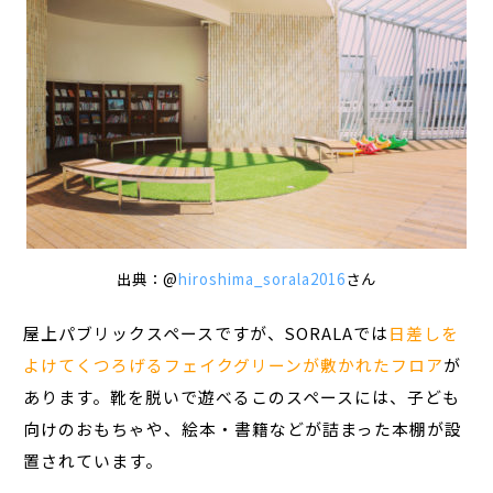
出典：@
hiroshima_sorala2016
さん
屋上パブリックスペースですが、SORALAでは
日差しを
よけてくつろげるフェイクグリーンが敷かれたフロア
が
あります。靴を脱いで遊べるこのスペースには、子ども
向けのおもちゃや、絵本・書籍などが詰まった本棚が設
置されています。