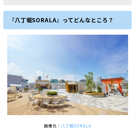
『八丁堀SORALA』ってどんなところ？
画像元：
八丁堀SORALA