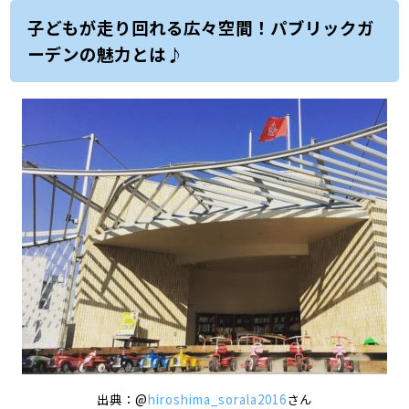
子どもが走り回れる広々空間！パブリックガ
ーデンの魅力とは♪
出典：@
hiroshima_sorala2016
さん