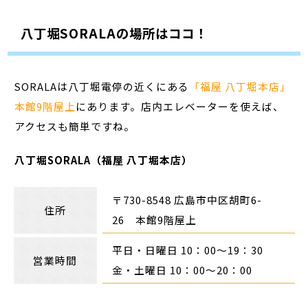
八丁堀SORALAの場所はココ！
SORALAは八丁堀電停の近くにある
「福屋 八丁堀本店」
本館9階屋上
にあります。店内エレベーターを使えば、
アクセスも簡単ですね。
八丁堀SORALA（福屋 八丁堀本店）
〒730-8548 広島市中区胡町6-
住所
26 本館9階屋上
平日・日曜日 10：00〜19：30
営業時間
金・土曜日 10：00〜20：00