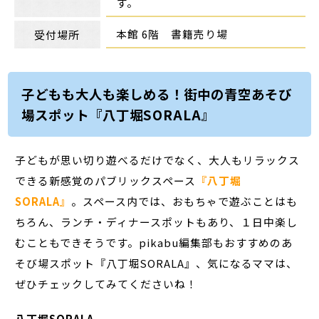
す。
本館 6階 書籍売り場
受付場所
子どもも大人も楽しめる！街中の青空あそび
場スポット『八丁堀SORALA』
子どもが思い切り遊べるだけでなく、大人もリラックス
できる新感覚のパブリックスペース
『八丁堀
SORALA』
。スペース内では、おもちゃで遊ぶことはも
ちろん、ランチ・ディナースポットもあり、１日中楽し
むこともできそうです。pikabu編集部もおすすめのあ
そび場スポット『八丁堀SORALA』、気になるママは、
ぜひチェックしてみてくださいね！
八丁堀SORALA