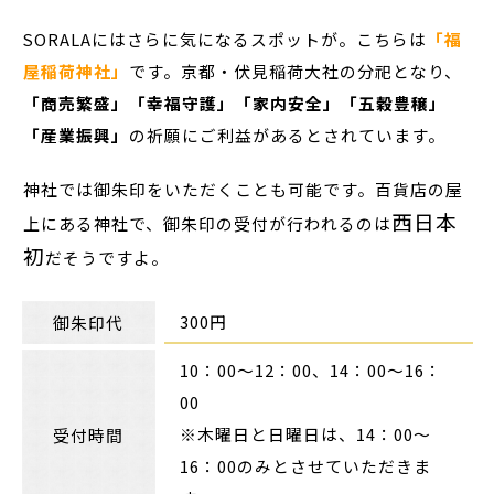
SORALAにはさらに気になるスポットが。こちらは
「福
屋稲荷神社」
です。京都・伏見稲荷大社の分祀となり、
「商売繁盛」「幸福守護」「家内安全」「五穀豊穣」
「産業振興」
の祈願にご利益があるとされています。
神社では御朱印をいただくことも可能です。百貨店の屋
西日本
上にある神社で、御朱印の受付が行われるのは
初
だそうですよ。
300円
御朱印代
10：00～12：00、14：00～16：
00
※木曜日と日曜日は、14：00～
受付時間
16：00のみとさせていただきま