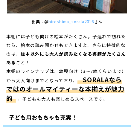
出典：@
hiroshima_sorala2016
さん
本棚には子ども向けの絵本がたくさん。子連れで訪れた
なら、絵本の読み聞かせもできますよ。さらに特徴的な
のは、
絵本以外にも大人が読みたくなる書籍がたくさん
ある
こと！
本棚のラインナップは、幼児向け（3～7歳くらいまで）
SORALAなら
から大人向けまでとなっており、
ではのオールマイティーな本揃えが魅力
的
。子どもも大人も楽しめるスペースです。
子ども用おもちゃも充実！