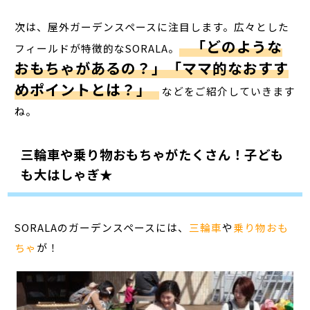
次は、屋外ガーデンスペースに注目します。広々とした
「どのような
フィールドが特徴的なSORALA。
おもちゃがあるの？」「ママ的なおすす
めポイントとは？」
などをご紹介していきます
ね。
三輪車や乗り物おもちゃがたくさん！子ども
も大はしゃぎ★
SORALAのガーデンスペースには、
三輪車
や
乗り物おも
ちゃ
が！