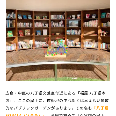
広島・中区の八丁堀交差点付近にある「福屋 八丁堀本
店」。ここの屋上に、市街地の中心部とは思えない開放
的なパブリックガーデンがあります。その名も
『八丁堀
SORALA（ソララ）』
。全国で初めて「百貨店の屋上」