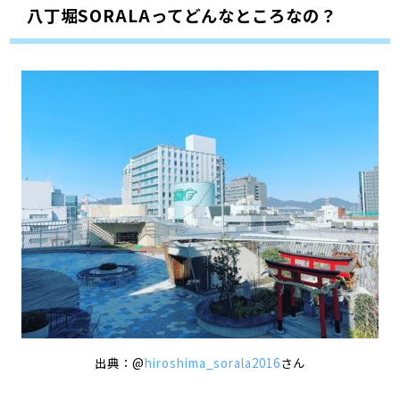
八丁堀SORALAってどんなところなの？
出典：@
hiroshima_sorala2016
さん