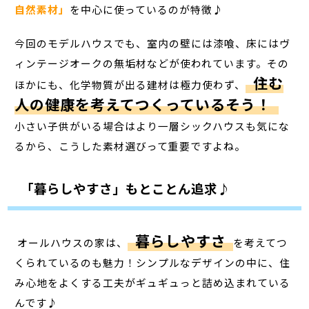
自然素材」
を中心に使っているのが特徴♪
今回のモデルハウスでも、室内の壁には漆喰、床にはヴ
ィンテージオークの無垢材などが使われています。その
住む
ほかにも、化学物質が出る建材は極力使わず、
人の健康を考えてつくっているそう！
小さい子供がいる場合はより一層シックハウスも気にな
るから、こうした素材選びって重要ですよね。
「暮らしやすさ」もとことん追求♪
暮らしやすさ
オールハウスの家は、
を考えてつ
くられているのも魅力！シンプルなデザインの中に、住
み心地をよくする工夫がギュギュっと詰め込まれている
んです♪