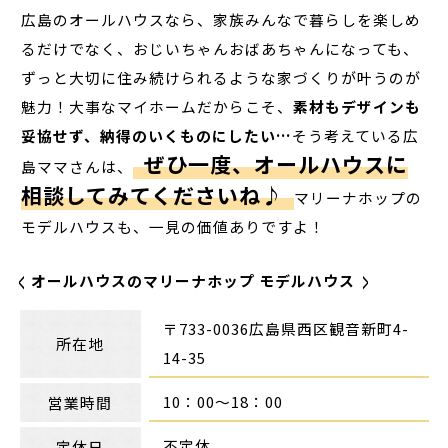
広島のオールハウスなら、家族みんなで暮らしを楽しめ
るだけでなく、おじいちゃんおばあちゃんになっても、
ずっと大切に住み続けられるような家づくりが叶うのが
魅力！大事なマイホームだからこそ、
素材もデザインも
妥協せず、納得のいくものにしたい…
そう考えている広
ぜひ一度、オールハウスに
島ママさんは、
相談してみてくださいね♪
マリーナホップの
モデルハウスも、一見の価値ありですよ！
オールハウスのマリーナホップ モデルハウス
〒733-0036広島県西区観音新町4-
所在地
14-35
10：00～18：00
営業時間
不定休
定休日