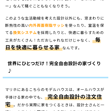
ー」なんて騒ぐこともなくなりそう。
このような生活動線を考えた設計以外にも、窓まわりに
断熱性の高い
内外両面樹脂サッシ
を使ったり、室温を保
てる
換気システム
を採用したりと、快適に暮らすための
毎
工夫がたくさん！ただおしゃれなだけじゃなく、
日を快適に暮らせる家
なんです。
世界にひとつだけ！完全自由設計の家づくり
♪
マリホにあるこちらのモデルハウスは、オールハウスが
完全自由設計の注文住
手掛ける家の中でも、
宅
。だから実際に家をつくるときは、設計士さんと一