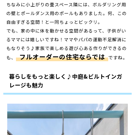
ちなみに小上がりの畳スペース隣には、ボルダリング用
の壁とポールダンス用のポールもありました。何、この
自由すぎる空間！と一同ちょっとビックリ。
でも、家の中に体を動かせる空間があるって、子供がい
るママには嬉しいですね！ママやパパの運動不足解消に
もなりそう♪家族で楽しめる遊び心ある作りができるの
フルオーダーの住宅ならでは
も、
ですね。
暮らしをもっと楽しく♪中庭&ビルトインガ
レージも魅力