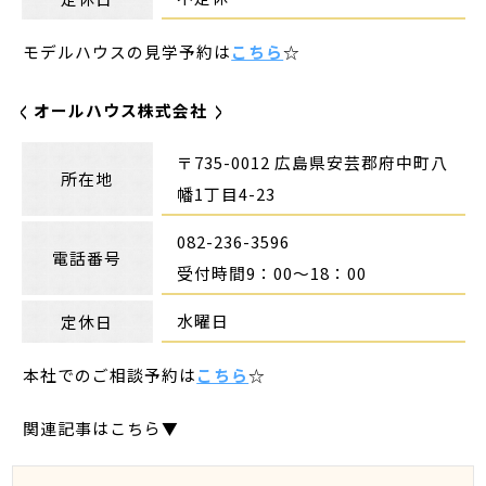
モデルハウスの見学予約は
こちら
☆
オールハウス株式会社
〒735-0012 広島県安芸郡府中町八
所在地
幡1丁目4-23
082-236-3596
電話番号
受付時間9：00～18：00
水曜日
定休日
本社でのご相談予約は
こちら
☆
関連記事はこちら▼