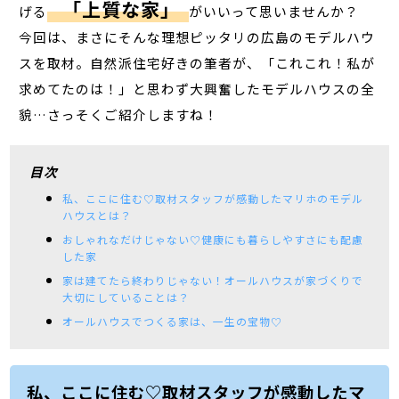
「上質な家」
げる
がいいって思いませんか？
今回は、まさにそんな理想ピッタリの広島のモデルハウ
スを取材。自然派住宅好きの筆者が、「これこれ！私が
求めてたのは！」と思わず大興奮したモデルハウスの全
貌…さっそくご紹介しますね！
目次
私、ここに住む♡取材スタッフが感動したマリホのモデル
ハウスとは？
おしゃれなだけじゃない♡健康にも暮らしやすさにも配慮
した家
家は建てたら終わりじゃない！オールハウスが家づくりで
大切にしていることは？
オールハウスでつくる家は、一生の宝物♡
私、ここに住む♡取材スタッフが感動したマ