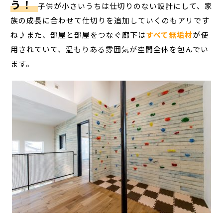
う！
子供が小さいうちは仕切りのない設計にして、家
族の成長に合わせて仕切りを追加していくのもアリです
ね♪また、部屋と部屋をつなぐ廊下は
すべて無垢材
が使
用されていて、温もりある雰囲気が空間全体を包んでい
ます。