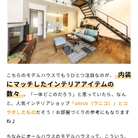
内装
こちらのモデルハウスでもうひとつ注目なのが、
にマッチしたインテリアアイテムの
数々
。「一体どこのだろう」と思っていたら、なん
と、人気インテリアショップ
「unico（ウニコ）」とコ
ラボしたもの
だそう！お部屋づくりの参考にもなります
ね♪
ちなみにオールハウスのモデルハウスって、こういう、