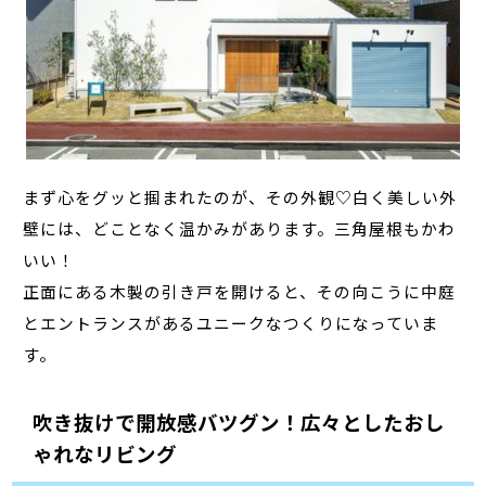
まず心をグッと掴まれたのが、その外観♡白く美しい外
壁には、どことなく温かみがあります。三角屋根もかわ
いい！
正面にある木製の引き戸を開けると、その向こうに中庭
とエントランスがあるユニークなつくりになっていま
す。
吹き抜けで開放感バツグン！広々としたおし
ゃれなリビング