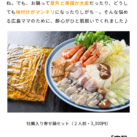
ね。でも、お鍋って
意外と準備が大変
だったり、どうし
ても
味付けがマンネリ
になったりしがち…。そんな悩め
る広島ママのために、酔心がひと肌脱いでくれました♪
牡蠣入り寄せ鍋セット（２人前・3,300円）