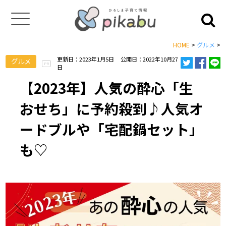
HOME
>
グルメ
>
更新日：2023年1月5日
公開日：2022年10月27
グルメ
PR
日
【2023年】人気の酔心「生
おせち」に予約殺到♪人気オ
ードブルや「宅配鍋セット」
も♡