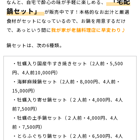
「宅配
なんと、自宅で酔心の味が手軽に楽しめる、
鍋セット」
が販売中です！本格的なお出汁と厳選
食材がセットになっているので、お鍋を用意するだけ
で、あっという間に
我が家が老舗料理店に早変わり♪
鍋セットは、次の6種類。
・牡蠣入り国産牛すき焼きセット（2人前・5,500
円、4人前10,000円）
・海鮮麻辣鍋セット（2人前・8,000円、4人前・
15,000円）
・牡蠣入り寄せ鍋セット（２人前・4,000円、4人
前7,500円）
・牡蠣の土手鍋セット（２人前・4,000円、4人
前・7,500円）
・とらふぐちり鍋セット（２人前・6,500円、4人