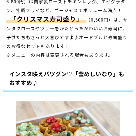
6,800円）は自家製ローストチキンレッグ、エビグラタ
ン、牡蠣フライなど、ゴージャスでボリューム満点！
「クリスマス寿司盛り」
（6,500円）は、サ
ンタクロースやツリーをかたどったかわいいお寿司に、
子供たちもきっと大喜びですよ♪オードブルと寿司盛り
のお得なセットもあります！
※メニューの内容は変更される場合もあります。
インスタ映えバツグン♡「釜めしいなり」も
おすすめ♪