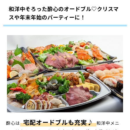
和洋中そろった酔心のオードブル♡クリスマ
スや年末年始のパーティーに！
宅配オードブルも充実♪
酔心は
和洋中メニ