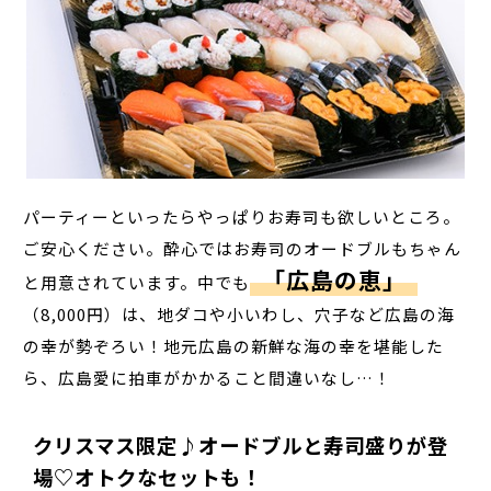
パーティーといったらやっぱりお寿司も欲しいところ。
ご安心ください。酔心ではお寿司のオードブルもちゃん
「広島の恵」
と用意されています。中でも
（8,000円）は、地ダコや小いわし、穴子など広島の海
の幸が勢ぞろい！地元広島の新鮮な海の幸を堪能した
ら、広島愛に拍車がかかること間違いなし…！
クリスマス限定♪オードブルと寿司盛りが登
場♡オトクなセットも！