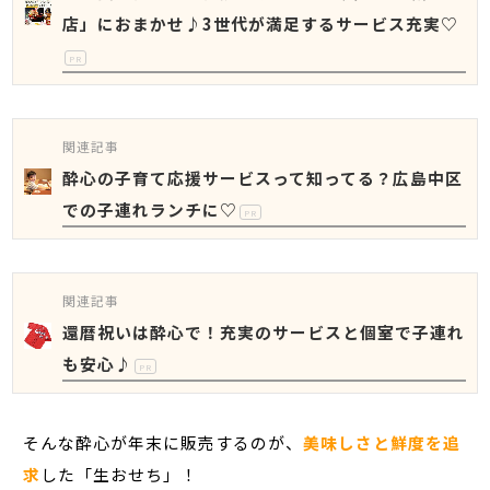
店」におまかせ♪3世代が満足するサービス充実♡
PR
関連記事
酔心の子育て応援サービスって知ってる？広島中区
での子連れランチに♡
PR
関連記事
還暦祝いは酔心で！充実のサービスと個室で子連れ
も安心♪
PR
そんな酔心が年末に販売するのが、
美味しさと鮮度を追
求
した「生おせち」！