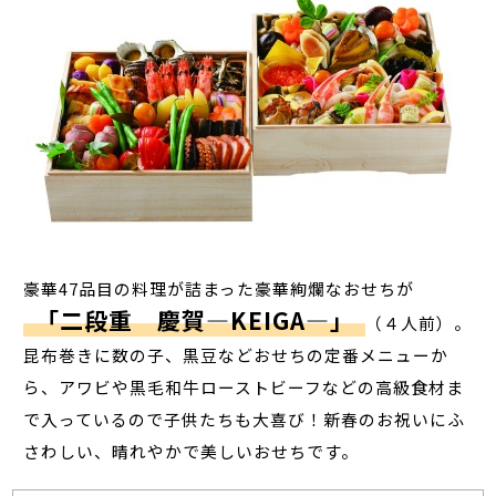
豪華47品目の料理が詰まった豪華絢爛なおせちが
「二段重 慶賀―KEIGA―」
（４人前）。
昆布巻きに数の子、黒豆などおせちの定番メニューか
ら、アワビや黒毛和牛ローストビーフなどの高級食材ま
で入っているので子供たちも大喜び！新春のお祝いにふ
さわしい、晴れやかで美しいおせちです。