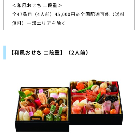
＜和風おせち 二段重＞
全47品目（4人前）45,000円※全国配達可能（送料
無料）一部エリアを除く
【和風おせち 二段重】（2人前）