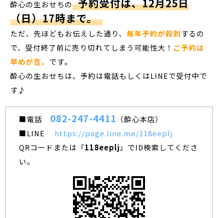
予約受付は、12月25日
酔心の生おせちの
（日）17時まで。
ただ、先ほどもお伝えした通り、
毎年予約が殺到
するの
で、受付終了前に売り切れてしまう可能性大！
ご予約は
早めが吉、
です。
酔心の生おせちは、予約は電話もしくはLINEで受付中で
す♪
082-247-4411
■電話
（酔心本店）
■LINE
https://page.line.me/118eeplj
QRコードまたは「
118eeplj
」でID検索してくださ
い。