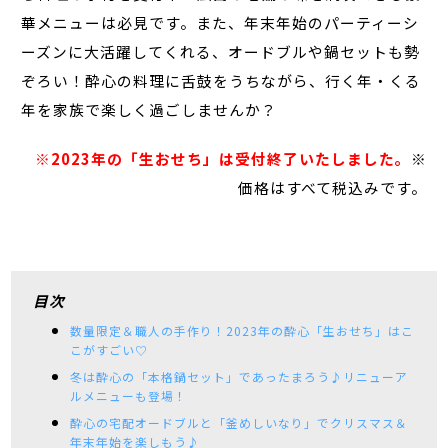
華メニューは必見です。また、年末年始のパーティーシ
ーズンに大活躍してくれる、オードブルや鍋セットも勢
ぞろい！酔心の料理に舌鼓をうちながら、行く年・くる
年を家族で楽しく過ごしませんか？
※2023年の「生おせち」は受付終了いたしました。
※
価格はすべて税込みです。
目次
数量限定＆職人の手作り！2023年の酔心「生おせち」はこ
こがすごい♡
冬は酔心の「本格鍋セット」であったまろう♪リニューア
ルメニューも登場！
酔心の宅配オードブルと「釜めしいなり」でクリスマス＆
年末年始を楽しもう♪