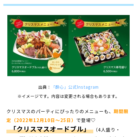
出典：
「酔心」公式Instagram
※イメージです。内容は変更される場合もあります。
クリスマスのパーティにぴったりのメニューも、
期間限
定（2022年12月10日～25日）
で登場♡
「クリスマスオードブル」
（4人盛り・