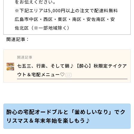
をお伝えください。
※下記エリアは5,000円以上の注文で配達料無料
広島市中区・西区・東区・南区・安佐南区・安
佐北区（※一部地域除く）
関連記事：
関連記事
七五三、行楽、そして鍋♪【酔心】秋限定テイクア
ウト＆宅配メニュー♡
PR
酔心の宅配オードブルと「釜めしいなり」でク
リスマス＆年末年始を楽しもう♪