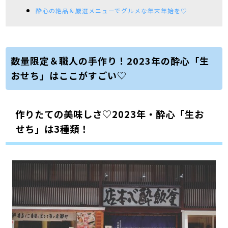
酔心の絶品＆厳選メニューでグルメな年末年始を♡
数量限定＆職人の手作り！2023年の酔心「生
おせち」はここがすごい♡
作りたての美味しさ♡2023年・酔心「生お
せち」は3種類！