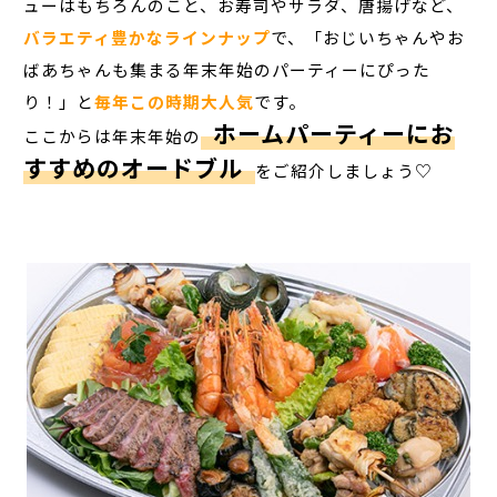
ューはもちろんのこと、お寿司やサラダ、唐揚げなど、
バラエティ豊かなラインナップ
で、「おじいちゃんやお
ばあちゃんも集まる年末年始のパーティーにぴった
り！」と
毎年この時期大人気
です。
ホームパーティーにお
ここからは年末年始の
すすめのオードブル
をご紹介しましょう♡