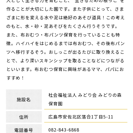
人として生きる力を育むこと、“生きるための根っこ”を
作ることが大切にした園です。また子供にとって、さま
ざまに形を変える水や泥は絶好のあそび道具！この考え
のもと、水・砂・泥あそびをたくさん行うそうです。
また、布おむつ・布パンツ保育を行っていることも特
徴。ハイハイをはじめるまでは布おむつ、その後布パン
ツへ移行するそう。おしっこが出るたびに取り換えるこ
とで、より深いスキンシップを取ることなどにつながる
といいます。布おむつ保育に興味があるママ、パパにお
すすめ！
社会福祉法人 みどり会 みどりの森
施設名
保育園
広島市安佐北区落合1丁目5-11
住所
082-843-6868
電話番号