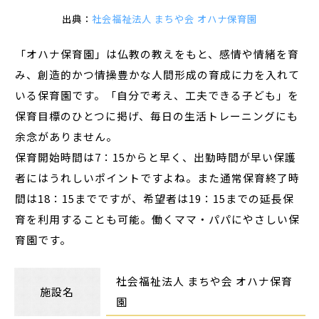
出典：
社会福祉法人 まちや会 オハナ保育園
「オハナ保育園」は仏教の教えをもと、感情や情緒を育
み、創造的かつ情操豊かな人間形成の育成に力を入れて
いる保育園です。「自分で考え、工夫できる子ども」を
保育目標のひとつに掲げ、毎日の生活トレーニングにも
余念がありません。
保育開始時間は7：15からと早く、出勤時間が早い保護
者にはうれしいポイントですよね。また通常保育終了時
間は18：15までですが、希望者は19：15までの延長保
育を利用することも可能。働くママ・パパにやさしい保
育園です。
社会福祉法人 まちや会 オハナ保育
施設名
園