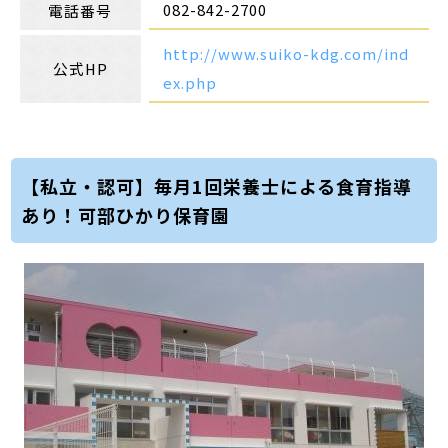
082-842-2700
電話番号
http://www.suiko-kdg.com/ind
公式HP
ex.php
【私立・認可】毎月1回栄養士による食育指導
あり！可部ひかり保育園