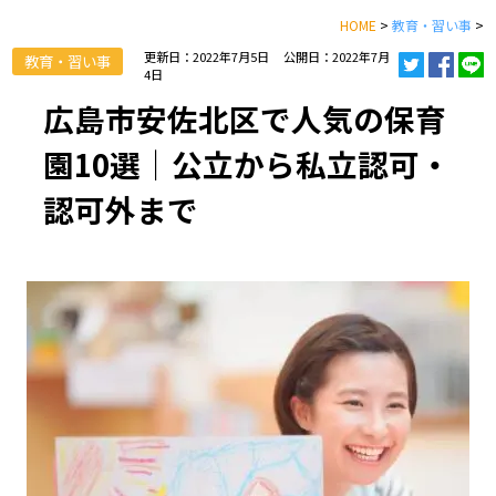
HOME
>
教育・習い事
>
更新日：2022年7月5日
公開日：2022年7月
教育・習い事
4日
広島市安佐北区で人気の保育
園10選｜公立から私立認可・
認可外まで