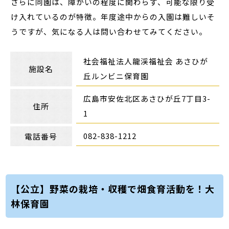
さらに同園は、障がいの程度に関わらず、可能な限り受
け入れているのが特徴。年度途中からの入園は難しいそ
うですが、気になる人は問い合わせてみてください。
社会福祉法人龍渓福祉会 あさひが
施設名
丘ルンビニ保育園
広島市安佐北区あさひが丘7丁目3-
住所
1
082-838-1212
電話番号
【公立】野菜の栽培・収穫で畑食育活動を！大
林保育園