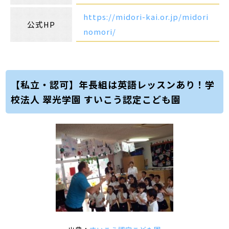
https://midori-kai.or.jp/midori
公式HP
nomori/
【私立・認可】年長組は英語レッスンあり！学
校法人 翠光学園 すいこう認定こども園