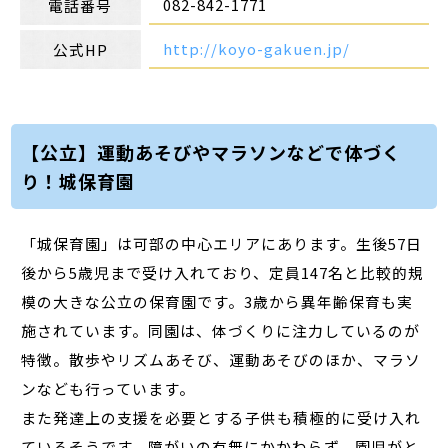
082-842-1771
電話番号
http://koyo-gakuen.jp/
公式HP
【公立】運動あそびやマラソンなどで体づく
り！城保育園
「城保育園」は可部の中心エリアにあります。生後57日
後から5歳児まで受け入れており、定員147名と比較的規
模の大きな公立の保育園です。3歳から異年齢保育も実
施されています。同園は、体づくりに注力しているのが
特徴。散歩やリズムあそび、運動あそびのほか、マラソ
ンなども行っています。
また発達上の支援を必要とする子供も積極的に受け入れ
ているそうです。障がいの有無にかかわらず、園児がと