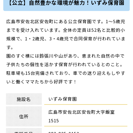
【公立】自然豊かな環境が魅力！いずみ保育園
広島市安佐北区安佐町にある公立保育園です。1～5歳児
までを受け入れています。全体の定員は52名と比較的小
規模で、1・2歳児、3・4歳児で合同保育が行われていま
す。
園のすぐ横には鈴張川や山があり、恵まれた自然の中で
子供たちの個性を活かす保育が行われているとのこと。
駐車場も15台完備されており、車での送り迎えもしやす
いと働くママたちから好評です！
いずみ保育園
施設名
広島市安佐北区安佐町大字飯室
住所
1515