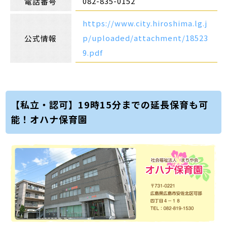
082-835-0152
電話番号
https://www.city.hiroshima.lg.j
p/uploaded/attachment/18523
公式情報
9.pdf
【私立・認可】19時15分までの延長保育も可
能！オハナ保育園