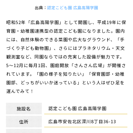
出典：
認定こども園 広島高陽学園
昭和52年「広島高陽学園」として開園し、平成19年に保
育園・幼稚園連携型の認定こども園になりました。園内
には、自然体験のできる菜園や広大なグラウンド、「手
づくり子ども動物園」、さらにはプラネタリウム・天文
観測室など、同園ならではの充実した設備が魅力です。
5～12月に毎月1回、園庭開放「さんさん広場」が開催さ
れています。「園の様子を知りたい」「保育園部・幼稚
園部、どっちがいいか迷っている」という人はぜひ足を
運んでみて！
認定こども園 広島高陽学園
施設名
広島市安佐北区深川8丁目36-13
住所