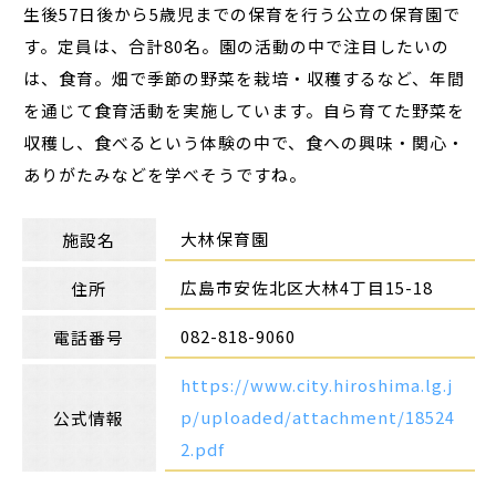
生後57日後から5歳児までの保育を行う公立の保育園で
す。定員は、合計80名。園の活動の中で注目したいの
は、食育。畑で季節の野菜を栽培・収穫するなど、年間
を通じて食育活動を実施しています。自ら育てた野菜を
収穫し、食べるという体験の中で、食への興味・関心・
ありがたみなどを学べそうですね。
大林保育園
施設名
広島市安佐北区大林4丁目15-18
住所
082-818-9060
電話番号
https://www.city.hiroshima.lg.j
p/uploaded/attachment/18524
公式情報
2.pdf