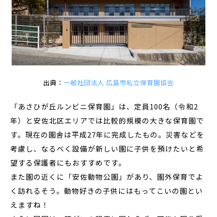
出典：
一般社団法人 広島市私立保育園協会
「あさひが丘ルンビニ保育園」は、定員100名（令和2
年）と安佐北区エリアでは比較的規模の大きな保育園で
す。現在の園舎は平成27年に完成したもの。災害などを
考慮し、なるべく設備が新しい園に子供を預けたいと希
望する保護者にもおすすめです。
また園の近くに「安佐動物公園」があり、園外保育でよ
く訪れるそう。動物好きの子供にはもってこいの園とい
えますね！