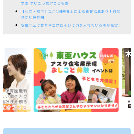
学園 すいこう認定こども園
【私立・認可】毎月1回栄養士による食育指導あり！可部
ひかり保育園
安佐北区は食育や自然あそびに力を入れている園が充実！