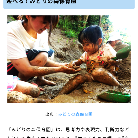
遊べる！みどりの森保育園
出典：
みどりの森保育園
「みどりの森保育園」は、思考力や表現力、判断力など