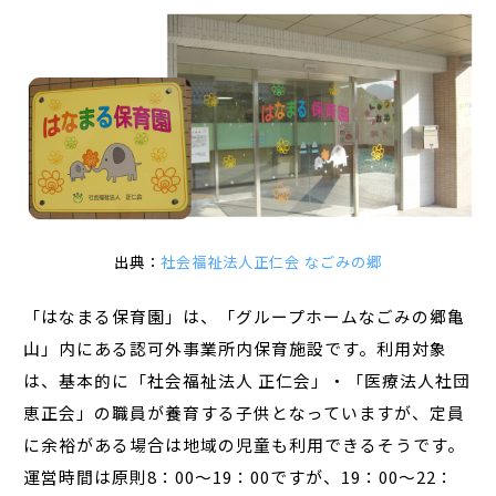
出典：
社会福祉法人正仁会 なごみの郷
「はなまる保育園」は、「グループホームなごみの郷亀
山」内にある認可外事業所内保育施設です。利用対象
は、基本的に「社会福祉法人 正仁会」・「医療法人社団
恵正会」の職員が養育する子供となっていますが、定員
に余裕がある場合は地域の児童も利用できるそうです。
運営時間は原則8：00～19：00ですが、19：00～22：