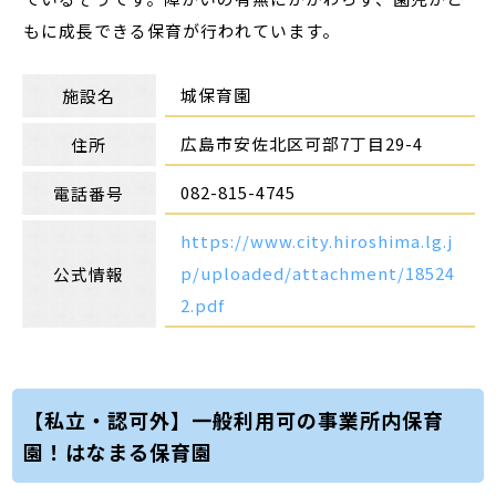
もに成長できる保育が行われています。
城保育園
施設名
広島市安佐北区可部7丁目29-4
住所
082-815-4745
電話番号
https://www.city.hiroshima.lg.j
p/uploaded/attachment/18524
公式情報
2.pdf
【私立・認可外】一般利用可の事業所内保育
園！はなまる保育園