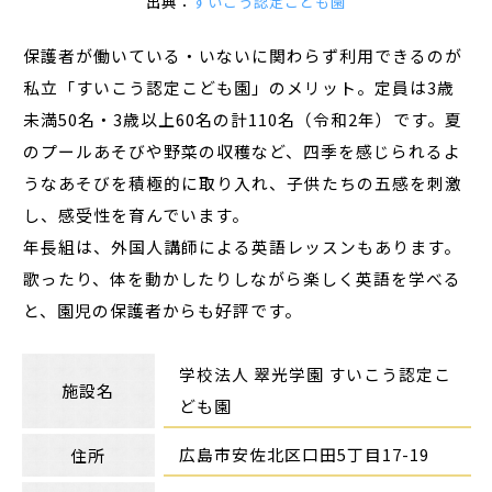
出典：
すいこう認定こども園
保護者が働いている・いないに関わらず利用できるのが
私立「すいこう認定こども園」のメリット。定員は3歳
未満50名・3歳以上60名の計110名（令和2年）です。夏
のプールあそびや野菜の収穫など、四季を感じられるよ
うなあそびを積極的に取り入れ、子供たちの五感を刺激
し、感受性を育んでいます。
年長組は、外国人講師による英語レッスンもあります。
歌ったり、体を動かしたりしながら楽しく英語を学べる
と、園児の保護者からも好評です。
学校法人 翠光学園 すいこう認定こ
施設名
ども園
広島市安佐北区口田5丁目17-19
住所