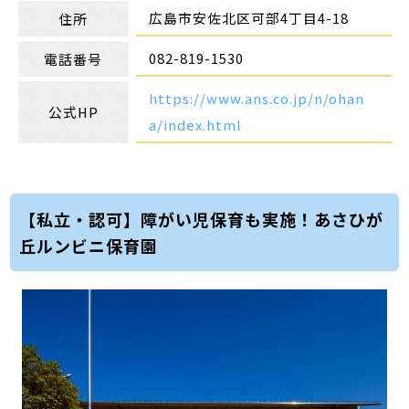
広島市安佐北区可部4丁目4-18
住所
082-819-1530
電話番号
https://www.ans.co.jp/n/ohan
公式HP
a/index.html
【私立・認可】障がい児保育も実施！あさひが
丘ルンビニ保育園