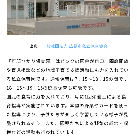
出典：
一般社団法人 広島市私立保育協会
「可部ひかり保育園」はピンクの園舎が目印。園庭開放
や育児相談などの地域子育て支援活動にも力を入れてい
る私立保育園です。通常保育は7：15～18：15の間で 、
18：15～19：15の延長保育も可能です。
園児の食育に力を入れており、月に1回栄養士による食
育指導が実施されています。本物の野菜やカードを使っ
た指導により、子供たちが楽しく学習している様子が見
受けられるそう。また、園児たちによる野菜の栽培・収
穫などの活動も行われています。