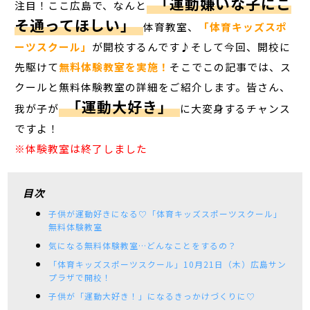
「運動嫌いな子にこ
注目！ここ広島で、なんと
そ通ってほしい」
体育教室、
「体育キッズスポ
ーツスクール」
が開校するんです♪そして今回、開校に
先駆けて
無料体験教室を実施！
そこでこの記事では、ス
クールと無料体験教室の詳細をご紹介します。皆さん、
「運動大好き」
我が子が
に大変身するチャンス
ですよ！
※体験教室は終了しました
目次
子供が運動好きになる♡「体育キッズスポーツスクール」
無料体験教室
気になる無料体験教室…どんなことをするの？
「体育キッズスポーツスクール」10月21日（木）広島サン
プラザで開校！
子供が「運動大好き！」になるきっかけづくりに♡