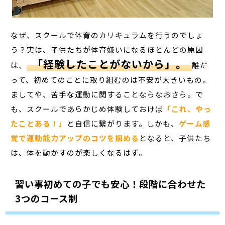
なぜ、スクールで体育のカリキュラムを行うのでしょ
う？実は、子供たちが体育嫌いになるほとんどの原因
「経験したことがないから」。
は、
誰だ
って、初めてのことに取り組むのは不安が大きいもの。
ましてや、苦手な運動に関することならなおさら。で
も、スクールであらかじめ体験しておけば
「これ、やっ
たことある！」
と自信に繋がります。しかも、
ゲーム感
覚で運動能力アップのコツを掴める
となると、子供たち
は、体を動かすのが楽しくなるはず。
習い事初めての子でも安心！段階に合わせた
3つのコース制