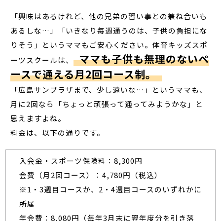
「興味はあるけれど、他の兄弟の習い事との兼ね合いも
あるしな…」「いきなり毎週通うのは、子供の負担にな
りそう」というママもご安心ください。体育キッズスポ
ママも子供も無理のないペ
ーツスクールは、
ースで通える月2回コース制。
「広島サンプラザまで、少し遠いな…」というママも、
月に2回なら「ちょっと頑張って通ってみようかな」と
思えますよね。
料金は、以下の通りです。
入会金・スポーツ保険料：8,300円
会費（月2回コース）：4,780円（税込）
※1・3週目コースか、2・4週目コースのいずれかに
所属
年会費：8,080円（毎年3月末に翌年度分を引き落