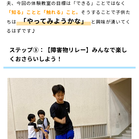
夫、今回の体験教室の目標は「できる」ことではなく
「知る」ことと「触れる」こと。
そうすることで子供た
「やってみようかな」
ちは
と興味が湧いてく
るはずです♪
ステップ③：【障害物リレー】みんなで楽し
くおさらいしよう！