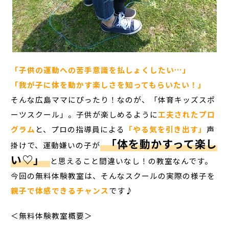
「子供の運動への苦手意識を払しょくしたい…」
「我が子に体を動かす楽しさを知ってもらいたい！」
そんな広島ママにぴったり！なのが、「体育キッズスポ
ーツスクール」。子供が楽しめるように
工夫されたプロ
グラム
と、プロの指導員による
「やる気を引き出す」
声
「体を動かすって楽し
掛けで、運動嫌いの子が
い♡」
と思えること間違いなし！の教室なんです。
今回の無料体験教室は、そんなスクールの実際の様子を
親子で体感できるチャンス
です♪
＜無料体験教室概要＞