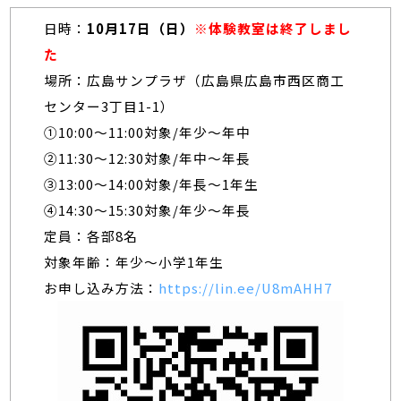
日時：
10月17日（日）
※体験教室は終了しまし
た
場所：広島サンプラザ（広島県広島市西区商工
センター3丁目1-1）
①10:00～11:00対象/年少～年中
②11:30～12:30対象/年中～年長
③13:00～14:00対象/年長～1年生
④14:30～15:30対象/年少～年長
定員：各部8名
対象年齢：年少～小学1年生
お申し込み方法：
https://lin.ee/U8mAHH7