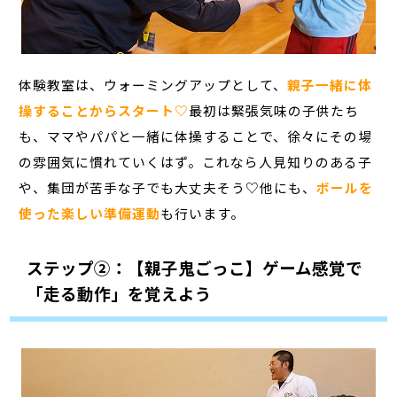
体験教室は、ウォーミングアップとして、
親子一緒に体
操することからスタート♡
最初は緊張気味の子供たち
も、ママやパパと一緒に体操することで、徐々にその場
の雰囲気に慣れていくはず。これなら人見知りのある子
や、集団が苦手な子でも大丈夫そう♡他にも、
ボールを
使った楽しい準備運動
も行います。
ステップ②：【親子鬼ごっこ】ゲーム感覚で
「走る動作」を覚えよう