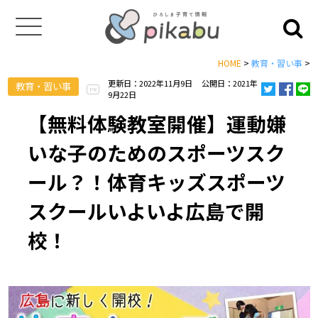
HOME
>
教育・習い事
>
更新日：2022年11月9日
公開日：2021年
教育・習い事
PR
9月22日
【無料体験教室開催】運動嫌
いな子のためのスポーツスク
ール？！体育キッズスポーツ
スクールいよいよ広島で開
校！