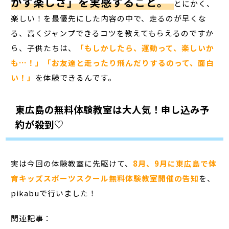
かす楽しさ」を実感すること。
とにかく、
楽しい！を最優先にした内容の中で、走るのが早くな
る、高くジャンプできるコツを教えてもらえるのですか
ら、子供たちは、
「もしかしたら、運動って、楽しいか
も…！」
「お友達と走ったり飛んだりするのって、面白
い！」
を体験できるんです。
東広島の無料体験教室は大人気！申し込み予
約が殺到♡
実は今回の体験教室に先駆けて、
8月、9月に東広島で体
育キッズスポーツスクール無料体験教室開催の告知
を、
pikabuで行いました！
関連記事：