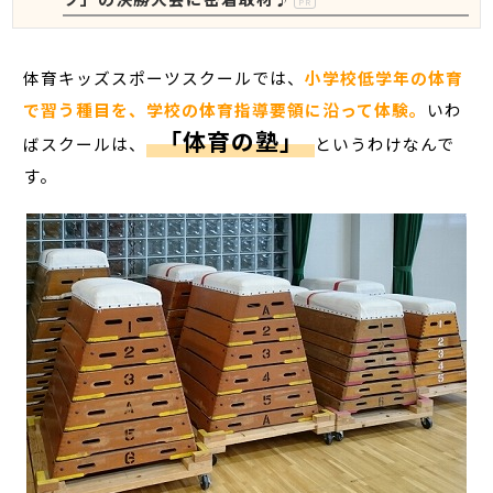
PR
体育キッズスポーツスクールでは、
小学校低学年の体育
で習う種目を、学校の体育指導要領に沿って体験。
いわ
「体育の塾」
ばスクールは、
というわけなんで
す。