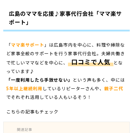
広島のママを応援♪家事代行会社「ママ楽サ
ポート」
「
ママ楽サポート
」は広島市内を中心に、料理や掃除な
ど家事全般のサポートを行う家事代行会社。夫婦共働き
口コミで人気
で忙しいママなどを中心に、
とな
っています♪
「一度利用したら手放せない」
という声も多く、中には
5年以上継続利用
しているリピーターさんや、
親子二代
でそれぞれ活用している人もいるそう！
こちらの記事もチェック
関連記事