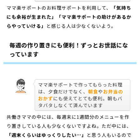
ママ楽サポートのお料理サポートを利用して、
「気持ち
にも余裕が生まれた」「ママ楽サポートの助けがあるか
らやっていける」
と感じる人は少なくないよう。
毎週の作り置きにも便利！ずっとお世話にな
っています
ママ楽サポートで作ってもらった料理
は、夕食だけでなく、
朝食
や
お弁当の
おかず
にも使えてとても便利。朝もバ
タバタしなくて済んでいます
共働きママの中には、毎週末に1週間分のメニューを作
り置きしている人も少なくないですよね。ただ中には、
「週末くらいはゆっくりしたい…」
と思う人もいるので