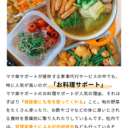
ママ楽サポートが提供する家事代行サービスの中でも、
「お料理サポート」
特に人気が高いのが
。
ママ楽サポートのお料理サポートが人気の理由、それは
ずばり「
健康面にも気を配ってくれる
」こと。旬の野菜
をたくさん使ったり、お酢やゴマなどの体に良いとされ
る食材を意識的に取り入れたりしているんです。社内で
は、
管理栄養士による社内研修会
なども行っているそ