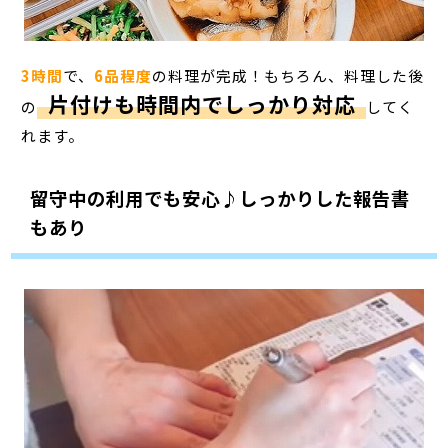
3時間
で、
6品程度
の料理が完成！もちろん、料理した後
片付けも時間内でしっかり対応
の
してく
れます。
留守中の利用でも安心♪しっかりした報告書
もあり