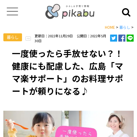
HOME
>
暮らし
>
更新日：2022年11月29日
公開日：2022年5月
暮らし
PR
30日
一度使ったら手放せない？！
健康にも配慮した、広島「マ
マ楽サポート」のお料理サポ
ートが頼りになる♪