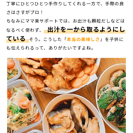
丁寧にひとつひとつ手作りしてくれる一方で、手際の良
さはさすがプロ！
ちなみにママ楽サポートでは、お出汁も顆粒だしなどは
出汁を一から取るようにし
なるべく使わず、
ている
そう。こうした「
本当の美味しさ
」を子供に
も伝えられるって、ありがたいですよね。