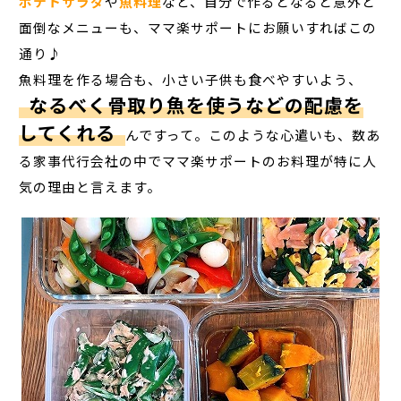
ポテトサラダ
や
魚料理
など、自分で作るとなると意外と
面倒なメニューも、ママ楽サポートにお願いすればこの
通り♪
魚料理を作る場合も、小さい子供も食べやすいよう、
なるべく骨取り魚を使うなどの配慮を
してくれる
んですって。このような心遣いも、数あ
る家事代行会社の中でママ楽サポートのお料理が特に人
気の理由と言えます。