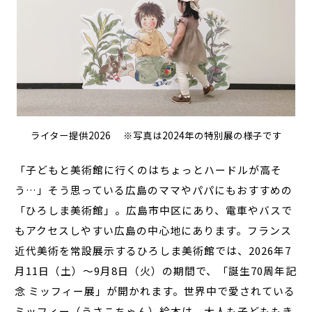
ライター提供2026 ※写真は2024年の特別展の様子です
「子どもと美術館に行くのはちょっとハードルが高そ
う…」そう思っている広島のママやパパにもおすすめの
「ひろしま美術館」。広島市中区にあり、電車やバスで
もアクセスしやすい広島の中心地にあります。フランス
近代美術を常設展示するひろしま美術館では、2026年7
月11日（土）～9月8日（火）の期間で、「誕生70周年記
念 ミッフィー展」が開かれます。世界中で愛されている
ミッフィー（うさこちゃん）絵本は、大人も子どももき