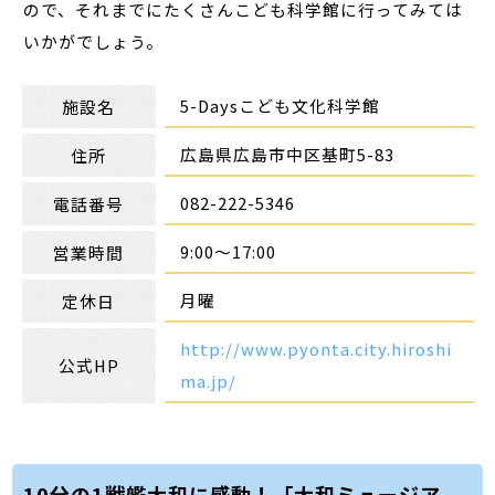
ので、それまでにたくさんこども科学館に行ってみては
いかがでしょう。
5-Daysこども文化科学館
施設名
広島県広島市中区基町5-83
住所
082-222-5346
電話番号
9:00～17:00
営業時間
月曜
定休日
http://www.pyonta.city.hiroshi
公式HP
ma.jp/
10分の1戦艦大和に感動！「大和ミュージア