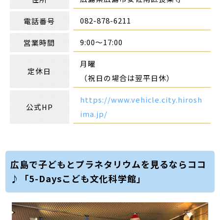
082-878-6211
電話番号
9:00～17:00
営業時間
月曜
定休日
（祝日の場合は翌平日休）
https://www.vehicle.city.hirosh
公式HP
ima.jp/
広島で子どもとプラネタリウムを見るならココ
♪「5-Daysこども文化科学館」