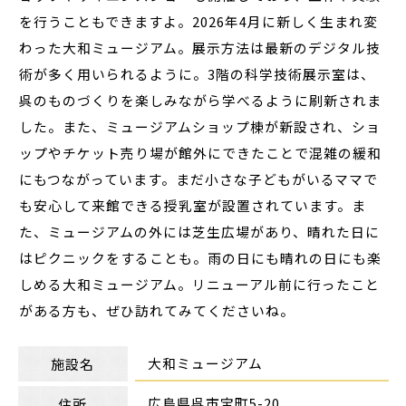
を行うこともできますよ。2026年4月に新しく生まれ変
わった大和ミュージアム。展示方法は最新のデジタル技
術が多く用いられるように。3階の科学技術展示室は、
呉のものづくりを楽しみながら学べるように刷新されま
した。また、ミュージアムショップ棟が新設され、ショ
ップやチケット売り場が館外にできたことで混雑の緩和
にもつながっています。まだ小さな子どもがいるママで
も安心して来館できる授乳室が設置されています。ま
た、ミュージアムの外には芝生広場があり、晴れた日に
はピクニックをすることも。雨の日にも晴れの日にも楽
しめる大和ミュージアム。リニューアル前に行ったこと
がある方も、ぜひ訪れてみてくださいね。
大和ミュージアム
施設名
広島県呉市宝町5-20
住所