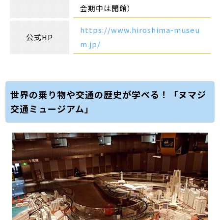
会期中は開館）
https://www.hiroshima-museu
公式HP
m.jp/
世界の乗り物や交通の歴史が学べる！「ヌマジ
交通ミュージアム」