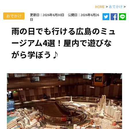
HOME
>
おでかけ
>
更新日：2026年6月30日
公開日：2026年6月26
おでかけ
日
雨の日でも行ける広島のミュ
ージアム4選！屋内で遊びな
がら学ぼう♪