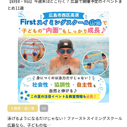
【8月8・9日】今週末はどこ行く？ 広島で開催予定のイベントま
とめ11選
教育・習い事
PR
泳げるようになるだけじゃない！ファーストスイミングスクール
広島なら、子どもの社…