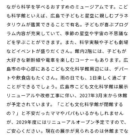
ながら科学を学べるおすすめのミュージアムです。こど
も科学館といえば、広島で子どもと星空に親しむプラネ
タリウムが鑑賞できることで有名。子どもが喜ぶプログ
ラム内容が充実していて、季節の星空や宇宙の不思議な
どを学ぶことができます。また、科学実験や子ども劇場
などイベントが盛りだくさん。館内2階には、子どもが
大好きな新幹線や電車を楽しむコーナーもあります。広
島市の中心部にあるこども文化科学館周辺には、デパー
トや飲食店もたくさん。雨の日でも、1日楽しく過ごす
ことができるでしょう。広島市こども文化科学館は展示
リニューアルや改修工事に伴い、2027年3月末から休館
が予定されています。「こども文化科学館が閉館する
の？」と不安だったママやパパもいるかもしれません
が、2029年度にはリニューアルオープン予定ですので、
ご安心ください。現在の展示が見られるのは休館までな