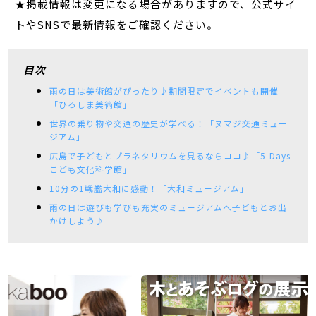
★掲載情報は変更になる場合がありますので、公式サイ
トやSNSで最新情報をご確認ください。
目次
雨の日は美術館がぴったり♪期間限定でイベントも開催
「ひろしま美術館」
世界の乗り物や交通の歴史が学べる！「ヌマジ交通ミュー
ジアム」
広島で子どもとプラネタリウムを見るならココ♪「5-Days
こども文化科学館」
10分の1戦艦大和に感動！「大和ミュージアム」
雨の日は遊びも学びも充実のミュージアムへ子どもとお出
かけしよう♪