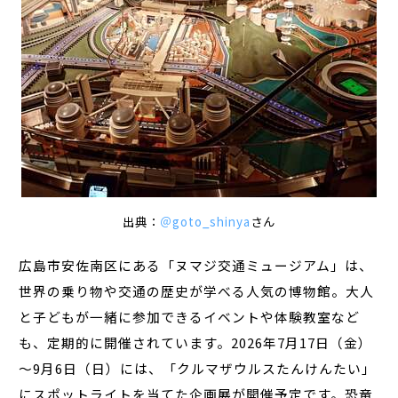
出典：
＠goto_shinya
さん
広島市安佐南区にある「ヌマジ交通ミュージアム」は、
世界の乗り物や交通の歴史が学べる人気の博物館。大人
と子どもが一緒に参加できるイベントや体験教室など
も、定期的に開催されています。2026年7月17日（金）
～9月6日（日）には、「クルマザウルスたんけんたい」
にスポットライトを当てた企画展が開催予定です。恐竜