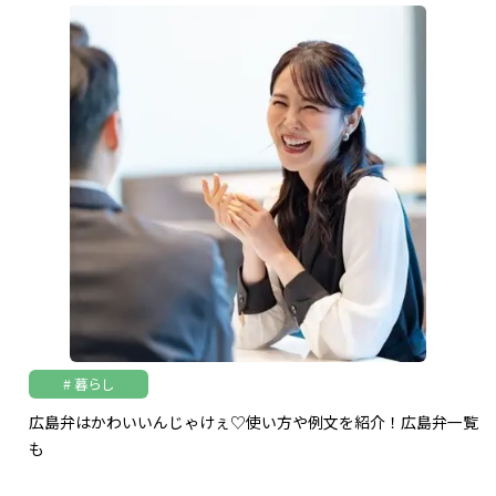
暮らし
広島弁はかわいいんじゃけぇ♡使い方や例文を紹介！広島弁一覧
も