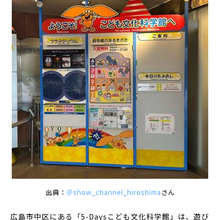
出典：
＠show_channel_hiroshima
さん
広島市中区にある「5-Daysこども文化科学館」は、遊び