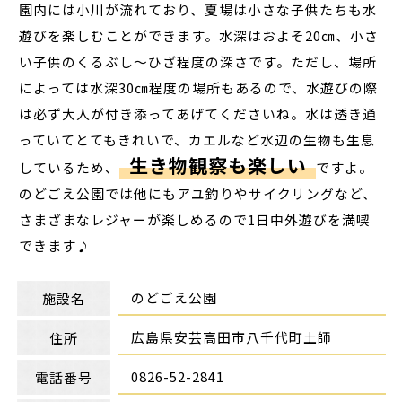
園内には小川が流れており、夏場は小さな子供たちも水
遊びを楽しむことができます。水深はおよそ20㎝、小さ
い子供のくるぶし～ひざ程度の深さです。ただし、場所
によっては水深30㎝程度の場所もあるので、水遊びの際
は必ず大人が付き添ってあげてくださいね。水は透き通
っていてとてもきれいで、カエルなど水辺の生物も生息
生き物観察も楽しい
しているため、
ですよ。
のどごえ公園では他にもアユ釣りやサイクリングなど、
さまざまなレジャーが楽しめるので1日中外遊びを満喫
できます♪
のどごえ公園
施設名
広島県安芸高田市八千代町土師
住所
0826-52-2841
電話番号