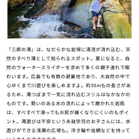
「三郎の滝」は、なだらかな岩場に清流が流れ込む、天
然のすべり滝として知られるスポット。夏になると、自
然のウォータースライダーを求めて多くの親子連れで賑
わいます。広島でも有数の避暑地であり、大自然の中で
心ゆくまで川遊びを楽しめますよ。約30mもの長さがあ
るため、滝つぼまで一気に流れ込むスリルはなかなかの
ものです。勢いのある水の流れによって磨かれた岩肌
は、すべすべで滑ってもお尻が痛くなりにくいのもポイ
ント。滝遊びは不安という未就学児のお子さんには、水
遊びができる浅瀬の広場も。浮き輪や虫網などを持って