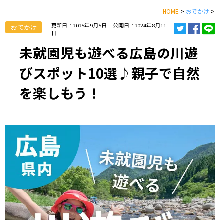
HOME
>
おでかけ
>
更新日：2025年9月5日
公開日：2024年8月11
おでかけ
日
未就園児も遊べる広島の川遊
びスポット10選♪親子で自然
を楽しもう！