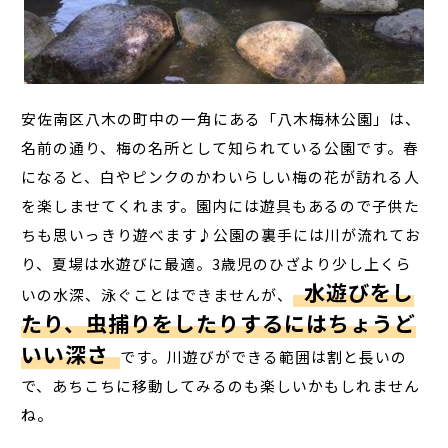
安佐南区八木の町中の一角にある「八木梅林公園」は、
名前の通り、梅の名所として知られている公園です。春
になると、白やピンクのかわいらしい梅の花が訪れる人
を楽しませてくれます。園内には遊具もあるので子供た
ちも思いっきり遊べます♪公園の裏手には川が流れてお
り、夏場は水遊びに最適。3歳児のひざより少し上くら
水遊びをし
いの水深、泳ぐことはできませんが、
たり、虫捕りをしたりするにはちょうど
いい深さ
です。川遊びができる範囲は割と長いの
で、あちこちに移動してみるのも楽しいかもしれません
ね。