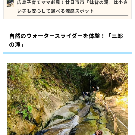
広島子育てママ必見！廿日市市「妹背の滝」は小さ
い子も安心して遊べる涼感スポット
自然のウォータースライダーを体験！「三郎
の滝」