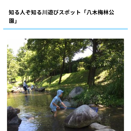
知る人ぞ知る川遊びスポット「八木梅林公
園」