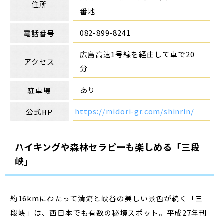
住所
番地
082-899-8241
電話番号
広島高速1号線を経由して車で20
アクセス
分
あり
駐車場
https://midori-gr.com/shinrin/
公式HP
ハイキングや森林セラピーも楽しめる「三段
峡」
約16kmにわたって清流と峡谷の美しい景色が続く「三
段峡」は、西日本でも有数の秘境スポット。平成27年刊