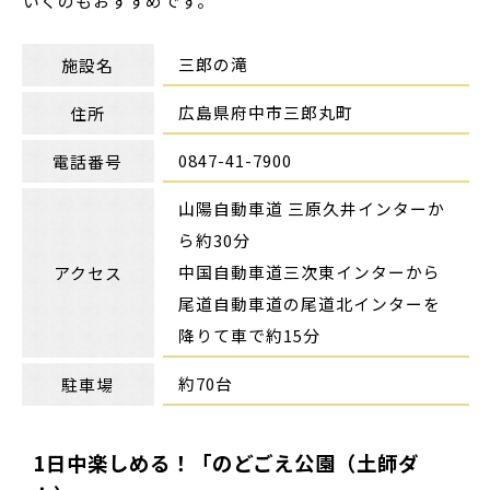
いくのもおすすめです。
三郎の滝
施設名
広島県府中市三郎丸町
住所
0847-41-7900
電話番号
山陽自動車道 三原久井インターか
ら約30分
中国自動車道三次東インターから
アクセス
尾道自動車道の尾道北インターを
降りて車で約15分
約70台
駐車場
1日中楽しめる！「のどごえ公園（土師ダ