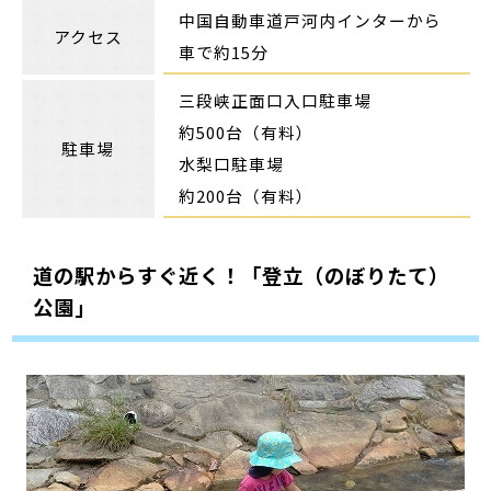
中国自動車道戸河内インターから
アクセス
車で約15分
三段峡正面口入口駐車場
約500台（有料）
駐車場
水梨口駐車場
約200台（有料）
道の駅からすぐ近く！「登立（のぼりたて）
公園」