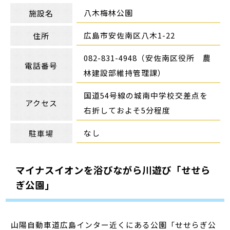
八木梅林公園
施設名
広島市安佐南区八木1-22
住所
082-831-4948（安佐南区役所 農
電話番号
林建設部維持管理課）
国道54号線の城南中学校交差点を
アクセス
右折しておよそ5分程度
なし
駐車場
マイナスイオンを浴びながら川遊び「せせら
ぎ公園」
山陽自動車道広島インター近くにある公園「せせらぎ公