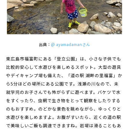
出典：
@ ayamadamanさん
東広島市福富町にある「登立公園」は、小さな子供でも
比較的安心して水遊びを楽しめるスポット。大型の遊具
やデイキャンプ場も備えた、「道の駅 湖畔の里福富」か
ら5分ほどの場所にある公園です。浅瀬の川なので、未
就学児のお子さんでも怖がらずに遊べます。バケツで水
をすくったり、虫網で生き物をとって観察をしたりする
のもおすすめ。のどかな景色を眺めながら、ゆっくりと
水遊びを楽しめますよ。お腹がすいたら、近くの道の駅
で美味しいご飯も調達できますね。岩場は滑ることもあ