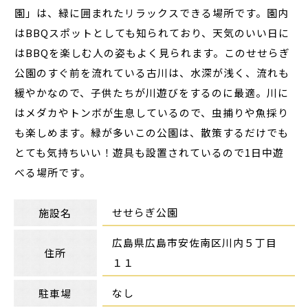
園」は、緑に囲まれたリラックスできる場所です。園内
はBBQスポットとしても知られており、天気のいい日に
はBBQを楽しむ人の姿もよく見られます。このせせらぎ
公園のすぐ前を流れている古川は、水深が浅く、流れも
緩やかなので、子供たちが川遊びをするのに最適。川に
はメダカやトンボが生息しているので、虫捕りや魚採り
も楽しめます。緑が多いこの公園は、散策するだけでも
とても気持ちいい！遊具も設置されているので1日中遊
べる場所です。
せせらぎ公園
施設名
広島県広島市安佐南区川内５丁目
住所
１１
なし
駐車場