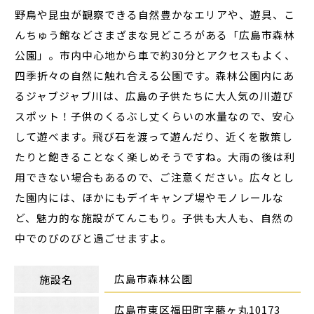
野鳥や昆虫が観察できる自然豊かなエリアや、遊具、こ
んちゅう館などさまざまな見どころがある「広島市森林
公園」。市内中心地から車で約30分とアクセスもよく、
四季折々の自然に触れ合える公園です。森林公園内にあ
るジャブジャブ川は、広島の子供たちに大人気の川遊び
スポット！子供のくるぶし丈くらいの水量なので、安心
して遊べます。飛び石を渡って遊んだり、近くを散策し
たりと飽きることなく楽しめそうですね。大雨の後は利
用できない場合もあるので、ご注意ください。広々とし
た園内には、ほかにもデイキャンプ場やモノレールな
ど、魅力的な施設がてんこもり。子供も大人も、自然の
中でのびのびと過ごせますよ。
広島市森林公園
施設名
広島市東区福田町字藤ヶ丸10173