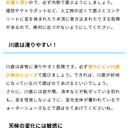
が速く深い
ので、必ず内側で遊ぶようにしましょう。
堤防やテトラポットなど、人工物の近くで遊ぶとコンク
リートに足を挟まれたり水流に巻き込まれたりする危険
があるので、絶対に近づかないようにしてください。
川底は滑りやすい！
川底は非常に滑りやすく危険です。必ず
滑りにくい川遊
び用のシューズ
で遊びましょう。できれば、川底が砂地
になっている川で遊ばせてあげるといいでしょう。
さらに、川底には岩や瓶、流木などが転がっている恐れ
も。足を怪我しないように、足元全体が覆われているウ
ォーターシューズなどで遊ばせてあげてくださいね。
天候の変化には敏感に