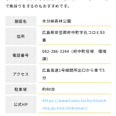
で魚採りをするのもおすすめです。
水分峡森林公園
施設名
広島県安芸郡府中町字石コロヒ83
住所
番
082-286-3244（府中町役場 環境
電話番号
課）
広島高速1号線間所出口から車で5
アクセス
分
約80台
駐車場
https://www.town.fuchu.hirosh
公式HP
ima.jp/site/mikumari/