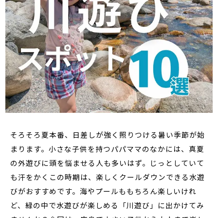
そろそろ夏本番、日差しが強く照りつける暑い季節が始
まります。小さな子供を持つパパママのなかには、真夏
の外遊びに頭を悩ませる人も多いはず。じっとしていて
も汗をかくこの時期は、楽しくクールダウンできる水遊
びがおすすめです。海やプールももちろん楽しいけれ
ど、緑の中で水遊びが楽しめる「川遊び」に出かけてみ