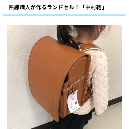
熟練職人が作るランドセル！「中村鞄」