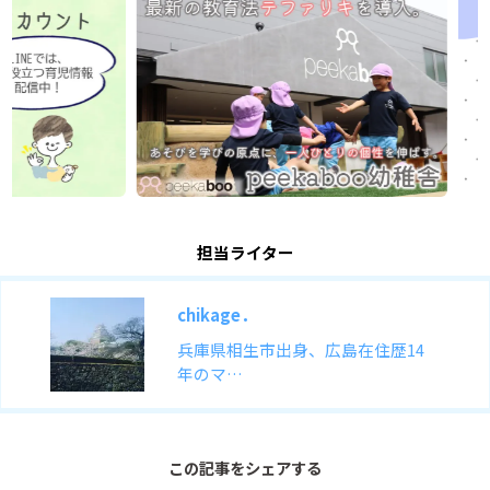
担当ライター
chikage．
兵庫県相生市出身、広島在住歴14
年のマ…
この記事をシェアする