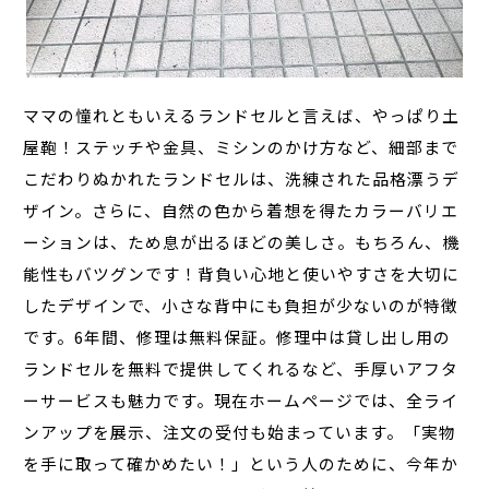
ママの憧れともいえるランドセルと言えば、やっぱり土
屋鞄！ステッチや金具、ミシンのかけ方など、細部まで
こだわりぬかれたランドセルは、洗練された品格漂うデ
ザイン。さらに、自然の色から着想を得たカラーバリエ
ーションは、ため息が出るほどの美しさ。もちろん、機
能性もバツグンです！背負い心地と使いやすさを大切に
したデザインで、小さな背中にも負担が少ないのが特徴
です。6年間、修理は無料保証。修理中は貸し出し用の
ランドセルを無料で提供してくれるなど、手厚いアフタ
ーサービスも魅力です。現在ホームページでは、全ライ
ンアップを展示、注文の受付も始まっています。「実物
を手に取って確かめたい！」という人のために、今年か