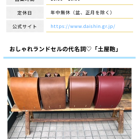
年中無休（盆、正月を除く）
定休日
https://www.daishin.gr.jp/
公式サイト
おしゃれランドセルの代名詞♡「土屋鞄」