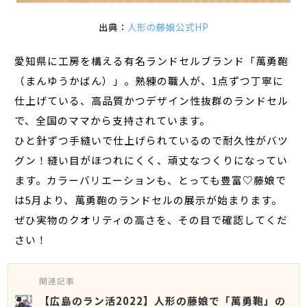
出典：
人形の藤娘公式HP
愛知県に工房を構える有名ランドセルブランド「萬勇鞄
（まんゆうかばん）」。熟練の職人が、1点ずつ丁寧に
仕上げている、高品質かつデザイン性抜群のランドセル
で、全国のママから支持されています。
ひと針ずつ手縫いで仕上げられているので耐久性がバツ
グン！縫い目がほつれにくく、頑丈なつくりになってい
ます。カラーバリエーションも、とっても豊富♡藤娘で
は5月より、萬勇鞄のランドセルの展示が始まります。
ぜひ実物のクオリティの高さを、その目で確認してくだ
さい！
関連記事
【広島のラン活2022】人形の藤娘で「萬勇鞄」の