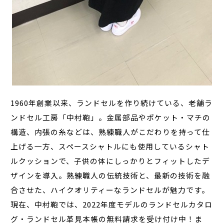
1960年創業以来、ランドセルを作り続けている、老舗ラ
ンドセル工房「中村鞄」。金属部品やポケット・マチの
構造、内張の糸などは、熟練職人がこだわりを持って仕
上げる一方、スペースシャトルにも使用しているシャト
ルクッションで、子供の体にしっかりとフィットしたデ
ザインを導入。熟練職人の伝統技術と、最新の技術を融
合させた、ハイクオリティーなランドセルが魅力です。
現在、中村鞄では、2022年度モデルのランドセルカタロ
グ・ランドセル革見本帳の無料請求を受け付け中！ま