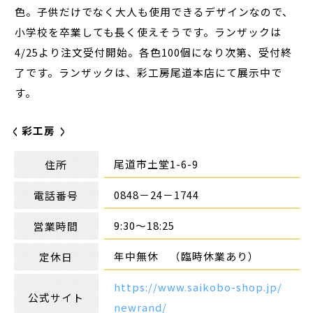
色。子供だけでなく大人も使用できるデザインなので、
小学校を卒業しても長く使えそうです。ランザックは
4/25より注文受付開始。各色100個になり次第、受付終
了です。ランザックは、彩工房尾道本店にて展示中で
す。
彩工房
尾道市土堂1-6-9
住所
0848－24－1744
電話番号
9:30～18:25
営業時間
年中無休 （臨時休業あり）
定休日
https://www.saikobo-shop.jp/
公式サイト
newrand/