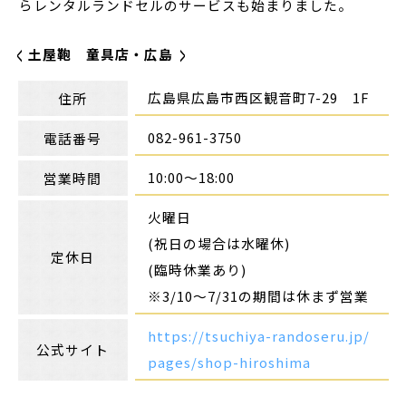
らレンタルランドセルのサービスも始まりました。
土屋鞄 童具店・広島
広島県広島市西区観音町7-29 1F
住所
082-961-3750
電話番号
10:00～18:00
営業時間
火曜日
(祝日の場合は水曜休)
定休日
(臨時休業あり)
※3/10～7/31の期間は休まず営業
https://tsuchiya-randoseru.jp/
公式サイト
pages/shop-hiroshima