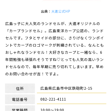
出典：
大進公式HP
広島っ子に大人気のランドセルが、大進オリジナルの
「カープランドセル」。広島東洋カープ公認の、ランド
セルです。フタとサイドの部分に、さりげなくワンポイ
ントでカープのロゴマークが刺繍されている、なんとも
おしゃれなランドセル！大好きなカープと一緒なら、6
年間勉強も頑張れそうですね♡とっても人気の高いラン
ドセルなので、毎年早期に売り切れてしまいます。早め
のお問い合わせが吉！ですよ。
広島県広島市中区鉄砲町2-15
住所
082-221-4111
電話番号
10:00～19:00
営業時間