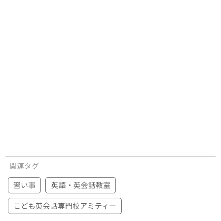
関連タグ
習い事
英語・英会話教室
こども英会話専門校アミティー