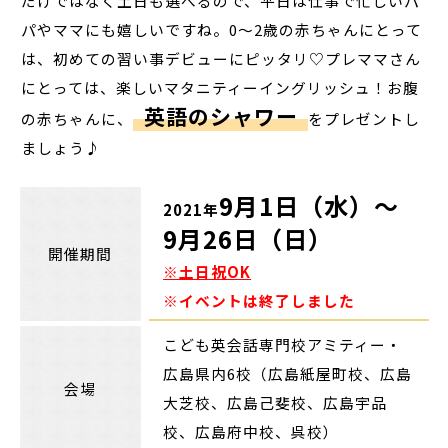
だけではなく土日も選べるので、平日は仕事で忙しいパ
パやママにも嬉しいですね。0～2歳の赤ちゃんにとって
は、初めての習い事デビューにピッタリ♡プレママさん
にとっては、楽しいマタニティーイングリッシュ！お腹
英語のシャワー
の赤ちゃんに、
をプレゼントし
ましょう♪
9月1日（水）～
2021年
9月26日（日）
開催期間
※土日祝OK
※イベントは終了しました
こども英会話専門校アミティー・
広島県内6校（広島紙屋町校、広島
会場
大芝校、広島己斐校、広島宇品
校、広島府中校、呉校）