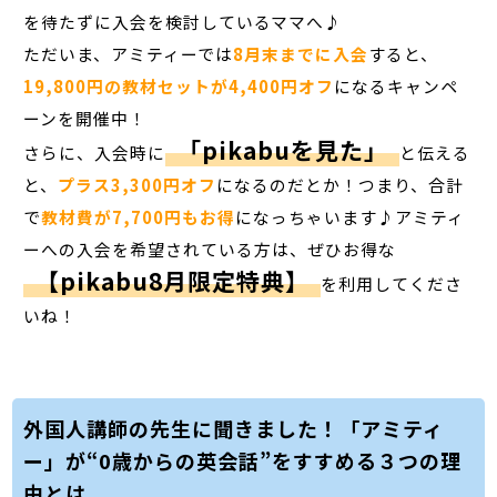
を待たずに入会を検討しているママへ♪
ただいま、アミティーでは
8月末までに入会
すると、
19,800円の教材セットが4,400円オフ
になるキャンペ
ーンを開催中！
「pikabuを見た」
さらに、入会時に
と伝える
と、
プラス3,300円オフ
になるのだとか！つまり、合計
で
教材費が7,700円もお得
になっちゃいます♪アミティ
ーへの入会を希望されている方は、ぜひお得な
【pikabu8月限定特典】
を利用してくださ
いね！
外国人講師の先生に聞きました！「アミティ
ー」が“0歳からの英会話”をすすめる３つの理
由とは