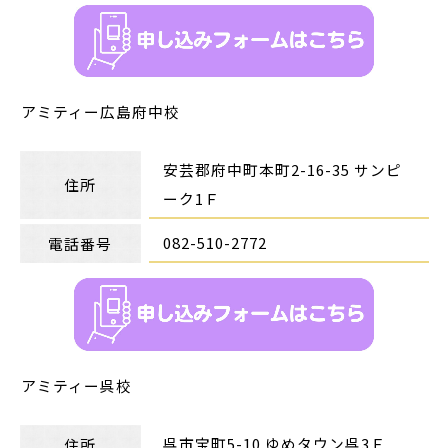
アミティー広島府中校
安芸郡府中町本町2-16-35 サンピ
住所
ーク1Ｆ
082-510-2772
電話番号
アミティー呉校
呉市宝町5-10 ゆめタウン呉3Ｆ
住所