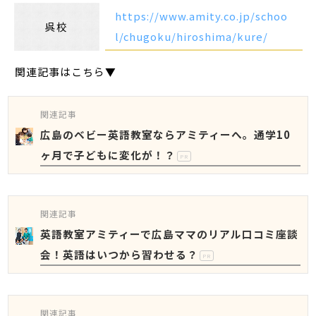
https://www.amity.co.jp/schoo
呉校
l/chugoku/hiroshima/kure/
関連記事はこちら▼
関連記事
広島のベビー英語教室ならアミティーへ。通学10
ヶ月で子どもに変化が！？
PR
関連記事
英語教室アミティーで広島ママのリアル口コミ座談
会！英語はいつから習わせる？
PR
関連記事