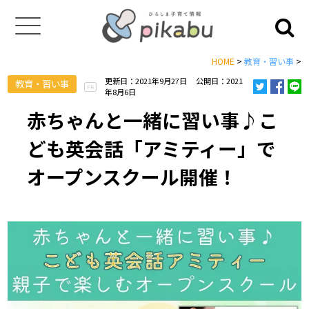
HOME
>
教育・習い事
>
更新日：2021年9月27日
公開日：2021
教育・習い事
PR
年8月6日
赤ちゃんと一緒に習い事♪こ
ども英会話「アミティー」で
オープンスクール開催！