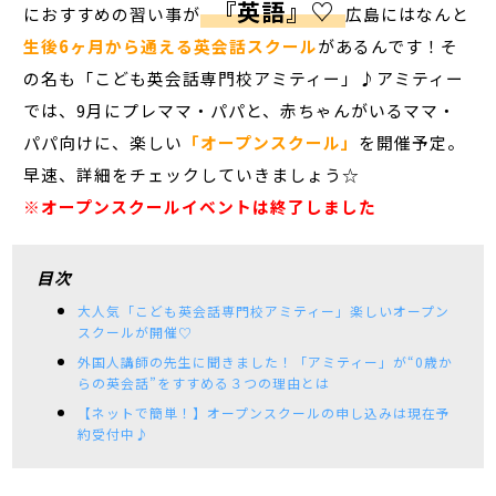
『英語』♡
におすすめの習い事が
広島にはなんと
生後6ヶ月から通える英会話スクール
があるんです！そ
の名も「こども英会話専門校アミティー」♪アミティー
では、9月にプレママ・パパと、赤ちゃんがいるママ・
パパ向けに、楽しい
「オープンスクール」
を開催予定。
早速、詳細をチェックしていきましょう☆
※オープンスクールイベントは終了しました
目次
大人気「こども英会話専門校アミティー」楽しいオープン
スクールが開催♡
外国人講師の先生に聞きました！「アミティー」が“0歳か
らの英会話”をすすめる３つの理由とは
【ネットで簡単！】オープンスクールの申し込みは現在予
約受付中♪