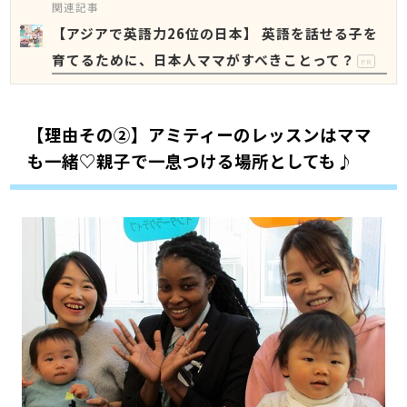
関連記事
【アジアで英語力26位の日本】 英語を話せる子を
育てるために、日本人ママがすべきことって？
PR
【理由その②】アミティーのレッスンはママ
も一緒♡親子で一息つける場所としても♪