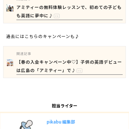
アミティーの無料体験レッスンで、初めての子ども
も英語に夢中に♪
PR
過去にはこちらのキャンペーンも♪
関連記事
【春の入会キャンペーン中♡】子供の英語デビュー
は広島の「アミティー」で♪
PR
担当ライター
pikabu 編集部