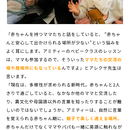
「赤ちゃんを持つママたちと話をしていると、 “赤ちゃ
んと安心して出かけられる場所が少ない”という悩みを
よく耳にします。アミティーのベビークラスのレッスン
は、ママも参加するので、そういった
ママたちの交流の
場や居場所にもなっている
んですよ」とアレクサ先生は
言います。
「現在は、多様性が求められる新時代。赤ちゃんと2人
きりで過ごしていると、なかなか他のママと交流した
り、異文化や母国語以外の言葉を知ったりすることが難
しいのではないでしょうか。アミティーは、自然に言葉
を覚えられる赤ちゃん期に、
親子で楽しく通える場所。
赤ちゃんだけでなくママやパパも一緒に英語に触れなが