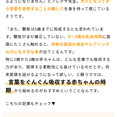
るようになりません」とアレクサ先生。
大人になってか
ら言葉を習得することの難しさ
を身を持って感じている
そうです。
「また、聴覚は5歳までに完成するとも言われていま
す。聴覚がまだ確立していない、
0～2歳の乳幼児期
に英
語にたくさん触れると、
将来の英語の発音やヒアリング
の力にも大きな差
が出てくるんです」
特に1歳から2歳の赤ちゃんは、どんな言葉でも吸収する
力があり、習得する柔軟性にも長けているのだとか。将
来英語を話せるようになって欲しい、と願うママは、
言葉をぐんぐん吸収する赤ちゃんの時
期
から始めるのがおすすめということなんです。
こちらの記事もチェック▼