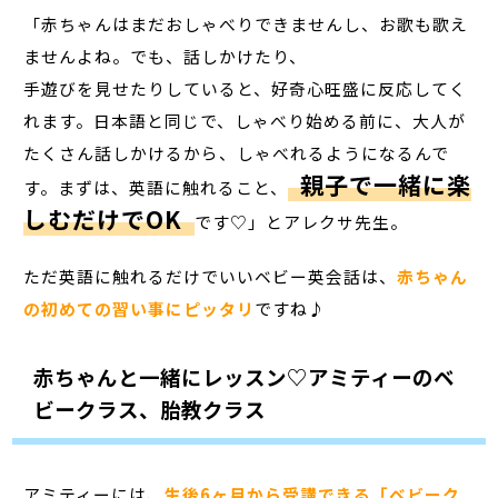
「赤ちゃんはまだおしゃべりできませんし、お歌も歌え
ませんよね。でも、話しかけたり、
手遊びを見せたりしていると、好奇心旺盛に反応してく
れます。日本語と同じで、しゃべり始める前に、大人が
たくさん話しかけるから、しゃべれるようになるんで
親子で一緒に楽
す。まずは、英語に触れること、
しむだけでOK
です♡」とアレクサ先生。
ただ英語に触れるだけでいいベビー英会話は、
赤ちゃん
の初めての習い事にピッタリ
ですね♪
赤ちゃんと一緒にレッスン♡アミティーのベ
ビークラス、胎教クラス
アミティーには、
生後6ヶ月から受講できる「ベビーク