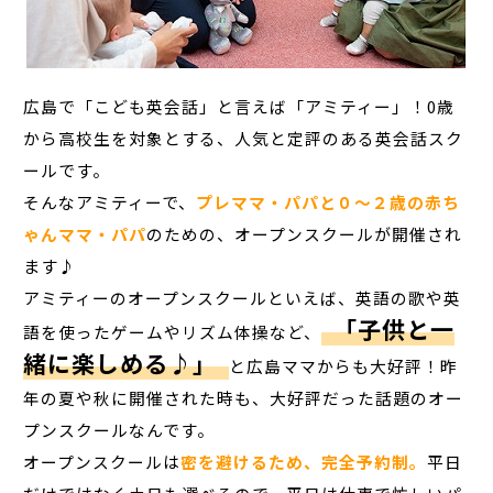
広島で「こども英会話」と言えば「アミティー」！0歳
から高校生を対象とする、人気と定評のある英会話スク
ールです。
そんなアミティーで、
プレママ・パパと０～２歳の赤ち
ゃんママ・パパ
のための、オープンスクールが開催され
ます♪
アミティーのオープンスクールといえば、英語の歌や英
「子供と一
語を使ったゲームやリズム体操など、
緒に楽しめる♪」
と広島ママからも大好評！昨
年の夏や秋に開催された時も、大好評だった話題のオー
プンスクールなんです。
オープンスクールは
密を避けるため、完全予約制。
平日