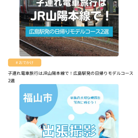
おでかけ
子連れ電車旅行はJR山陽本線で！広島駅発の日帰りモデルコース
2選