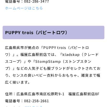
電話番号：082-286-3477
ホームページはこちら
PUPPY trois（パピートロワ）
広島県呉市が拠点の「PUPPY trois（パピートロ
ワ）」。福屋広島駅前店では、「kladskap（クレード
スコープ）」や「StompStamp（ストンプスタン
プ）」などの人気子ども服ブランドがセレクトされてお
り、センスの良いベビー衣料からおもちゃ、雑貨まで幅
広く揃います。
住所：広島県広島市南区松原町9-1 福屋広島駅前店8F
電話番号：082-258-2661