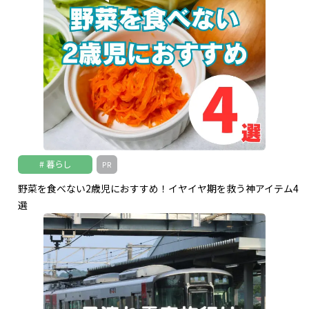
暮らし
PR
野菜を食べない2歳児におすすめ！イヤイヤ期を救う神アイテム4
選