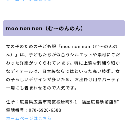
moo non non（む～のんのん）
女の子のための子ども服「moo non non（む～のんの
ん）」は、子どもたちが似合うシルエットや素材にこだ
わった洋服がつくられています。特に上質な刺繍や細か
なディテールは、日本製ならではといった高い技術。女
の子らしいデザインが多いため、お出掛け用やパーティ
ー用にも着まわせるので人気です。
住所：広島県広島市南区松原町9-1 福屋広島駅前店8F
電話番号：070-6926-6588
ホームページはこちら