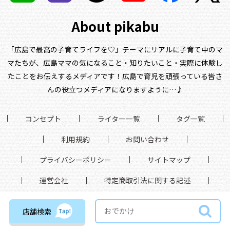
About pikabu
「広島で最高の子育てライフを♡」テーマにリアルに子育て中のマ
マたちが、
広島ママの気になること・知りたいこと・実際に体験し
たことをお伝えするメディアです！
広島で育児を頑張っている皆さ
んの役立つメディアになりますように…♪
コンセプト
ライター一覧
タグ一覧
利用規約
お問い合わせ
プライバシーポリシー
サイトマップ
運営会社
特定商取引法に関する記述
店舗検索