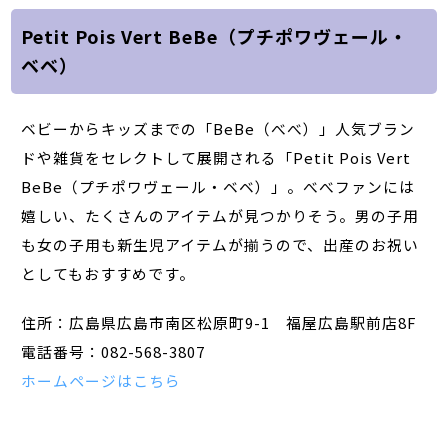
Petit Pois Vert BeBe（プチポワヴェール・
ベベ）
ベビーからキッズまでの「BeBe（べべ）」人気ブラン
ドや雑貨をセレクトして展開される「Petit Pois Vert
BeBe（プチポワヴェール・ベベ）」。べべファンには
嬉しい、たくさんのアイテムが見つかりそう。男の子用
も女の子用も新生児アイテムが揃うので、出産のお祝い
としてもおすすめです。
住所：広島県広島市南区松原町9-1 福屋広島駅前店8F
電話番号：082-568-3807
ホームページはこちら