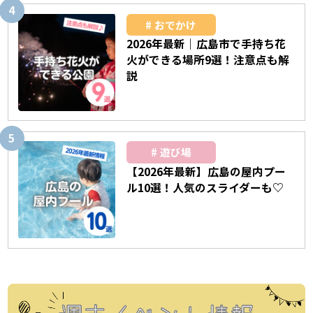
おでかけ
2026年最新｜広島市で手持ち花
火ができる場所9選！注意点も解
説
遊び場
【2026年最新】広島の屋内プー
ル10選！人気のスライダーも♡