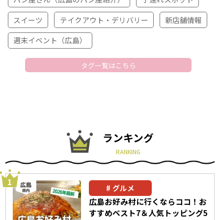
スイーツ
テイクアウト・デリバリー
新店舗情報
週末イベント（広島）
タグ一覧はこちら
ランキング
RANKING
グルメ
広島お好み村に行くならココ！お
すすめベスト7＆人気トッピング5