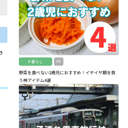
き
暮らし
PR
野菜を食べない2歳児におすすめ！イヤイヤ期を救
う神アイテム4選