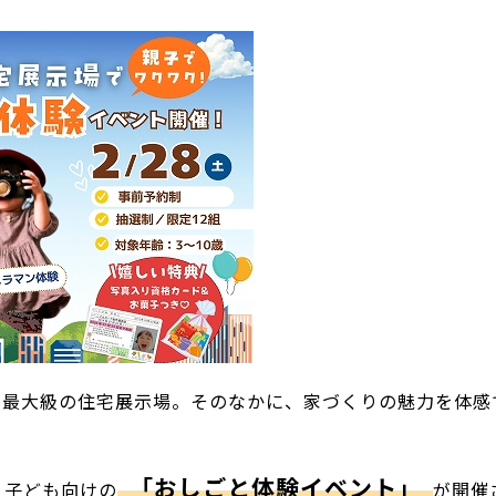
内最大級の住宅展示場。そのなかに、家づくりの魅力を体感
「おしごと体験イベント」
、子ども向けの
が開催