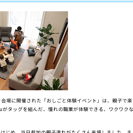
スを会場に開催された「おしごと体験イベント」は、親子で楽
buがタッグを組んだ、憧れの職業が体験できる、ワクワク
をはじめ、当日参加の親子連れがたくさん来場しました。ま