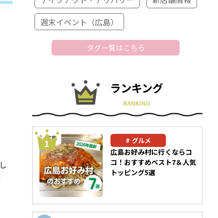
週末イベント（広島）
タグ一覧はこちら
ランキング
RANKING
グルメ
広島お好み村に行くならコ
コ！おすすめベスト7＆人気
し
トッピング5選
な