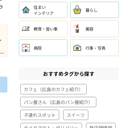
ラ
住まい
暮らし
インテリア
教育・習い事
美容
ン
病院
行事・写真
おすすめタグから探す
カフェ（広島のカフェ紹介）
パン屋さん（広島のパン屋紹介）
子連れスポット
スイーツ
テイクアウト・デリバリー
新店舗情報