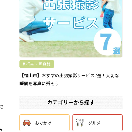
行事・写真館
【福山市】おすすめ出張撮影サービス7選！大切な
瞬間を写真に残そう
カテゴリーから探す
で
おでかけ
グルメ
さ