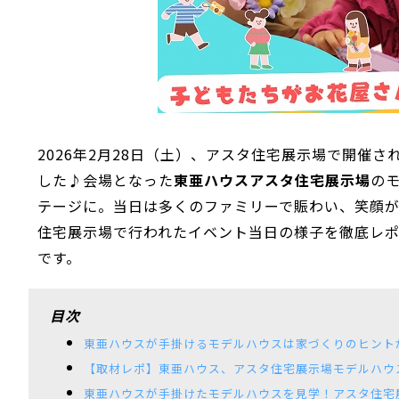
2026年2月28日（土）、アスタ住宅展示場で開催さ
した♪会場となった
東亜ハウスアスタ住宅展示場
の
テージに。当日は多くのファミリーで賑わい、笑顔が
住宅展示場で行われたイベント当日の様子を徹底レ
です。
目次
東亜ハウスが手掛けるモデルハウスは家づくりのヒントが
【取材レポ】東亜ハウス、アスタ住宅展示場モデルハウ
東亜ハウスが手掛けたモデルハウスを見学！アスタ住宅