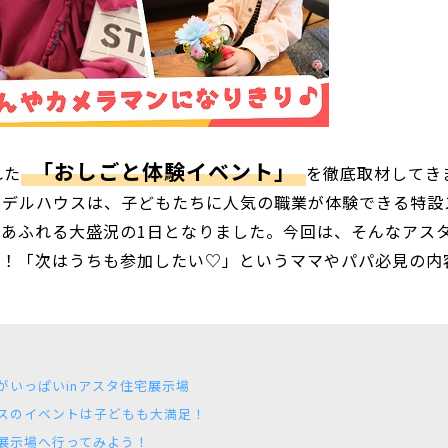
「おしごと体験イベント」
れた
を徹底取材してき
モデルハウスは、子どもたちに人気の職業が体験できる特設
あふれる大盛況の1日となりました。今回は、そんなアス
ポ！「次はうちも参加したい♡」というママやパパ必見の内
いっぱいinアスタ住宅展示場
スのイベントは子どもも大満足！
展示場へ行ってみよう！