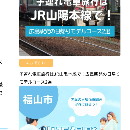
以
おでかけ
子連れ電車旅行はJR山陽本線で！広島駅発の日帰り
モデルコース2選
能
で