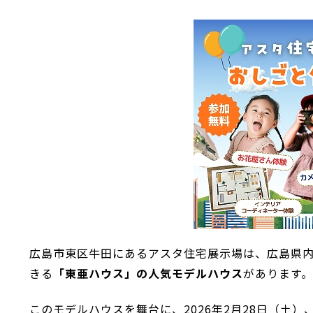
広島市東区牛田にあるアスタ住宅展示場は、広島県
きる
「東亜ハウス」の人気モデルハウス
があります。
このモデルハウスを舞台に、2026年2月28日（土）