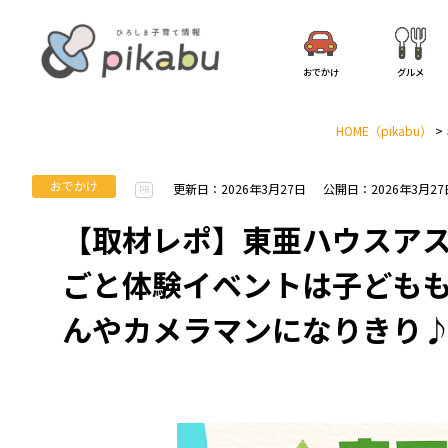
おでかけ
グルメ
HOME
（pikabu）
>
おでかけ
更新日：2026年3月27日
公開日：2026年3月27
PR
【取材レポ】東亜ハウスア
ごと体験イベントは子ども
んやカメラマンになりきり