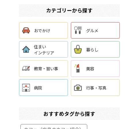
カテゴリーから探す
おでかけ
グルメ
住まい
暮らし
インテリア
教育・習い事
美容
病院
行事・写真
おすすめタグから探す