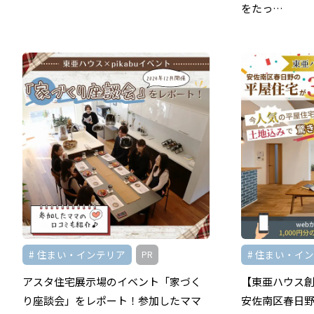
をたっ…
住まい・インテリア
住まい・イ
PR
アスタ住宅展示場のイベント「家づく
【東亜ハウス創
り座談会」をレポート！参加したママ
安佐南区春日野