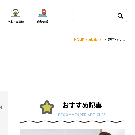
行事・写真館
店舗情報
HOME
（pikabu）
>
東亜ハウス
おすすめ記事
東
RECOMMENDED ARTICLES