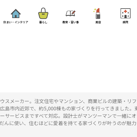
住まい・インテリア
暮らし
教育・習い事
美容
病院
ウスメーカー。注文住宅やマンション、商業ビルの建築・リフ
広島市内近郊で、約5,000棟もの家づくりを行ってきました。
ーサービスまですべて対応。設計士がマンツーマンで一緒にオ
だんに使い、住むほどに愛着を持てる家づくりが叶うのが魅力