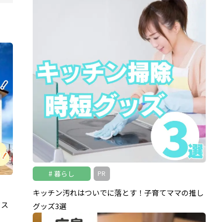
暮らし
PR
キッチン汚れはついでに落とす！子育てママの推し
ウス
グッズ3選