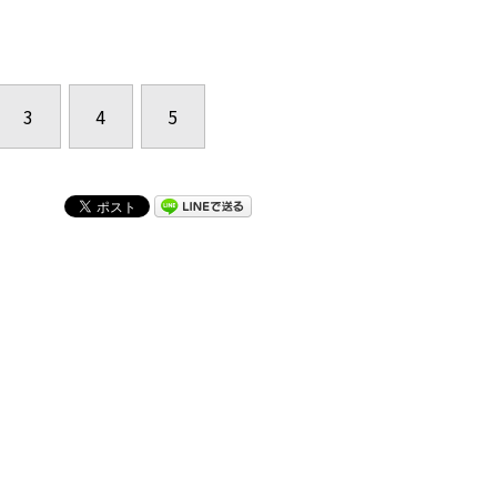
3
4
5