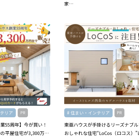
家…
ンテリア
住まい・インテリア
PR
PR
業55周年】今が買い！
東亜ハウスが手掛けるリーズナブル
の平屋住宅が3,300万…
おしゃれな住宅“LoCos（ロコス）”