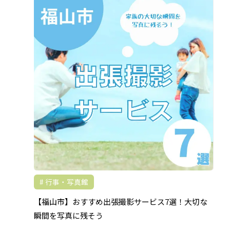
行事・写真館
【福山市】おすすめ出張撮影サービス7選！大切な
瞬間を写真に残そう