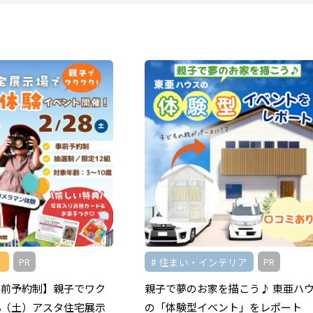
住まい・インテリア
PR
PR
事前予約制】親子でワク
親子で夢のお家を描こう♪ 東亜ハ
28（土）アスタ住宅展示
の「体験型イベント」をレポート