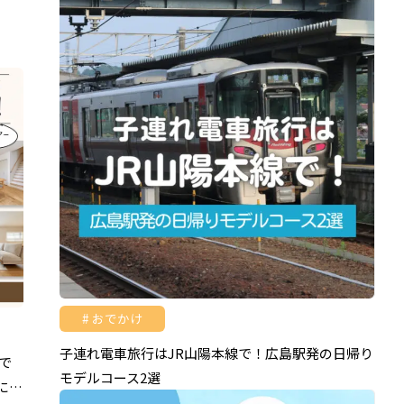
おでかけ
子連れ電車旅行はJR山陽本線で！広島駅発の日帰り
で
モデルコース2選
に…