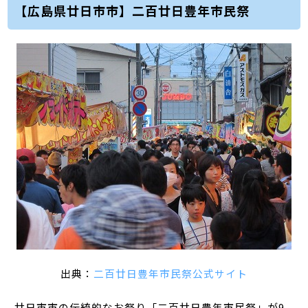
【広島県廿日市市】二百廿日豊年市民祭
出典：
二百廿日豊年市民祭公式サイト
廿日市市の伝統的なお祭り「二百廿日豊年市民祭」が9