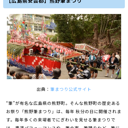
【広島県安芸郡】熊野筆まつり
出典：
筆まつり公式サイト
“筆”が有名な広島県の熊野町。そんな熊野町の歴史ある
お祭り「熊野筆まつり」は、毎年 秋分の日に開催されま
す。毎年多くの来場者でにぎわいを見せる筆まつりで
は、書道パフォーマンスや、筆の市、筆踊りなど、筆に