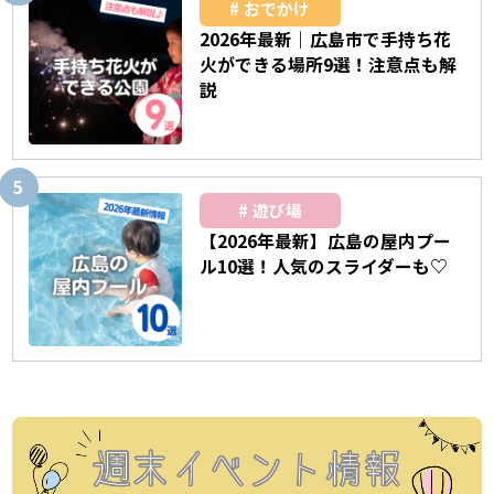
おでかけ
2026年最新｜広島市で手持ち花
火ができる場所9選！注意点も解
説
遊び場
【2026年最新】広島の屋内プー
ル10選！人気のスライダーも♡