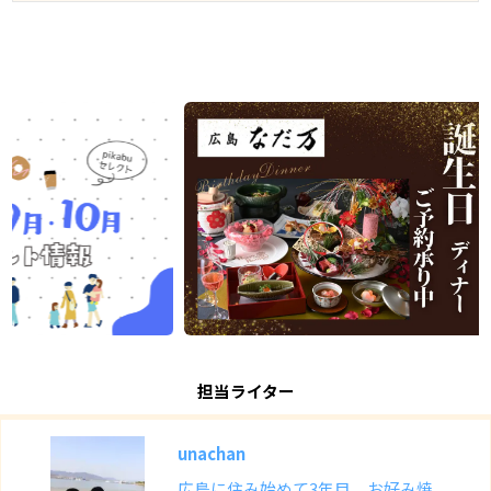
担当ライター
unachan
広島に住み始めて3年目。お好み焼