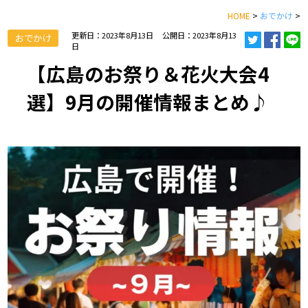
HOME
>
おでかけ
>
更新日：2023年8月13日
公開日：2023年8月13
おでかけ
日
【広島のお祭り＆花火大会4
選】9月の開催情報まとめ♪