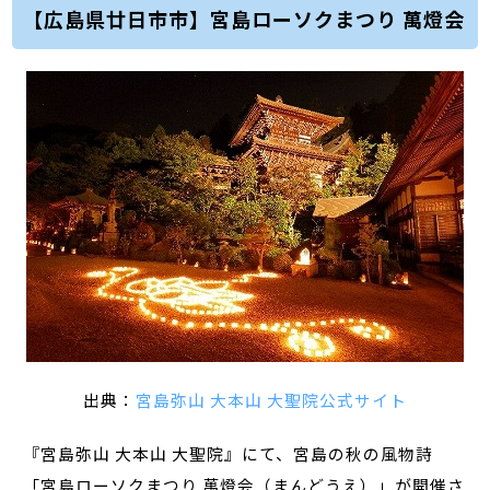
【広島県廿日市市】宮島ローソクまつり 萬燈会
出典：
宮島弥山 大本山 大聖院公式サイト
『宮島弥山 大本山 大聖院』にて、宮島の秋の風物詩
「宮島ローソクまつり 萬燈会（まんどうえ）」が開催さ