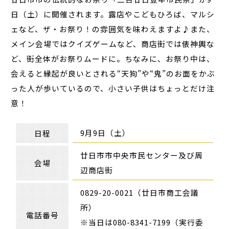
日（土）に開催されます。露店やこどもひろば、マルシ
ェなど、ザ・お祭り！の雰囲気を味わえますよ♪また、
メイン会場ではクイズゲームなど、商店街では俵神輿な
ど、街全体がお祭りムードに。ちなみに、お祭り中は、
会えると縁起が良いとされる“天狗”や“鬼”のお面をかぶ
った人が歩いているので、小さい子供はちょっとだけ注
意！
9月9日（土）
日程
廿日市市中央市民センター及び周
会場
辺商店街
0829-20-0021（廿日市商工会議
所）
電話番号
※当日は080-8341-7199（実行委