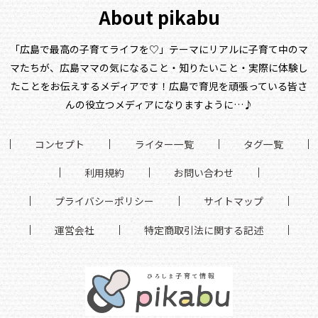
About pikabu
「広島で最高の子育てライフを♡」テーマにリアルに子育て中のマ
マたちが、
広島ママの気になること・知りたいこと・実際に体験し
たことをお伝えするメディアです！
広島で育児を頑張っている皆さ
んの役立つメディアになりますように…♪
コンセプト
ライター一覧
タグ一覧
利用規約
お問い合わせ
プライバシーポリシー
サイトマップ
運営会社
特定商取引法に関する記述