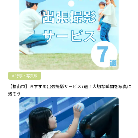
行事・写真館
【福山市】おすすめ出張撮影サービス7選！大切な瞬間を写真に
残そう