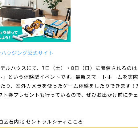
テハウジング公式サイト
デルハウスにて、7日（土）・8日（日）に開催されるのは
ト」という体験型イベントです。最新スマートホームを実
したり、室外カメラを使ったゲーム体験をしたりできます！
nギフト券プレゼントも行っているので、ぜひお出かけ前にチ
伯区石内北 セントラルシティこころ