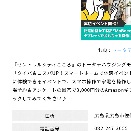
出典：
トータ
『セントラルシティこころ』のトータテハウジングモ
「タイパ＆コスパUP！スマートホームで体感イベン
に体験できるイベントで、スマホ操作で家電を操作
場予約＆アンケートの回答で3,000円分のAmazo
ックしてみてください♪
広島県広島市佐
住所
082-247-3655
電話番号