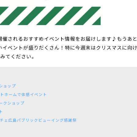
で開催されるおすすめイベント情報をお届けします♪もうあ
しいイベントが盛りだくさん！特に今週末はクリスマスに向
てみてください。
ショップ
ートホームで体感イベント
ークショップ
ト
ッチェ広島パブリックビューイング感謝祭