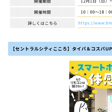
12月1日（日）
開催期間
10：00～18：0
開催時間
https://www.bm
詳しくはこちら
【セントラルシティこころ】タイパ＆コスパU