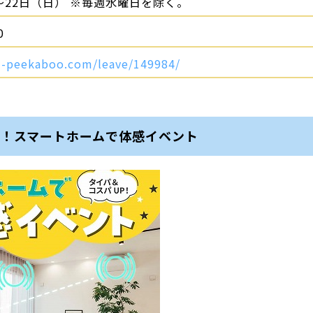
～22日（日） ※毎週水曜日を除く。
0
-peekaboo.com/leave/149984/
P！スマートホームで体感イベント