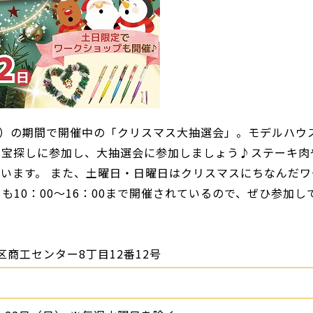
日）の期間で開催中の「クリスマス大抽選会」。モデルハウ
る宝探しに参加し、大抽選会に参加しましょう♪ステーキ肉
います。 また、土曜日・日曜日はクリスマスにちなんだワ
も10：00～16：00まで開催されているので、ぜひ参加し
商工センター8丁目12番12号