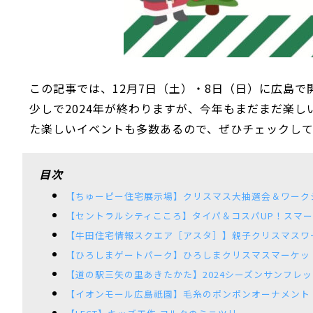
この記事では、12月7日（土）・8日（日）に広島
少しで2024年が終わりますが、今年もまだまだ楽
た楽しいイベントも多数あるので、ぜひチェックし
目次
【ちゅーピー住宅展示場】クリスマス大抽選会＆ワーク
【セントラルシティこころ】タイパ＆コスパUP！スマ
【牛田住宅情報スクエア［アスタ］】親子クリスマスワ
【ひろしまゲートパーク】ひろしまクリスマスマーケッ
【道の駅三矢の里あきたかた】2024シーズンサンフレ
【イオンモール広島祇園】毛糸のポンポンオーナメント