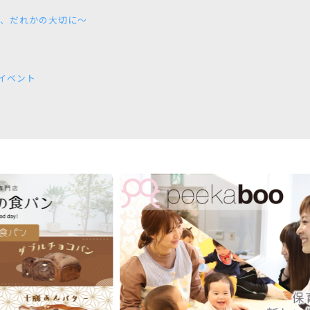
が、だれかの大切に～
イベント