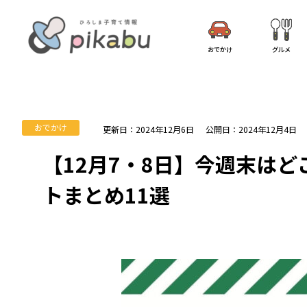
おでかけ
グルメ
おでかけ
更新日：2024年12月6日
公開日：2024年12月4日
【12月7・8日】今週末は
トまとめ11選