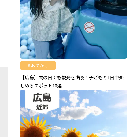
と
け
おでかけ
【広島】雨の日でも観光を満喫！子どもと1日中楽
しめるスポット10選