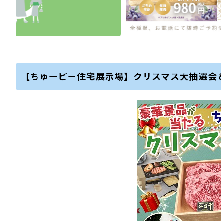
【ちゅーピー住宅展示場】クリスマス大抽選会