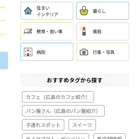
住まい
暮らし
インテリア
教育・習い事
美容
病院
行事・写真
おすすめタグから探す
カフェ（広島のカフェ紹介）
パン屋さん（広島のパン屋紹介）
子連れスポット
スイーツ
テイクアウト・デリバリー
新店舗情報