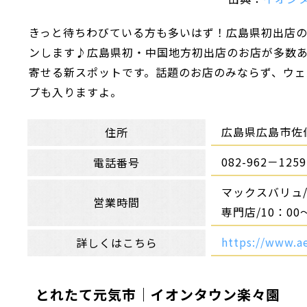
きっと待ちわびている方も多いはず！広島県初出店の
ンします♪広島県初・中国地方初出店のお店が多数
寄せる新スポットです。話題のお店のみならず、ウ
プも入りますよ。
広島県広島市佐伯
住所
082-962－1259
電話番号
マックスバリュ/9
営業時間
専門店/10：0
https://www.a
詳しくはこちら
とれたて元気市｜イオンタウン楽々園