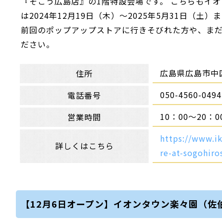
『そごう広島店』の1階特設会場です。 こちらもイ
は2024年12月19日（木）～2025年5月31日
前回のポップアップストアに行きそびれた方や、ま
ださい。
広島県広島市中区
住所
050-4560-0
電話番号
10：00～20
営業時間
https://www.i
詳しくはこちら
re-at-sogohir
【12月6日オープン】イオンタウン楽々園（佐