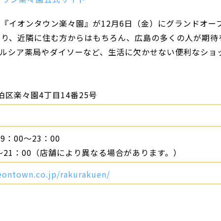
『イオンタウン楽々園』が12月6日（金）にグランドオー
あり、近隣に住む方からはもちろん、広島の多くの人が期待
ェルシア薬局やダイソーなど、生活に欠かせない便利なショ
区楽々園4丁目14番25号
：00～23：00
0～21：00（店舗により異なる場合があります。）
eontown.co.jp/rakurakuen/