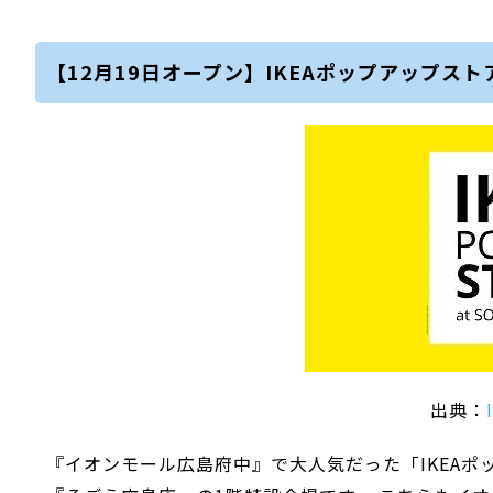
【12月19日オープン】IKEAポップアップス
出典：
『イオンモール広島府中』で大人気だった「IKEAポ