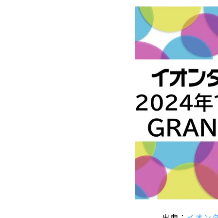
出典：
イオン