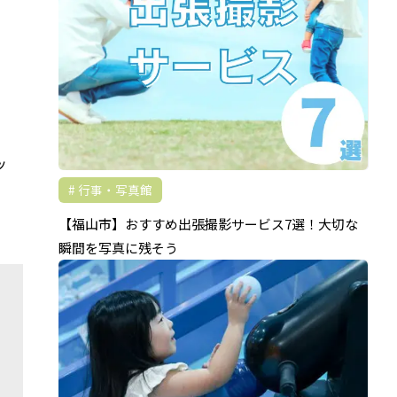
ッ
行事・写真館
【福山市】おすすめ出張撮影サービス7選！大切な
瞬間を写真に残そう