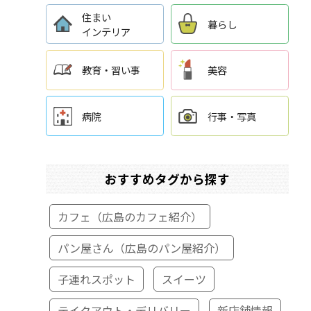
住まい
暮らし
インテリア
教育・習い事
美容
病院
行事・写真
おすすめタグから探す
カフェ（広島のカフェ紹介）
パン屋さん（広島のパン屋紹介）
子連れスポット
スイーツ
テイクアウト・デリバリー
新店舗情報