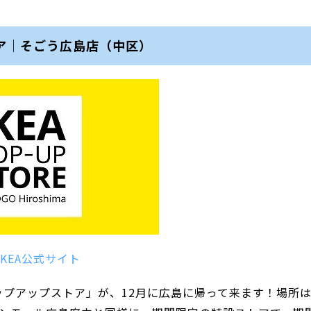
トア｜そごう広島店（中区）
IKEA公式サイト
ップアップストア」が、12月に広島に帰って来ます！場所