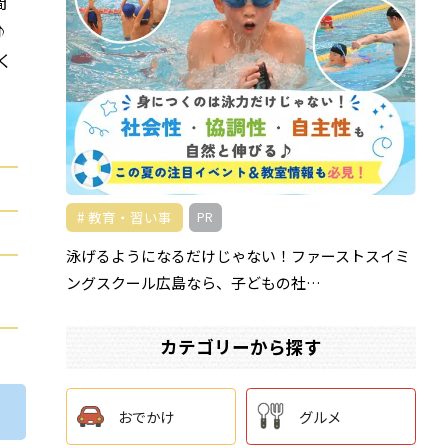
間
♪
く
教育・習い事
PR
泳げるようになるだけじゃない！ファーストスイミ
ングスクール広島なら、子どもの社…
カテゴリーから探す
おでかけ
グルメ