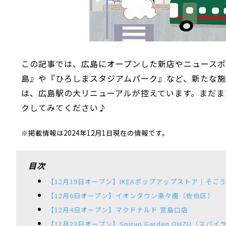
この記事では、広島にオープンした新店やニュースポ
島』や『ひろしまスタジアムパーク』など、新たな施
は、広島駅の大リニューアルが控えています。まだま
クしてみてください♪
※掲載情報は2024年12月1日現在の情報です。
目次
【12月19日オープン】IKEAポップアップストア｜そご
【12月6日オープン】イオンタウン楽々園（佐伯区）
【12月4日オープン】マクドナルド 宮島口店
【11月23日オープン】Spirup Garden OHZU（ス