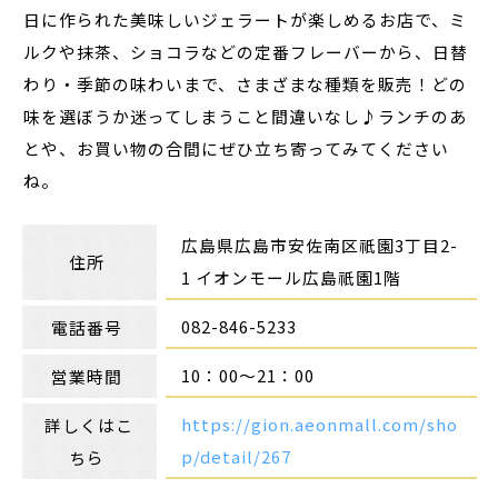
日に作られた美味しいジェラートが楽しめるお店で、ミ
ルクや抹茶、ショコラなどの定番フレーバーから、日替
わり・季節の味わいまで、さまざまな種類を販売！どの
味を選ぼうか迷ってしまうこと間違いなし♪ランチのあ
とや、お買い物の合間にぜひ立ち寄ってみてください
ね。
広島県広島市安佐南区祇園
3丁目2-
住所
1
イオンモール広島祇園1階
082-846-5233
電話番号
10
：
00～21
：
00
営業時間
https://gion.aeonmall.com/sho
詳しくはこ
p/detail/267
ちら