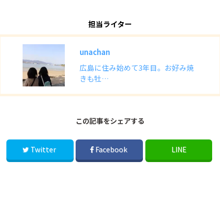
担当ライター
unachan
広島に住み始めて3年目。お好み焼
きも牡…
この記事をシェアする
Twitter
Facebook
LINE