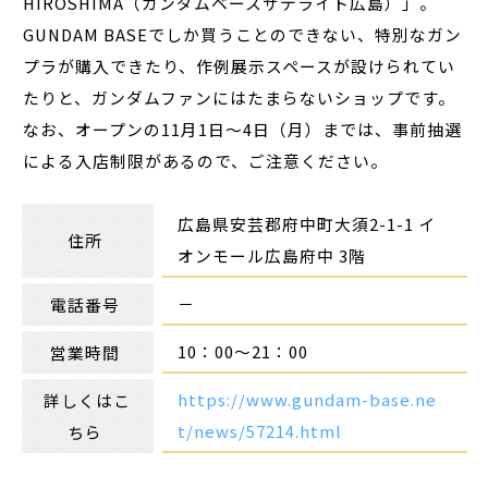
HIROSHIMA（ガンダムベースサテライト広島）」。
GUNDAM BASEでしか買うことのできない、特別なガン
プラが購入できたり、作例展示スペースが設けられてい
たりと、ガンダムファンにはたまらないショップです。
なお、オープンの11月1日～4日（月）までは、事前抽選
による入店制限があるので、ご注意ください。
広島県安芸郡府中町大須
2-1-1 イ
住所
オンモール広島府中 3
階
－
電話番号
10：00～21：00
営業時間
https://www.gundam-base.ne
詳しくはこ
t/news/57214.html
ちら