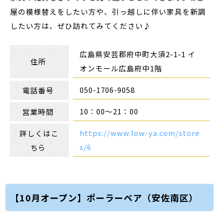
屋の模様替えをしたい方や、引っ越しに伴い家具を新調
したい方は、ぜひ訪れてみてください♪
広島県安芸郡府中町大須
2-1-1
イ
住所
オンモール広島府中
1階
050-1706-9058
電話番号
10：00～21：00
営業時間
https://www.low-ya.com/store
詳しくはこ
s/6
ちら
【10月オープン】ポーラーベア（安佐南区）