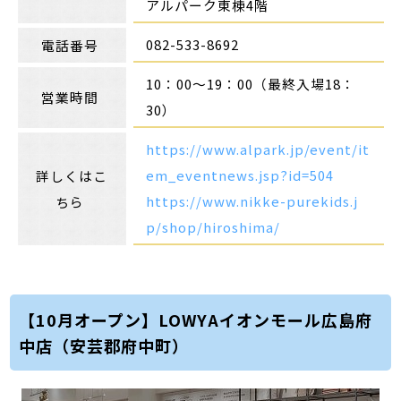
アルパーク東棟4階
082-533-8692
電話番号
10：00～19：00（最終入場18：
営業時間
30）
https://www.alpark.jp/event/it
em_eventnews.jsp?id=504
詳しくはこ
https://www.nikke-purekids.j
ちら
p/shop/hiroshima/
【10月オープン】LOWYAイオンモール広島府
中店（安芸郡府中町）