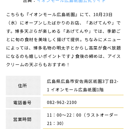
出典：
イオンモール広島祇園公式サイト
こちらも『イオンモール広島祇園』にて、10月23日
（水）にオープンしたばかりのお店、「あげてんや」で
す。博多天ぷらが楽しめる「あげてんや」では、季節ご
とに旬の食材を美味しく揚げて提供。ちなみにメニュー
によっては、博多名物の明太子とからし高菜が食べ放題
になるのも嬉しいポイントです♪食後の締めは、アイス
クリームの天ぷらもおすすめ！
広島県広島市安佐南区祇園
3丁目2-
住所
1
イオンモール広島祇園1階
082-962-2100
電話番号
11：00～22：00（ラストオーダー
営業時間
21：30）