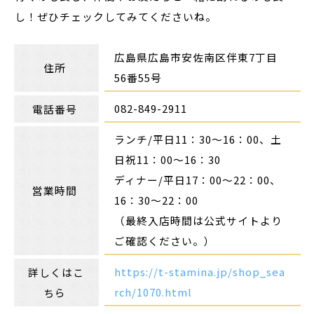
し！ぜひチェックしてみてくださいね。
広島県広島市安佐南区伴東
7
丁目
住所
56番55号
082-849-2911
電話番号
ランチ/平日11：30～16：00、土
日祝11：00～16：30
ディナー/平日17：00～22：00
、
営業時間
16：30～22：00
（最終入店時間は公式サイトより
ご確認ください。）
https://t-stamina.jp/shop_sea
詳しくはこ
rch/1070.html
ちら