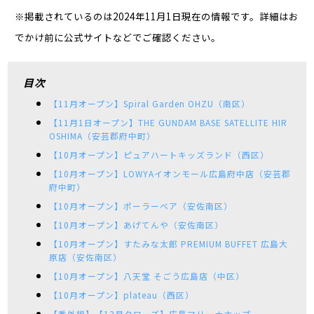
※掲載されているのは2024年11月1日現在の情報です。詳細はお
でかけ前に公式サイトなどでご確認ください。
目次
【11月オープン】Spiral Garden OHZU（南区）
【11月1日オープン】THE GUNDAM BASE SATELLITE HIR
OSHIMA（安芸郡府中町）
【10月オープン】ピュアハートキッズランド（西区）
【10月オープン】LOWYAイオンモール広島府中店（安芸郡
府中町）
【10月オープン】ポーラーベア（安佐南区）
【10月オープン】あげてんや（安佐南区）
【10月オープン】すたみな太郎 PREMIUM BUFFET 広島大
原店（安佐南区）
【10月オープン】八天堂 そごう広島店（中区）
【10月オープン】plateau（西区）
【番外編】【12月クローズ】広島マリーナホップ