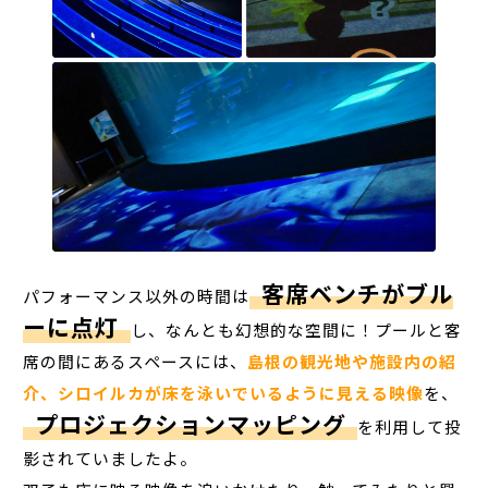
客席ベンチがブル
パフォーマンス以外の時間は
ーに点灯
し、なんとも幻想的な空間に！プールと客
席の間にあるスペースには、
島根の観光地や施設内の紹
介、シロイルカが床を泳いでいるように見える映像
を、
プロジェクションマッピング
を利用して投
影されていましたよ。