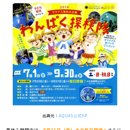
出典元：
AQUAS公式HP
夏休み期間中は、
8月31日（金）まで毎日開催！
さらに