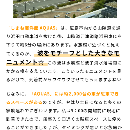
「しまね海洋館 AQUAS」
は、広島市内から山陽道を通
り浜田自動車道を抜けた後、山陰道江津道路浜田東ICを
下りて約6分の場所にあります。水族館が近づくと見え
波をモチーフとした大きなモ
てくるのが、
ニュメント☆
この波は水族館と波子海水浴場間に
かかる橋を支えています。こういったモニュメントを見
るだけで、到着前からワクワクさせてもらえますよね♡
ちなみに、
「AQUAS」には約2,000台の車が駐車でき
るスペースがある
のですが、やはり土日になると多くの
家族連れでにぎわいます。私は9：00の開場前に現地に
到着できたので、無事入り口近くの駐車スペースに停め
ることができました♪が、タイミングが悪いと水族館か