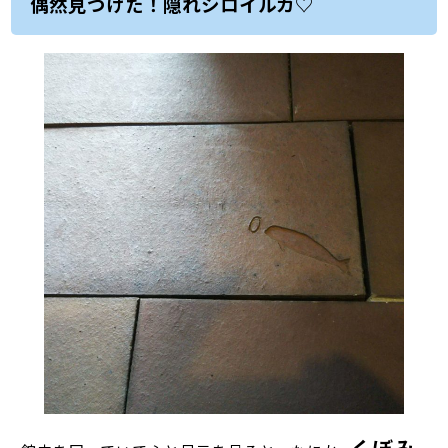
偶然見つけた！隠れシロイルカ♡
くぼみ