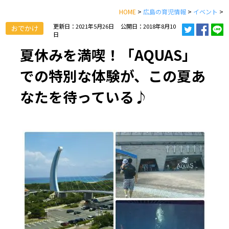
HOME
>
広島の育児情報
>
イベント
>
更新日：2021年5月26日
公開日：2018年8月10
おでかけ
日
夏休みを満喫！「AQUAS」
での特別な体験が、この夏あ
なたを待っている♪