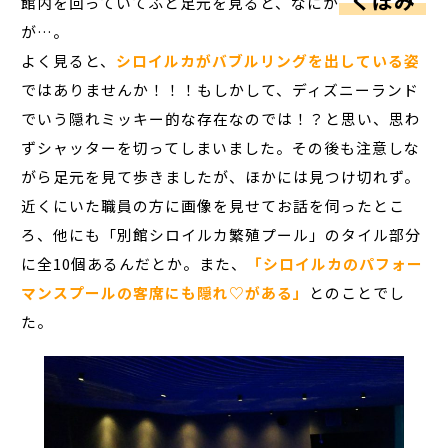
館内を回っていてふと足元を見ると、なにか
が…。
よく見ると、
シロイルカがバブルリングを出している姿
ではありませんか！！！もしかして、ディズニーランド
でいう隠れミッキー的な存在なのでは！？と思い、思わ
ずシャッターを切ってしまいました。その後も注意しな
がら足元を見て歩きましたが、ほかには見つけ切れず。
近くにいた職員の方に画像を見せてお話を伺ったとこ
ろ、他にも「別館シロイルカ繁殖プール」のタイル部分
に全10個あるんだとか。また、
「シロイルカのパフォー
マンスプールの客席にも隠れ♡がある」
とのことでし
た。