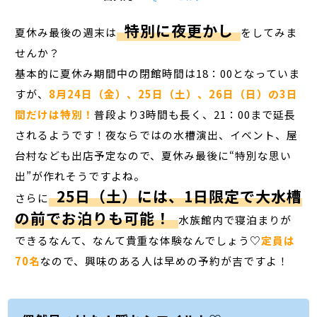
特別に夜更かし
夏休み最後の週末は
をしてみま
せんか？
基本的に夏休み期間中の閉館時間は18：00となっていま
すが、
8月24日（金）、25日（土）、26日（日）の3日
間だけは特別！
普段より3時間も長く、21：00まで延長
されるようです！夜ならではの水槽演出、イベント、屋
台村なども出店予定なので、夏休み最後に“特別な思い
出”が作れそうですよね。
25日（土）には、1日限定で大水槽
さらに
の前でお泊りも可能！
水族館内で寝泊まりが
できるなんて、なんて貴重な体験なんでしょう♡
定員は
70名
なので、興味のある人は早めの予約が吉ですよ！