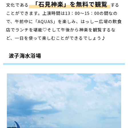
「石見神楽」を無料で観覧
文化である
する
ことができます。上演時間は13：00～15：00の間なの
で、午前中に「AQUAS」を楽しみ、はっしー広場の飲食
店でランチを堪能♡そして午後から神楽を観覧するな
ど、一日を使って楽しむことができるでしょう♪
波子海水浴場