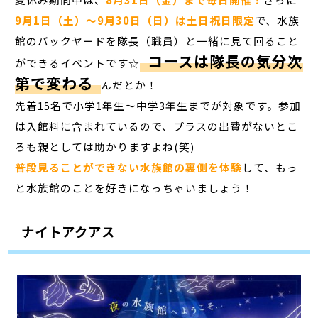
9月1日（土）～9月30日（日）は土日祝日限定
で、水族
館のバックヤードを隊長（職員）と一緒に見て回ること
コースは隊長の気分次
ができるイベントです☆
第で変わる
んだとか！
先着15名で小学1年生～中学3年生までが対象です。参加
は入館料に含まれているので、プラスの出費がないとこ
ろも親としては助かりますよね(笑)
普段見ることができない水族館の裏側を体験
して、もっ
と水族館のことを好きになっちゃいましょう！
ナイトアクアス