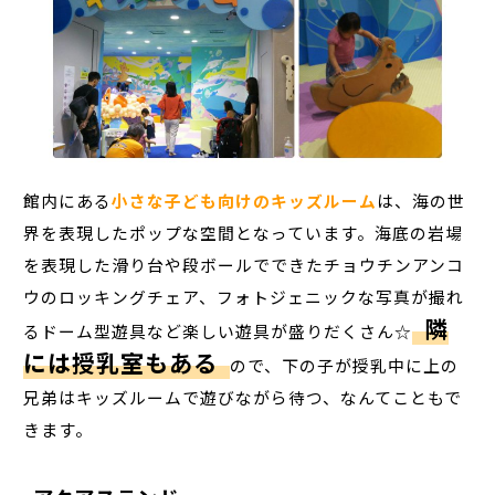
館内にある
小さな子ども向けのキッズルーム
は、海の世
界を表現したポップな空間となっています。海底の岩場
を表現した滑り台や段ボールでできたチョウチンアンコ
ウのロッキングチェア、フォトジェニックな写真が撮れ
隣
るドーム型遊具など楽しい遊具が盛りだくさん☆
には授乳室もある
ので、下の子が授乳中に上の
兄弟はキッズルームで遊びながら待つ、なんてこともで
きます。