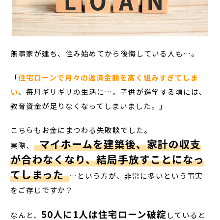
無事家が建ち、住み始めてから後悔している人も…。
「
住宅ローンで月々の返済金額を高く組みすぎてしま
い
、毎月ギリギリの生活に…。子供が進学する頃には、
教育資金が足りなくなってしまいました。」
こちらもお金にまつわる失敗談でした。
マイホームを建築後、家計の収支
実際、
が合わなくなり、結局手放すことになっ
てしまった
…という方が、非常に多いという事実
をご存じですか？
50人に1人は住宅ローン破綻
なんと、
していると