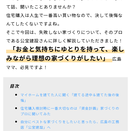
て話、聞いたことありませんか？
住宅購入は人生で一番高い買い物なので、決して後悔な
んてしたくないですよね。
そこで今回は、失敗しない家づくりについて、そのプロ
である公宝建設さんに詳しく解説していただきました！
「お金と気持ちにゆとりを持って、楽し
みながら理想の家づくりがしたい」
広島
ママ、必見ですよ！
目次
マイホームを建てた人に聞く「建てる途中＆建てた後の後
悔」
住宅購入検討時に一番大切なのは「資金計画」家づくりの
プロに聞いてみた
自分にベストな家づくりをしたいと思ったら、広島の工務
店「公宝建設」へ