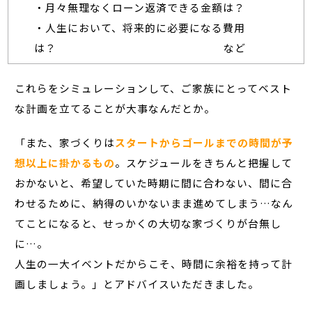
・月々無理なくローン返済できる金額は？
・人生において、将来的に必要になる費用
は？ など
これらをシミュレーションして、ご家族にとってベスト
な計画を立てることが大事なんだとか。
「また、家づくりは
スタートからゴールまでの時間が予
想以上に掛かるもの
。スケジュールをきちんと把握して
おかないと、希望していた時期に間に合わない、間に合
わせるために、納得のいかないまま進めてしまう…なん
てことになると、せっかくの大切な家づくりが台無し
に…。
人生の一大イベントだからこそ、時間に余裕を持って計
画しましょう。」とアドバイスいただきました。