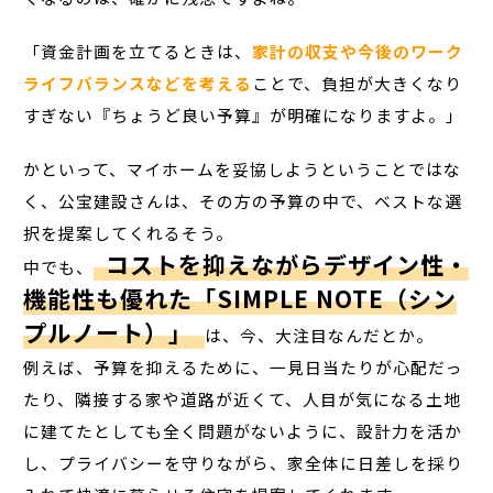
「資金計画を立てるときは、
家計の収支や今後のワーク
ライフバランスなどを考える
ことで、負担が大きくなり
すぎない『ちょうど良い予算』が明確になりますよ。」
かといって、マイホームを妥協しようということではな
く、公宝建設さんは、その方の予算の中で、ベストな選
択を提案してくれるそう。
コストを抑えながらデザイン性・
中でも、
機能性も優れた「SIMPLE NOTE（シン
プルノート）」
は、今、大注目なんだとか。
例えば、予算を抑えるために、一見日当たりが心配だっ
たり、隣接する家や道路が近くて、人目が気になる土地
に建てたとしても全く問題がないように、設計力を活か
し、プライバシーを守りながら、家全体に日差しを採り