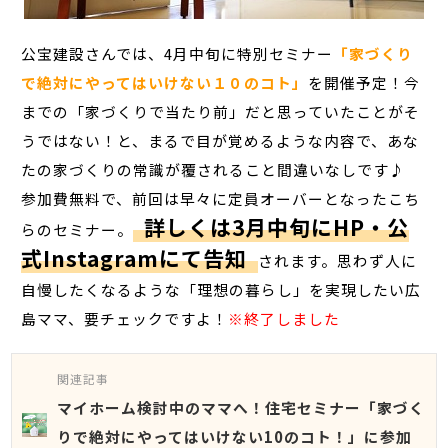
公宝建設さんでは、4月中旬に特別セミナー
「家づくり
で絶対にやってはいけない１０のコト」
を開催予定！今
までの「家づくりで当たり前」だと思っていたことがそ
うではない！と、まるで目が覚めるような内容で、あな
たの家づくりの常識が覆されること間違いなしです♪
参加費無料で、前回は早々に定員オーバーとなったこち
詳しくは3月中旬にHP・公
らのセミナー。
式Instagramにて告知
されます。思わず人に
自慢したくなるような「理想の暮らし」を実現したい広
島ママ、要チェックですよ！
※終了しました
関連記事
マイホーム検討中のママへ！住宅セミナー「家づく
りで絶対にやってはいけない10のコト！」に参加