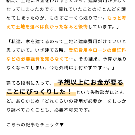
結局、土地にお金を掛けすぎたから、建築費用が少なく
なってしまったのです。憧れていたことのほとんどを諦
めてしまったのが、ものすごーく心残りで…。
もっと考
えて土地を選べば良かったなぁと後悔
しています。」
「私達、家を建てるのって土地と建築費用だけでいいと
思っていて。いざ建てる時、
登記費用やローンの保証料
などの必要経費を知らなくて
…。その結果、予算が足り
なくなってしまい、今も外構は手付かずです…。」
予想以上にお金が要る
建てる段階に入って、
ことにびっくりした！
という失敗談がほとん
ど。あらかじめ「どれくらいの費用が必要か」をしっか
り調べておくことも、必要不可欠です。
こちらの記事もチェック▼