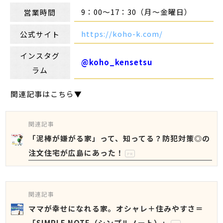
9：00～17：30（月～金曜日）
営業時間
https://koho-k.com/
公式サイト
インスタグ
@koho_kensetsu
ラム
関連記事はこちら▼
関連記事
「泥棒が嫌がる家」って、知ってる？防犯対策◎の
注文住宅が広島にあった！
PR
関連記事
ママが幸せになれる家。オシャレ＋住みやすさ＝
「SIMPLE NOTE（シンプルノート）」