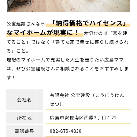
「納得価格でハイセンス」
公宝建設さんなら
なマイホームが現実に！
大切なのは「家を建
てること」ではなく「建てた家で幸せに暮らし続けられ
る」こと。
理想のマイホームで充実した人生を送りたい広島ママ
は、ぜひ公宝建設さんに相談されることをおすすめしま
す！
有限会社 公宝建設（こうほうけん
会社名
せつ）
広島市安佐南区西原2丁目7-22
所在地
082-875-4830
電話番号