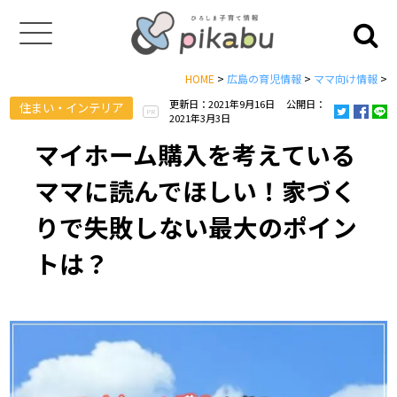
HOME
>
広島の育児情報
>
ママ向け情報
>
更新日：2021年9月16日
公開日：
住まい・インテリア
PR
2021年3月3日
マイホーム購入を考えている
ママに読んでほしい！家づく
りで失敗しない最大のポイン
トは？