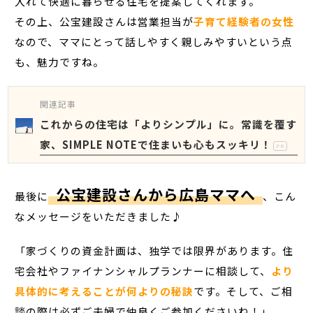
入れて快適に暮らせる住宅を提案してくれます。
その上、公宝建設さんは営業担当が
子育て経験者の女性
なので、ママにとって話しやすく親しみやすいという点
も、魅力ですね。
関連記事
これからの住宅は「よりシンプル」に。常識を覆す
家、SIMPLE NOTEで住まいも心もスッキリ！
PR
公宝建設さんから広島ママへ
最後に
、こん
なメッセージをいただきました♪
「家づくりの資金計画は、独学では限界があります。住
宅会社やファイナンシャルプランナーに相談して、
より
具体的に考えることが何よりの秘訣
です。そして、ご相
談の際は必ずご夫婦で仲良くご参加くださいね！」