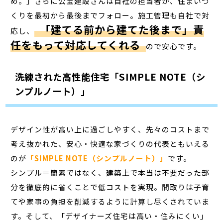
め。」さらに公宝建設さんは自社の担当者が、住まいづ
くりを最初から最後までフォロー。施工管理も自社で対
「建てる前から建てた後まで」責
応し、
任をもって対応してくれる
ので安心です。
洗練された高性能住宅「SIMPLE NOTE（シ
ンプルノート）」
デザイン性が高い上に過ごしやすく、先々のコストまで
考え抜かれた、安心・快適な家づくりの代表ともいえる
のが
「SIMPLE NOTE（シンプルノート）」
です。
シンプル＝簡素ではなく、建築上で本当は不要だった部
分を徹底的に省くことで低コストを実現。間取りは子育
てや家事の負担を削減するように計算し尽くされていま
す。そして、「デザイナーズ住宅は高い・住みにくい」