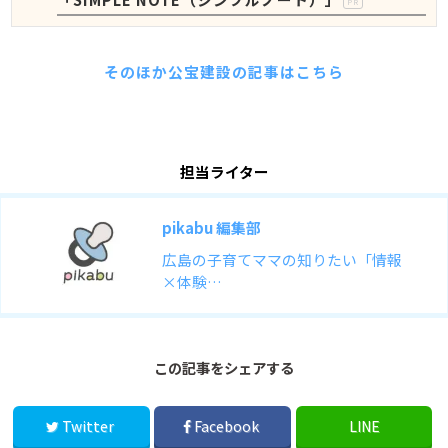
PR
そのほか公宝建設の記事はこちら
担当ライター
pikabu 編集部
広島の子育てママの知りたい「情報
×体験…
この記事をシェアする
Twitter
Facebook
LINE