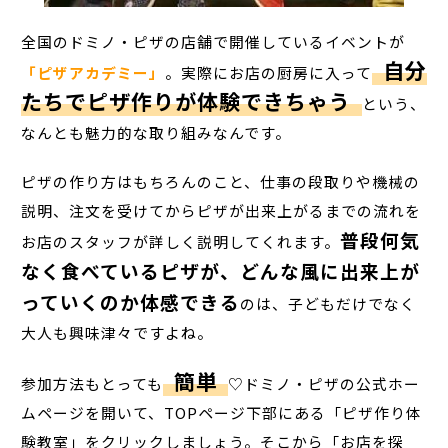
全国のドミノ・ピザの店舗で開催しているイベントが
自分
「ピザアカデミー」
。実際にお店の厨房に入って
たちでピザ作りが体験できちゃう
という、
なんとも魅力的な取り組みなんです。
ピザの作り方はもちろんのこと、仕事の段取りや機械の
説明、注文を受けてからピザが出来上がるまでの流れを
普段何気
お店のスタッフが詳しく説明してくれます。
なく食べているピザが、どんな風に出来上が
っていくのか体感できる
のは、子どもだけでなく
大人も興味津々ですよね。
簡単
参加方法もとっても
♡ドミノ・ピザの公式ホー
ムページを開いて、TOPページ下部にある「ピザ作り体
験教室」をクリックしましょう。そこから「お店を探