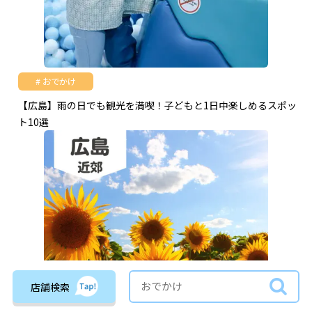
おでかけ
【広島】雨の日でも観光を満喫！子どもと1日中楽しめるスポッ
ト10選
店舗検索