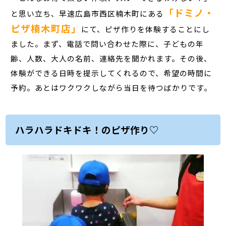
「ドミノ・
と思い立ち、早速広島市西区楠木町にある
ピザ楠木町店」
にて、ピザ作りを体験することにし
ました。まず、電話で問い合わせた際に、子どもの年
齢、人数、大人の名前、連絡先を聞かれます。その後、
体験ができる日時を提示してくれるので、希望の時間に
予約。あとはワクワクしながら当日を待つばかりです。
ハラハラドキドキ！のピザ作り♡