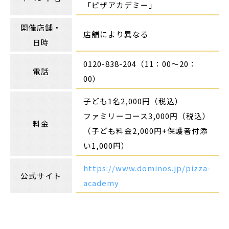
「ピザアカデミー」
開催店舗・
店舗により異なる
日時
0120-838-204（11：00～20：
電話
00）
子ども1名2,000円（税込）
ファミリーコース3,000円（税込）
料金
（子ども料金2,000円+保護者付添
い1,000円）
https://www.dominos.jp/pizza-
公式サイト
academy