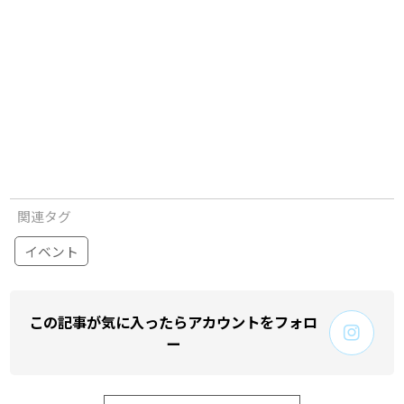
関連タグ
イベント
この記事が気に入ったらアカウントをフォロ
ー