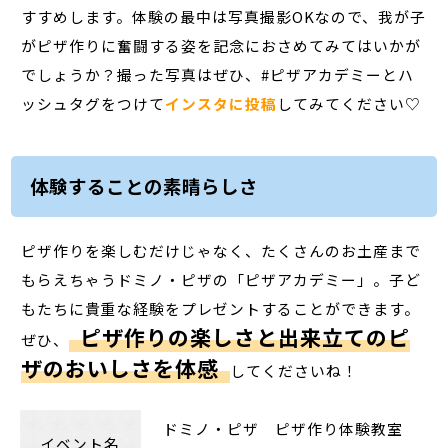
すすめします。体験の最中は写真撮影OKなので、我が子
がピザ作りに奮闘する姿を記念におさめてみてはいかが
でしょうか？撮った写真はぜひ、#ピザアカデミーとハ
ッシュタグをつけて
インスタに投稿
してみてください♡
体験することの素晴らしさ
ピザ作りを楽しむだけじゃなく、たくさんのお土産まで
もらえちゃうドミノ・ピザの「ピザアカデミー」。子ど
もたちに貴重な経験をプレゼントすることができます。
ピザ作りの楽しさと出来立てのピ
ぜひ、
ザのおいしさを体感
してくださいね！
ドミノ・ピザ ピザ作り体験教室
イベント名