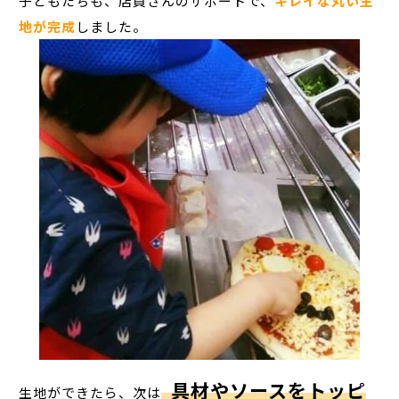
子どもたちも、店員さんのサポートで、
キレイな丸い生
地が完成
しました。
具材やソースをトッピ
生地ができたら、次は