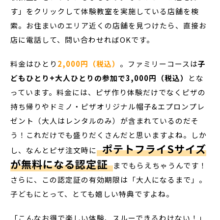
す」をクリックして体験教室を実施している店舗を検
索。お住まいのエリア近くの店舗を見つけたら、直接お
店に電話して、問い合わせればOKです。
料金はひとり
2,000円（税込）
。ファミリーコースは
子
どもひとり+大人ひとりの参加で3,000円（税込）
とな
っています。料金には、ピザ作り体験だけでなくピザの
持ち帰りやドミノ・ピザオリジナル帽子&エプロンプレ
ゼント（大人はレンタルのみ）が含まれているのだそ
う！これだけでも盛りだくさんだと思いますよね。しか
ポテトフライSサイズ
し、なんとピザ注文時に
が無料になる認定証
までもらえちゃうんです！
さらに、この認定証の有効期限は「大人になるまで」。
子どもにとって、とても嬉しい特典ですよね。
「こんなお得で楽しい体験、スルーできるわけない！」