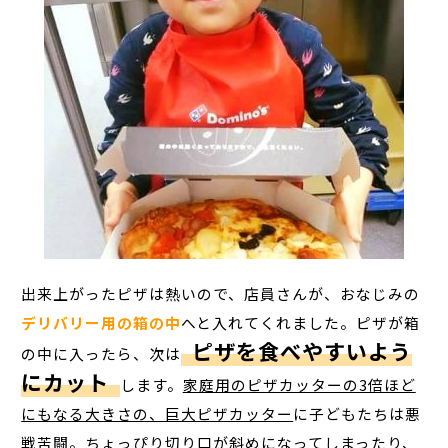
出来上がったピザは熱いので、店員さんが、おなじみの
デリバリー用の箱の中
へと入れてくれました。ピザが箱
ピザを食べやすいよう
の中に入ったら、次は
にカット
します。
家庭用のピザカッターの3倍ほど
にもなる大きさの、巨大ピザカッター
に子どもたちは悪
戦苦闘。ちょっぴり切り口が斜めになってしまったり、