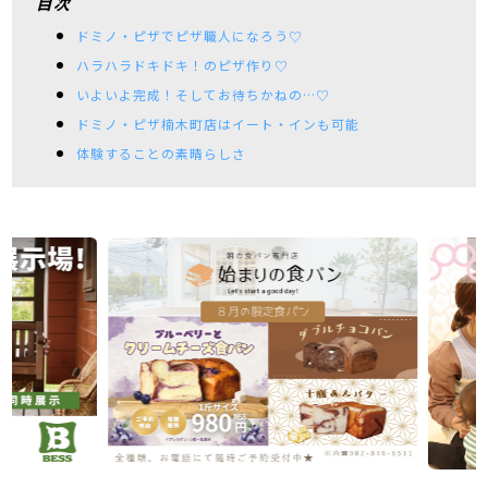
目次
ドミノ・ピザでピザ職人になろう♡
ハラハラドキドキ！のピザ作り♡
いよいよ完成！そしてお待ちかねの…♡
ドミノ・ピザ楠木町店はイート・インも可能
体験することの素晴らしさ