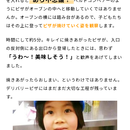
を入れると
ベルトコンベアーのよ
うにピザがオーブンの中へと移動していくではありませ
んか。オーブンの横には踏み台があるので、子どもたち
はその上に登って
ピザが焼けていく姿を観察
します。
時間にして約5分。キレイに焼きあがったピザが、入口
の反対側にある出口から登場したときには、思わず
「うわ～！美味しそう！」
と歓声をあげてしまい
ました。
焼きあがったらおしまい、というわけではありません。
デリバリーピザにはまだまだ大切な工程が残っていま
す。