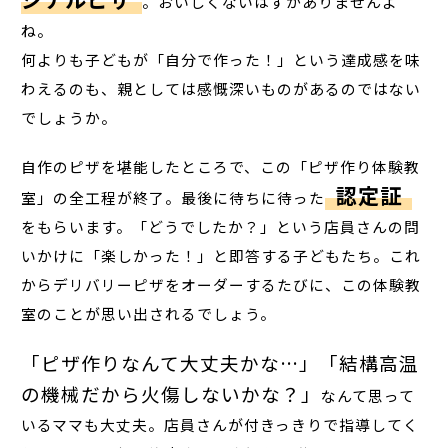
。おいしくないはずがありませんよ
ね。
何よりも子どもが「自分で作った！」という達成感を味
わえるのも、親としては感慨深いものがあるのではない
でしょうか。
自作のピザを堪能したところで、この「ピザ作り体験教
認定証
室」の全工程が終了。最後に待ちに待った
をもらいます。「どうでしたか？」という店員さんの問
いかけに「楽しかった！」と即答する子どもたち。これ
からデリバリーピザをオーダーするたびに、この体験教
室のことが思い出されるでしょう。
「ピザ作りなんて大丈夫かな…」「結構高温
の機械だから火傷しないかな？」
なんて思って
いるママも大丈夫。店員さんが付きっきりで指導してく