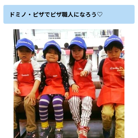
ドミノ・ピザでピザ職人になろう♡