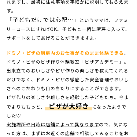
れますし、最初に注意事項を事細かに説明してもらえま
す。
「子どもだけでは心配…」
というママは、ファミ
リーコースにすればOK。子どもと一緒に厨房に入って、
サポートをしてあげることができますよ。
ドミノ・ピザの厨房内のお仕事がそのまま体験できる
、
ドミノ・ピザのピザ作り体験教室「ピザアカデミー」。
出来立てのおいしさやピザ作りの楽しさを教えてくれる
だけでなく、ドミノ・ピザの徹底した安全管理やおいし
さへのこだわりも目の当たりにすることができます。
ピザ作りの楽しさや難しさを経験した子どもたち。今ま
ピザが大好き
でよりももっと、
になったようで
した♡
実施場所や日時は店舗によって異なります
ので、気にな
った方は、まずはお近くの店舗で相談してみることをお