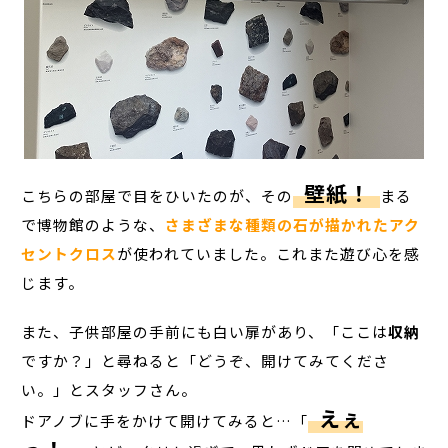
壁紙！
こちらの部屋で目をひいたのが、その
まる
で博物館のような、
さまざまな種類の石が描かれたアク
セントクロス
が使われていました。これまた遊び心を感
じます。
また、子供部屋の手前にも白い扉があり、「ここは
収納
ですか？」と尋ねると「どうぞ、開けてみてくださ
い。」とスタッフさん。
えぇ
ドアノブに手をかけて開けてみると…
「