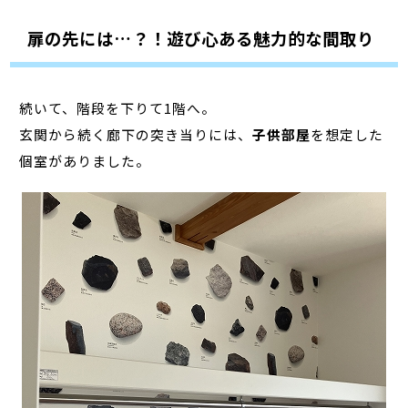
扉の先には…？！遊び心ある魅力的な間取り
続いて、階段を下りて1階へ。
玄関から続く廊下の突き当りには、
子供部屋
を想定した
個室がありました。