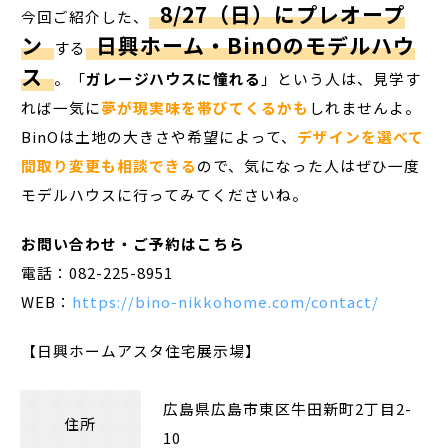
8/27（日）にプレオープ
今回ご紹介した、
ン
日興ホーム・BinOのモデルハウ
する
ス
。「
ガレージハウスに憧れる
」という人は、見学す
れば一気に
夢が現実味を帯びてくるかも
しれませんよ。
BinOは土地の大きさや希望によって、
デザインを選べて
間取り変更も相談できる
ので、気になった人はぜひ一度
モデルハウスに行ってみてくださいね。
お問い合わせ・ご予約はこちら
電話：082-225-8951
WEB：
https://bino-nikkohome.com/contact/
【日興ホームアスタ住宅展示場】
広島県広島市東区牛田新町2丁目2-
住所
10