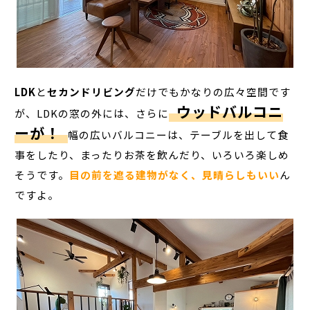
LDK
と
セカンドリビング
だけでもかなりの広々空間です
ウッドバルコニ
が、LDKの窓の外には、さらに
ーが！
幅の広いバルコニーは、テーブルを出して食
事をしたり、まったりお茶を飲んだり、いろいろ楽しめ
そうです。
目の前を遮る建物がなく、見晴らしもいい
ん
ですよ。