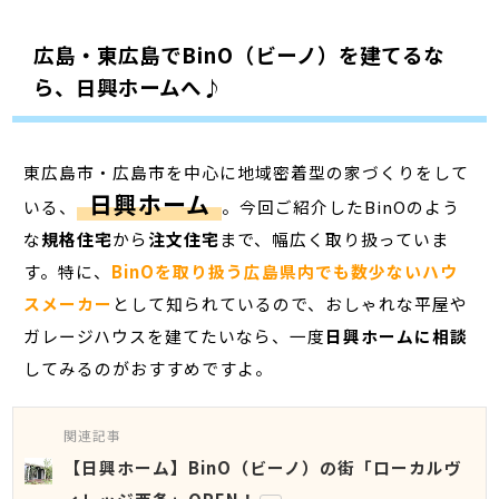
広島・東広島でBinO（ビーノ）を建てるな
ら、日興ホームへ♪
東広島市・広島市を中心に地域密着型の家づくりをして
日興ホーム
いる、
。今回ご紹介したBinOのよう
な
規格住宅
から
注文住宅
まで、幅広く取り扱っていま
す。特に、
BinOを取り扱う
広島県内でも数少ないハウ
スメーカー
として知られているので、おしゃれな平屋や
ガレージハウスを建てたいなら、一度
日興ホームに相談
してみるのがおすすめですよ。
関連記事
【日興ホーム】BinO（ビーノ）の街「ローカルヴ