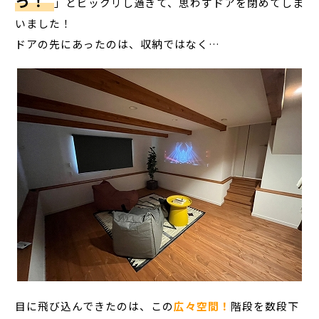
っ！
」
とビックリし過ぎて、思わずドアを閉めてしま
いました！
ドアの先にあったのは、収納ではなく…
目に飛び込んできたのは、この
広々空間！
階段を数段下