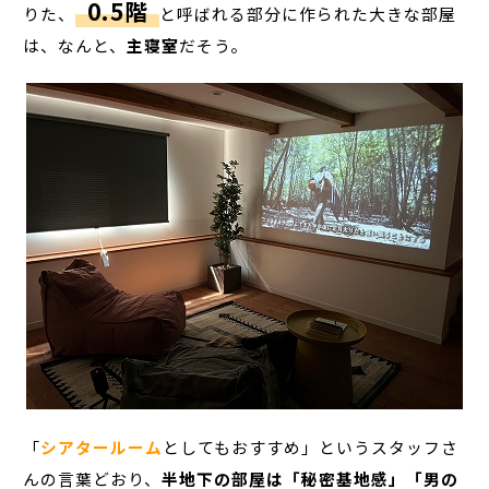
0.5階
りた、
と呼ばれる部分に作られた大きな部屋
は、なんと、
主寝室
だそう。
「
シアタールーム
としてもおすすめ」というスタッフさ
んの言葉どおり、
半地下の部屋は「秘密基地感」「男の