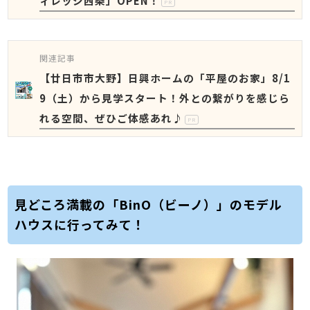
ィレッジ西条」OPEN！
PR
関連記事
【廿日市市大野】日興ホームの「平屋のお家」8/1
9（土）から見学スタート！外との繋がりを感じら
れる空間、ぜひご体感あれ♪
PR
見どころ満載の「BinO（ビーノ）」のモデル
ハウスに行ってみて！