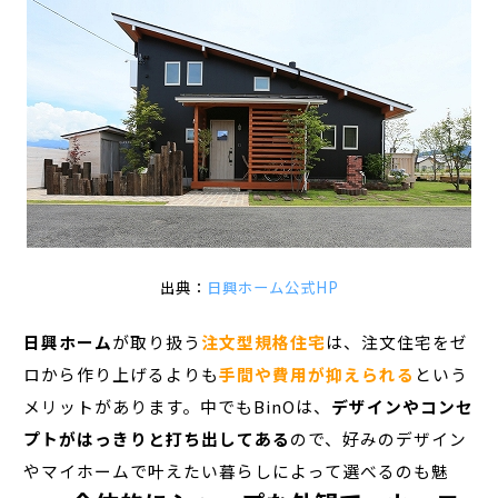
出典：
日興ホーム公式HP
日興ホーム
が取り扱う
注文型規格住宅
は、注文住宅をゼ
ロから作り上げるよりも
手間や費用が抑えられる
という
メリットがあります。中でもBinOは、
デザインやコンセ
プトがはっきりと打ち出してある
ので、好みのデザイン
やマイホームで叶えたい暮らしによって選べるのも魅