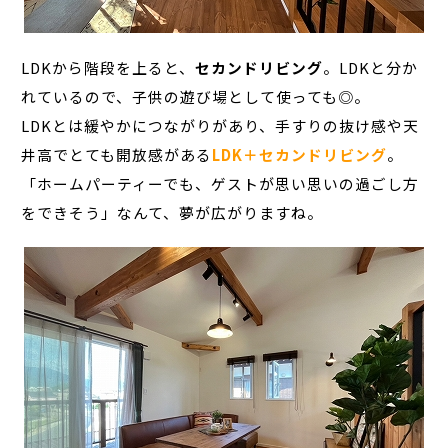
LDKから階段を上ると、
セカンドリビング
。LDKと分か
れているので、子供の遊び場として使っても◎。
LDKとは緩やかにつながりがあり、手すりの抜け感や天
井高でとても開放感がある
LDK＋セカンドリビング
。
「ホームパーティーでも、ゲストが思い思いの過ごし方
をできそう」なんて、夢が広がりますね。