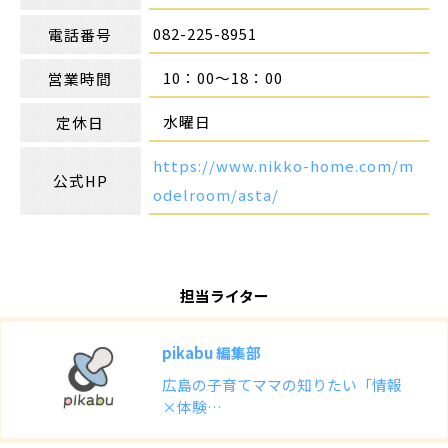
082-225-8951
電話番号
10：00～18：00
営業時間
水曜日
定休日
https://www.nikko-home.com/m
公式HP
odelroom/asta/
担当ライター
pikabu 編集部
広島の子育てママの知りたい「情報
×体験…