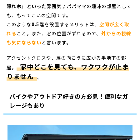
隠れ家」といった雰囲気♪
パパママの趣味の部屋として
も、もってこいの空間です。
このような
0.5階
を設置するメリットは、
空間が広く取
れる
こと。また、窓の位置がずれるので、
外からの視線
も気にならない
と言います。
アクセントクロスや、扉の向こうに広がる半地下の部
家中どこを見ても、ワクワクが止ま
屋。
りません
。
バイクやアウトドア好きの方必見！便利なガ
レージもあり