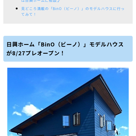
は日興ホームに相談♪
見どころ満載の「BinO（ビーノ）」のモデルハウスに行っ
てみて！
日興ホーム「BinO（ビーノ）」モデルハウス
が8/27プレオープン！