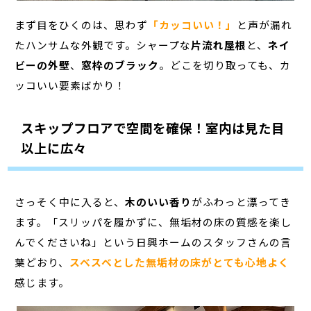
まず目をひくのは、思わず
「カッコいい！」
と声が漏れ
たハンサムな外観です。シャープな
片流れ屋根
と、
ネイ
ビーの外壁
、
窓枠のブラック
。どこを切り取っても、カ
ッコいい要素ばかり！
スキップフロアで空間を確保！室内は見た目
以上に広々
さっそく中に入ると、
木のいい香り
がふわっと漂ってき
ます。「スリッパを履かずに、無垢材の床の質感を楽し
んでくださいね」という日興ホームのスタッフさんの言
葉どおり、
スベスベとした無垢材の床がとても心地よく
感じます。