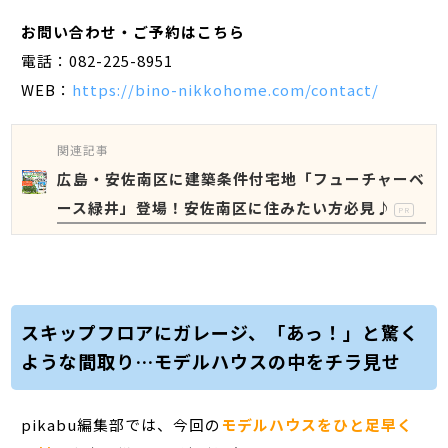
お問い合わせ・ご予約はこちら
電話：082-225-8951
WEB：
https://bino-nikkohome.com/contact/
関連記事
広島・安佐南区に建築条件付宅地「フューチャーベ
ース緑井」登場！安佐南区に住みたい方必見♪
PR
スキップフロアにガレージ、「あっ！」と驚く
ような間取り…モデルハウスの中をチラ見せ
pikabu編集部では、今回の
モデルハウスをひと足早く