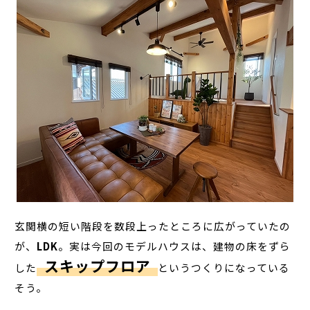
玄関横の短い階段を数段上ったところに広がっていたの
が、
LDK
。実は今回のモデルハウスは、建物の床をずら
スキップフロア
した
というつくりになっている
そう。