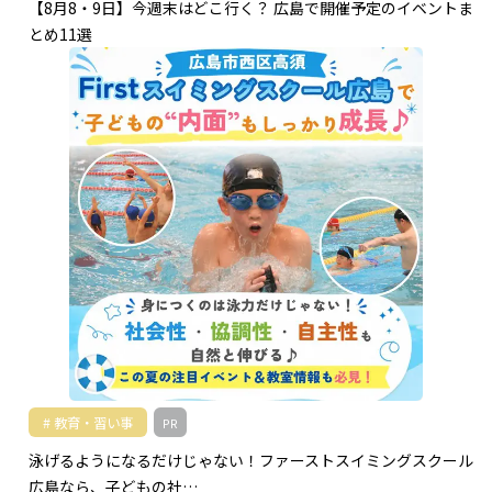
【8月8・9日】今週末はどこ行く？ 広島で開催予定のイベントま
とめ11選
教育・習い事
PR
泳げるようになるだけじゃない！ファーストスイミングスクール
広島なら、子どもの社…