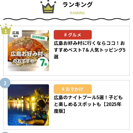
ランキング
RANKING
グルメ
広島お好み村に行くならココ！お
すすめベスト7＆人気トッピング5
選
おでかけ
広島のナイトプール5選！子ども
と楽しめるスポットも【2025年
度版】