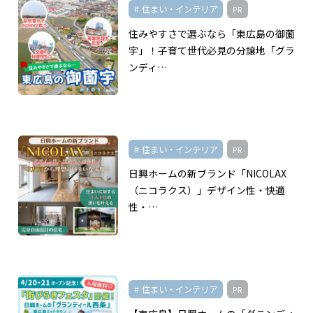
住まい・インテリア
PR
住みやすさで選ぶなら「東広島の御薗
宇」！子育て世代必見の分譲地「グラ
ンディ…
住まい・インテリア
PR
日興ホームの新ブランド「NICOLAX
（ニコラクス）」デザイン性・快適
性・…
住まい・インテリア
PR