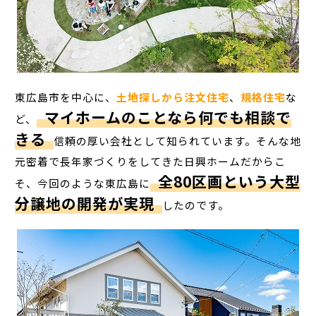
東広島市を中心に、
土地探しから注文住宅
、
規格住宅
な
マイホームのことなら何でも相談で
ど、
きる
信頼の厚い会社として知られています。そんな地
元密着で長年家づくりをしてきた日興ホームだからこ
全80区画という大型
そ、今回のような東広島に
分譲地の開発が実現
したのです。