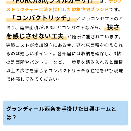
は、
テクノ
ストラクチャー工法を採用した規格住宅ブランド
です。
「コンパクトリッチ」
というコンセプトのと
狭さ
おり、延床面積が28.3坪とコンパクトながら、
を感じさせない工夫
が随所に施されています。
建築コストが増加傾向にある今、延べ床面積を抑えられ
るのは嬉しいポイント。各部屋には収納を確保し、3帖
の洗面所やパントリーなど、一歩足を踏み入れると面積
以上の広さを感じるコンパクトリッチな住宅をぜひ現地
で体感してみてください。
グランディール西条を手掛けた日興ホームと
は？