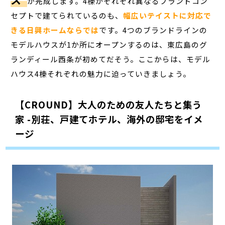
が完成します。4棟がそれぞれ異なるブランドコン
セプトで建てられているのも、
幅広いテイストに対応で
きる日興ホームならでは
です。4つのブランドラインの
モデルハウスが1か所にオープンするのは、東広島のグ
ランディール西条が初めてだそう。ここからは、モデル
ハウス4棟それぞれの魅力に迫っていきましょう。
【CROUND】大人のための友人たちと集う
家 -別荘、戸建てホテル、海外の邸宅をイメ
ージ