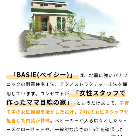
「BASIE(ベイシー)」
は、地震に強いパナソ
ニックの耐震住宅工法、テクノストラクチャー工法を採
「女性スタッフで
用しています。コンセプトが
作ったママ目線の家」
というだけあって、
子育
て中の女性目線を活かした設計
、
20代の女性スタッフが
担当した内装が特徴
。ベビーカーが入る広々としたシュ
ーズクローゼットや、一般的な広さの1.5倍を確保した