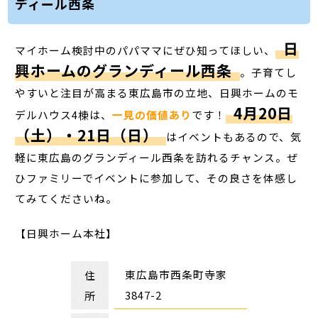
ディール西条
日
マイホーム検討中のパパママにぜひ知ってほしい、
興ホームのグランディール西条
。子育てし
やすいと注目が高まる東広島市の立地、日興ホームのモ
4月20日
デルハウス4棟は、
一見の価値あり
です！
（土）・21日（日）
はイベントもあるので、気
軽に東広島のグランディール西条を訪れるチャンス。ぜ
ひファミリーでイベントに参加して、その良さを体感し
てみてくださいね。
【日興ホーム本社】
東広島市西条町寺家
住
3847-2
所