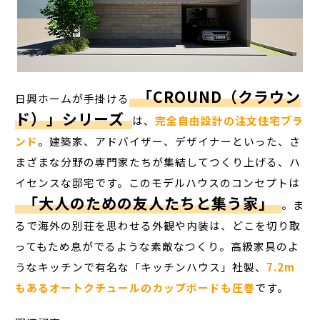
「CROUND（クラウン
日興ホームが手掛ける
ド）」
シリーズ
は、
完全自由設計の注文住宅ブラ
ンド
。建築家、アドバイザー、デザイナーといった、さ
まざまな分野の専門家たちが集結してつくり上げる、ハ
イセンスな邸宅です。このモデルハウスのコンセプトは
「大人のための友人たちと集う家」
。ま
るで海外の別荘を思わせる外観や内装は、どこを切り取
ってもため息がでるような素敵なつくり。高級家具のよ
うなキッチンで有名な「キッチンハウス」社製、
7.2m
もあるオートクチュールのカップボードも圧巻
です。