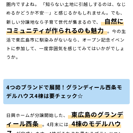
圏内ですよね。 「知らない土地に引越しするのは、なじ
めるかどうか不安…」と感じるかもしれません。でも、
自然に
新しい分譲地なら子育て世代が集まるので、
コミュニティが作られるのも魅力
。今の生
活で東広島市に馴染みがないなら、オープン記念イベン
トに参加して、一度雰囲気を感じてみてはいかがでしょ
うか。
4つのブランドで展開！グランディール西条モ
デルハウス4棟は要チェック☆
東広島のグランデ
日興ホームが分譲開始した、
ィール西条
4棟のモデルハウ
。4月末には
ス