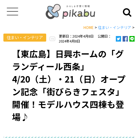
HOME
>
住まい・インテリア
>
更新日：2024年4月8日
公開日：
住まい・インテリア
PR
2024年4月8日
【東広島】日興ホームの「グ
ランディール西条」
4/20（土）・21（日）オープ
ン記念「街びらきフェスタ」
開催！モデルハウス四棟も登
場♪