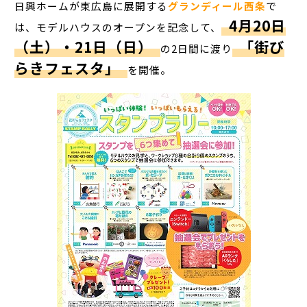
日興ホームが東広島に展開する
グランディール西条
で
4月20日
は、モデルハウスのオープンを記念して、
（土）・21日（日）
「街び
の2日間に渡り
らきフェスタ」
を開催。