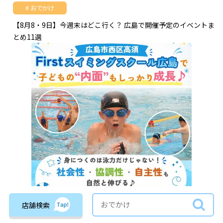
おでかけ
【8月8・9日】今週末はどこ行く？ 広島で開催予定のイベントま
とめ11選
店舗検索
教育・習い事
PR