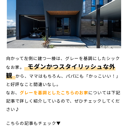
向かって左側に建つ一棟は、グレーを基調にしたシック
モダンかつスタイリッシュな外
なお家。
観
から、ママはもちろん、パパにも「かっこいい！」
と好評なこと間違いなし。
なお、
グレーを基調としたこちらのお家
については下記
記事で詳しく紹介しているので、ぜひチェックしてくだ
さい♪
こちらの記事もチェック▼