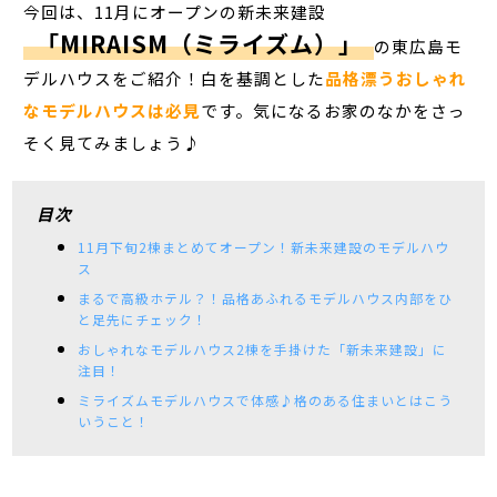
今回は、11月にオープンの新未来建設
「MIRAISM（ミライズム）」
の東広島モ
デルハウスをご紹介！白を基調とした
品格漂うおしゃれ
なモデルハウスは必見
です。気になるお家のなかをさっ
そく見てみましょう♪
目次
11月下旬2棟まとめてオープン！新未来建設のモデルハウ
ス
まるで高級ホテル？！品格あふれるモデルハウス内部をひ
と足先にチェック！
おしゃれなモデルハウス2棟を手掛けた「新未来建設」に
注目！
ミライズムモデルハウスで体感♪格のある住まいとはこう
いうこと！