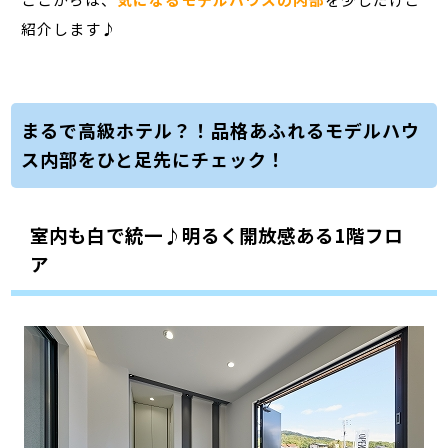
紹介します♪
まるで高級ホテル？！品格あふれるモデルハウ
ス内部をひと足先にチェック！
室内も白で統一♪明るく開放感ある1階フロ
ア