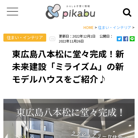
HOME
>
住まい・インテリア
>
更新日：2022年12月1日
公開日：
住まい・インテリア
PR
2022年11月26日
東広島八本松に堂々完成！新
未来建設「ミライズム」の新
モデルハウスをご紹介♪