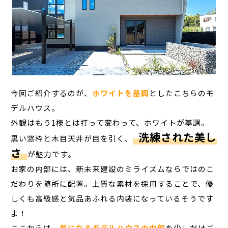
今回ご紹介するのが、
ホワイトを基調
としたこちらのモ
デルハウス。
外観はもう1棟とは打って変わって、ホワイトが基調。
洗練された美し
黒い窓枠と木目天井が目を引く、
さ
が魅力です。
お家の内部には、新未来建設のミライズムならではのこ
だわりを随所に配置。上質な素材を採用することで、優
しくも高級感と気品あふれる内装になっているそうです
よ！
ここからは、
気になるモデルハウスの内部
を少しだけご