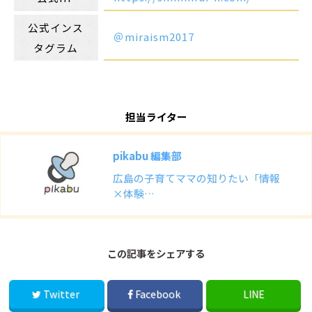
公式インス
＠miraism2017
タグラム
担当ライター
pikabu 編集部
広島の子育てママの知りたい「情報
×体験…
この記事をシェアする
Twitter
Facebook
LINE