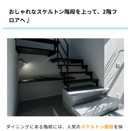
おしゃれなスケルトン階段を上って、2階フ
ロアへ♪
ダイニングにある階段には、人気の
スケルトン階段
を採