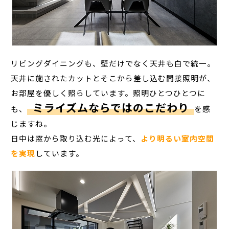
リビングダイニングも、壁だけでなく天井も白で統一。
天井に施されたカットとそこから差し込む間接照明が、
お部屋を優しく照らしています。照明ひとつひとつに
ミライズムならではのこだわり
も、
を感
じますね。
日中は窓から取り込む光によって、
より明るい室内空間
を実現
しています。