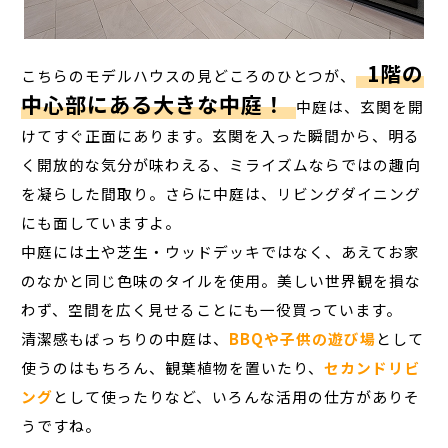
1階の
こちらのモデルハウスの見どころのひとつが、
中心部にある大きな中庭！
中庭は、玄関を開
けてすぐ正面にあります。玄関を入った瞬間から、明る
く開放的な気分が味わえる、ミライズムならではの趣向
を凝らした間取り。さらに中庭は、リビングダイニング
にも面していますよ。
中庭には土や芝生・ウッドデッキではなく、あえてお家
のなかと同じ色味のタイルを使用。美しい世界観を損な
わず、空間を広く見せることにも一役買っています。
清潔感もばっちりの中庭は、
BBQや子供の遊び場
として
使うのはもちろん、観葉植物を置いたり、
セカンドリビ
ング
として使ったりなど、いろんな活用の仕方がありそ
うですね。