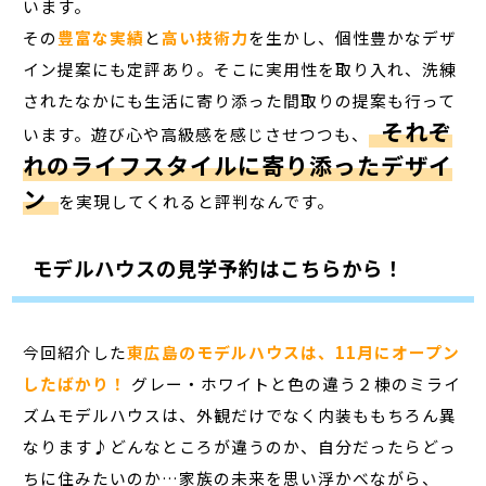
います。
その
豊富な実績
と
高い技術力
を生かし、個性豊かなデザ
イン提案にも定評あり。そこに実用性を取り入れ、洗練
されたなかにも生活に寄り添った間取りの提案も行って
それぞ
います。遊び心や高級感を感じさせつつも、
れのライフスタイルに寄り添ったデザイ
ン
を実現してくれると評判なんです。
モデルハウスの見学予約はこちらから！
今回紹介した
東広島のモデルハウスは、11月にオープン
したばかり！
グレー・ホワイトと色の違う２棟のミライ
ズムモデルハウスは、外観だけでなく内装ももちろん異
なります♪どんなところが違うのか、自分だったらどっ
ちに住みたいのか…家族の未来を思い浮かべながら、