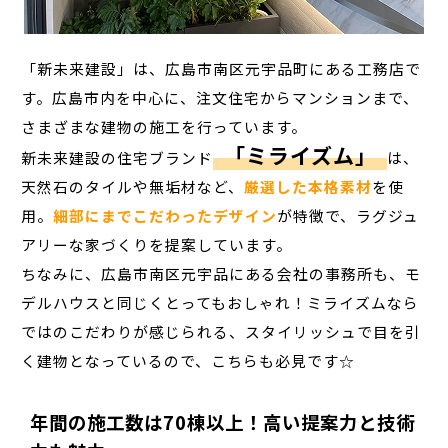
「新未来建設」は、広島市南区元宇品町にある工務店で
す。広島市内を中心に、注文住宅からマンションまで、
さまざまな建物の施工を行っています。
「ミライズム」
新未来建設の住宅ブランド
は、
天然石のタイルや無垢材など、
厳選した本格素材
を使
用。
細部にまでこだわったデザイン
が特徴で、ラグジュ
アリーな家づくりを提案しています。
ちなみに、広島市南区元宇品にある会社の事務所も、モ
デルハウスと同じくとってもおしゃれ！ミライズムなら
ではのこだわりが感じられる、スタイリッシュで目を引
く建物となっているので、こちらも必見です☆
年間の施工数は70棟以上！高い提案力と技術