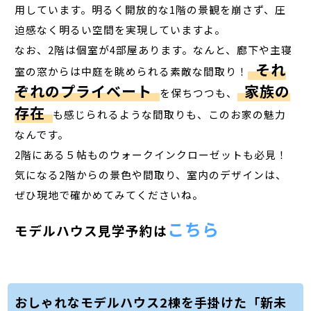
用しています。明るく開放的な1階の景観を崩さず、圧
迫感なく明るい空間を実現していますよ。
なお、2階は個室が4部屋あります。なんと、廊下や主寝
それ
室の窓からは中庭を眺められる素敵な間取り！
ぞれのプライベート
家族の
を保ちつつも、
存在
も感じられるような間取りも、このお家の魅力
なんです。
2階にある５帖ものウォークインクローゼットも必見！
気になる2階からの景色や間取り、室内のデザインは、
ぜひ現地で確かめてみてくださいね。
こちら
モデルハウス見学予約は
おしゃれなモデルハウス2棟を手掛けた「新未