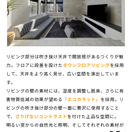
リビング部分は吹き抜け天井で開放感があるつくりが魅
力。フロアに段差を設けた
ダウンフロアリビング
を採用
して、天井をより高く見せ、広い空間を演出していま
す。
リビングの壁の素材には、湿度を調整し脱臭、さらに有
害物質低減の効果が望める
「エコカラット」
を採用。リ
ビングの吹き抜け部分の壁一面に贅沢に使用すること
で、
さりげないコントラスト
を付けた上品な空間に。
明るい窓からの自然光と照明、そしてそれぞれの素材が