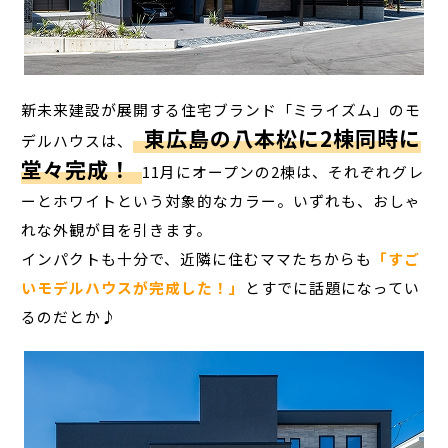
新未来建設が展開する住宅ブランド「ミライズム」のモ
東広島の八本松に2棟同時に
デルハウスは、
堂々完成！
11月にオープンの2棟は、それぞれグレ
ーとホワイトという対象的なカラー。いずれも、おしゃ
れな外観が目を引きます。
インパクトも十分で、近隣に住むママたちからも
「すご
いモデルハウスが完成した！」
とすでに話題になってい
るのだとか♪