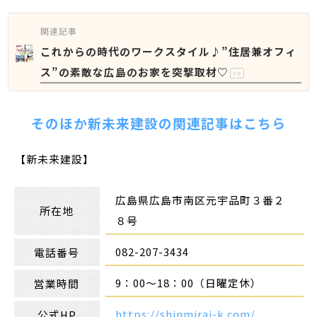
関連記事
これからの時代のワークスタイル♪”住居兼オフィ
ス”の素敵な広島のお家を突撃取材♡
PR
そのほか新未来建設の関連記事はこちら
【新未来建設】
広島県広島市南区元宇品町３番２
所在地
８号
082-207-3434
電話番号
9：00～18：00（日曜定休）
営業時間
https://shinmirai-k.com/
公式HP