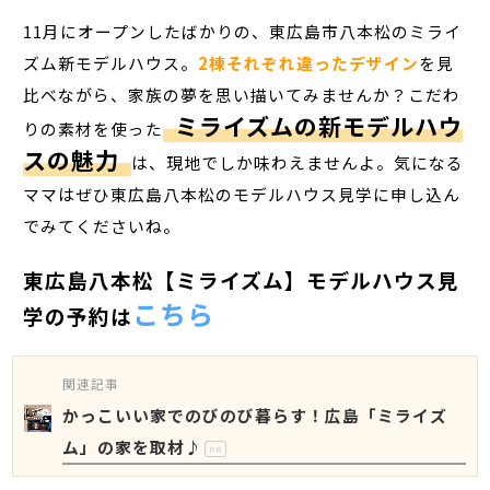
11月にオープンしたばかりの、東広島市八本松のミライ
ズム新モデルハウス。
2棟それぞれ違ったデザイン
を見
比べながら、家族の夢を思い描いてみませんか？こだわ
ミライズムの新モデルハウ
りの素材を使った
スの魅力
は、現地でしか味わえませんよ。気になる
ママはぜひ東広島八本松のモデルハウス見学に申し込ん
でみてくださいね。
東広島八本松【ミライズム】モデルハウス見
こちら
学の予約は
関連記事
かっこいい家でのびのび暮らす！広島「ミライズ
ム」の家を取材♪
PR