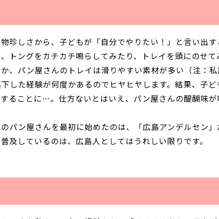
。物珍しさから、子どもが「自分でやりたい！」と言い出す
の、トングをカチカチ鳴らしてみたり、トレイを頭にのせて
ぜか、パン屋さんのトレイは滑りやすい素材が多い（注：私
落下した経験が何度かあるのでヒヤヒヤします。結果、子ど
減することに…。仕方ないとはいえ、パン屋さんの醍醐味が
式のパン屋さんを最初に始めたのは、「広島アンデルセン」
に普及しているのは、広島人としてはうれしい限りです。