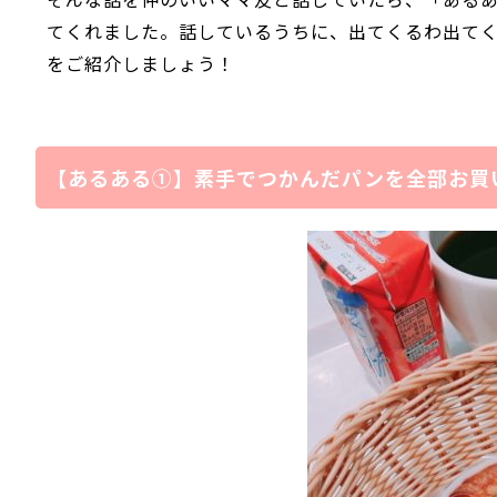
てくれました。話しているうちに、出てくるわ出て
をご紹介しましょう！
【あるある➀】素手でつかんだパンを全部お買