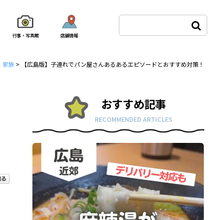
行事・写真館
店舗情報
・家族
>
【広島版】子連れでパン屋さんあるあるエピソードとおすすめ対策！
おすすめ記事
RECOMMENDED ARTICLES