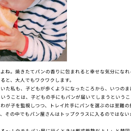
すよね。焼きたてパンの香りに包まれると幸せな気分になれ
見ると、大人でもワクワクします。
ていた私も、子どもが歩くようになったころから、いつのま
ということは、子どもの手にもパンが届いてしまうというこ
るわが子を監視しつつ、トレイ片手にパンを選ぶのは至難の
が、その中でもパン屋さんはトップクラスに入るのではない
ある～！ウチもパン屋に行くときは厳戒態勢だよ！」と賛同