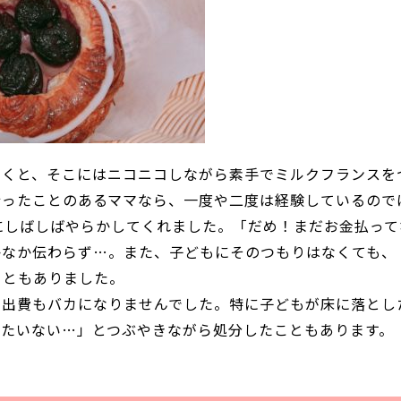
むくと、そこにはニコニコしながら素手でミルクフランスを
行ったことのあるママなら、一度や二度は経験しているので
にしばしばやらかしてくれました。「だめ！まだお金払って
かなか伝わらず…。また、子どもにそのつもりはなくても、
こともありました。
、出費もバカになりませんでした。特に子どもが床に落とし
ったいない…」とつぶやきながら処分したこともあります。