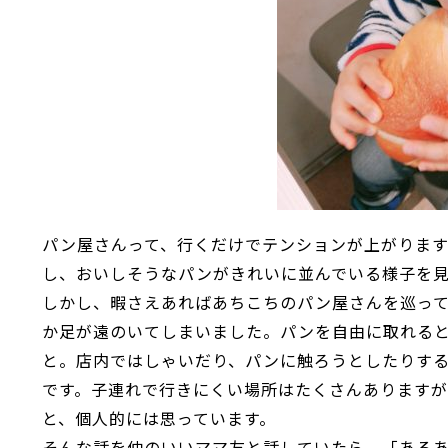
パン屋さんって、行くだけでテンションが上がりま
し、おいしそうなパンがきれいに並んでいる様子を
しかし、暇さえあればあちこちのパン屋さんを巡っ
か足が遠のいてしまいました。パンを自由に取れる
と。店内ではしゃいだり、パンに触ろうとしたりす
です。子連れで行きにくい場所はたくさんあります
と、個人的には思っています。
そんな話を仲のいいママ友と話していたら、「ある