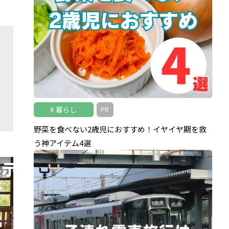
暮らし
PR
野菜を食べない2歳児におすすめ！イヤイヤ期を救
う神アイテム4選