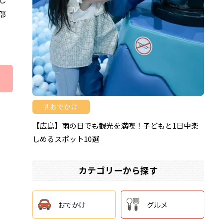
部
おでかけ
【広島】雨の日でも観光を満喫！子どもと1日中楽
しめるスポット10選
カテゴリーから探す
おでかけ
グルメ