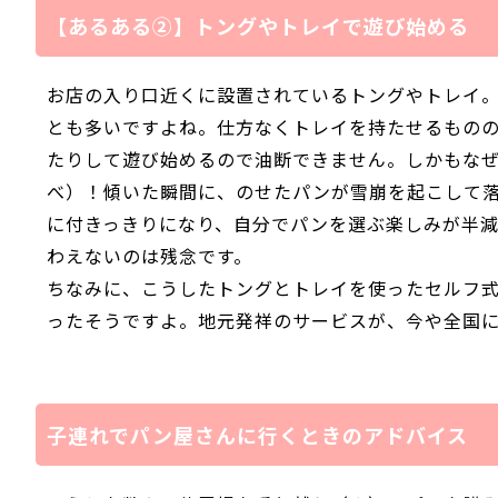
【あるある②】トングやトレイで遊び始める
お店の入り口近くに設置されているトングやトレイ
とも多いですよね。仕方なくトレイを持たせるもの
たりして遊び始めるので油断できません。しかもな
べ）！傾いた瞬間に、のせたパンが雪崩を起こして
に付きっきりになり、自分でパンを選ぶ楽しみが半
わえないのは残念です。
ちなみに、こうしたトングとトレイを使ったセルフ
ったそうですよ。地元発祥のサービスが、今や全国
子連れでパン屋さんに行くときのアドバイス