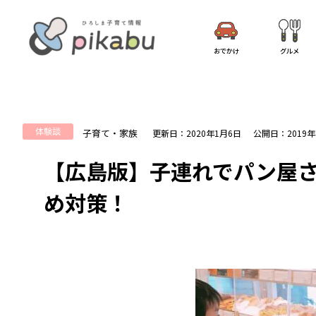
おでかけ
グルメ
体験談
子育て・家族
更新日：2020年1月6日
公開日：2019年
【広島版】子連れでパン屋
め対策！