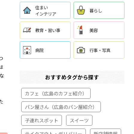
住まい
暮らし
インテリア
教育・習い事
美容
病院
行事・写真
つ
は
な
おすすめタグから探す
カフェ（広島のカフェ紹介）
た
パン屋さん（広島のパン屋紹介）
子連れスポット
スイーツ
テイクアウト・デリバリー
新店舗情報