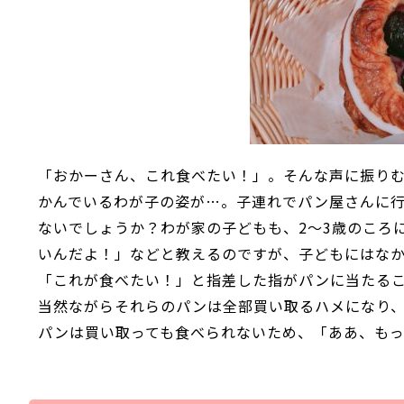
「おかーさん、これ食べたい！」。そんな声に振り
かんでいるわが子の姿が…。子連れでパン屋さんに
ないでしょうか？わが家の子どもも、2～3歳のころ
いんだよ！」などと教えるのですが、子どもにはな
「これが食べたい！」と指差した指がパンに当たる
当然ながらそれらのパンは全部買い取るハメになり
パンは買い取っても食べられないため、「ああ、も