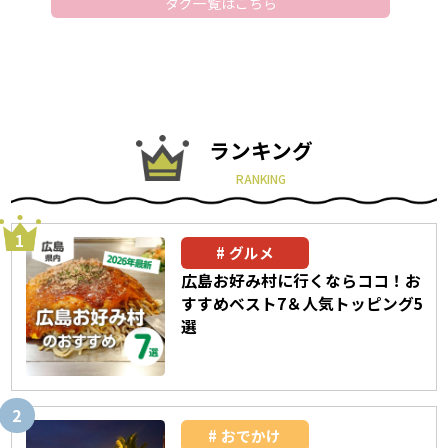
タグ一覧はこちら
ランキング
RANKING
グルメ
広島お好み村に行くならココ！お
すすめベスト7＆人気トッピング5
選
おでかけ