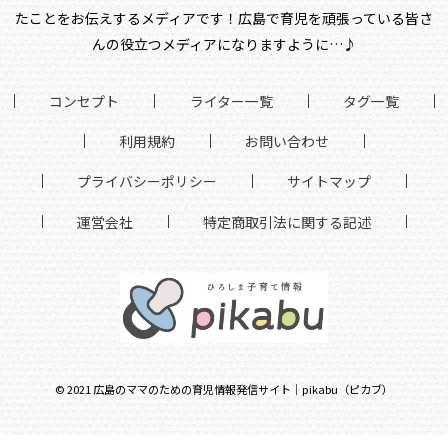
たことをお伝えするメディアです！
広島で育児を頑張っている皆さ
んの役立つメディアになりますように…♪
コンセプト
ライター一覧
タグ一覧
利用規約
お問い合わせ
プライバシーポリシー
サイトマップ
運営会社
特定商取引法に関する記述
©
2021
広島のママのための育児情報発信サイト｜pikabu（ピカブ）