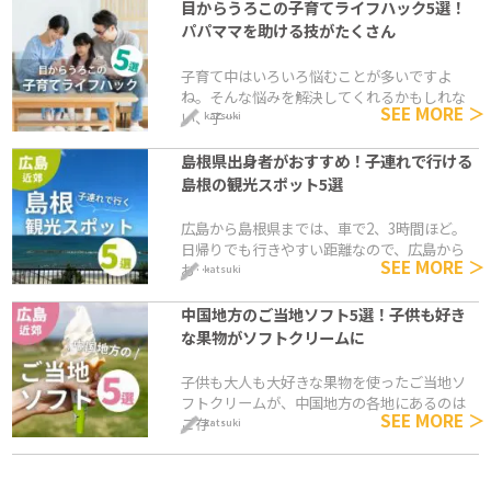
目からうろこの子育てライフハック5選！
パパママを助ける技がたくさん
子育て中はいろいろ悩むことが多いですよ
ね。そんな悩みを解決してくれるかもしれな
SEE MORE ＞
い、子…
katsuki
島根県出身者がおすすめ！子連れで行ける
島根の観光スポット5選
広島から島根県までは、車で2、3時間ほど。
日帰りでも行きやすい距離なので、広島から
SEE MORE ＞
お…
katsuki
中国地方のご当地ソフト5選！子供も好き
な果物がソフトクリームに
子供も大人も大好きな果物を使ったご当地ソ
フトクリームが、中国地方の各地にあるのは
SEE MORE ＞
ご存…
katsuki