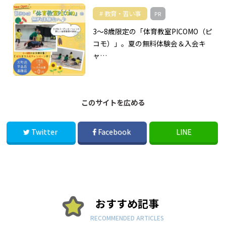
教育・習い事
PR
3～8歳限定の「体育教室PICOMO（ピ
コモ）」。夏の無料体験会＆入会キ
ャ…
このサイトを広める
Twitter
Facebook
LINE
おすすめ記事
RECOMMENDED ARTICLES