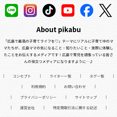
About pikabu
「広島で最高の子育てライフを♡」テーマにリアルに子育て中のマ
マたちが、
広島ママの気になること・知りたいこと・実際に体験し
たことをお伝えするメディアです！
広島で育児を頑張っている皆さ
んの役立つメディアになりますように…♪
コンセプト
ライター一覧
タグ一覧
利用規約
お問い合わせ
プライバシーポリシー
サイトマップ
運営会社
特定商取引法に関する記述