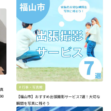
行事・写真館
真
90
【福山市】おすすめ出張撮影サービス7選！大切な
瞬間を写真に残そう