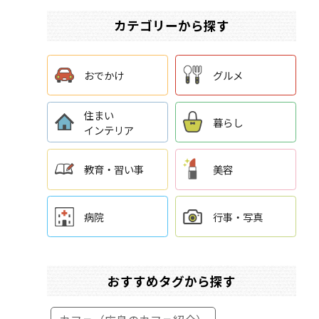
カテゴリーから探す
おでかけ
グルメ
住まい
暮らし
インテリア
教育・習い事
美容
病院
行事・写真
おすすめタグから探す