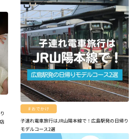
おでかけ
参り
子連れ電車旅行はJR山陽本線で！広島駅発の日帰り
店
モデルコース2選