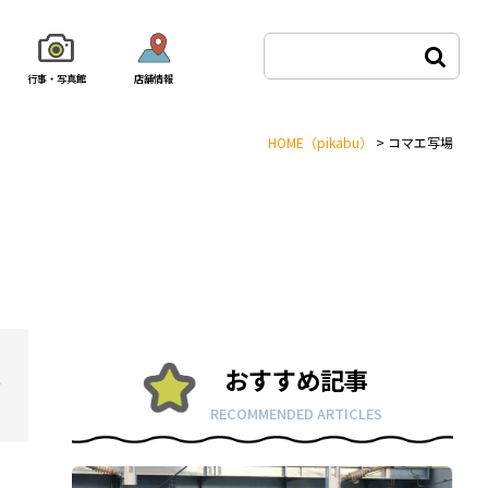
行事・写真館
店舗情報
HOME
（pikabu）
>
コマエ写場
おすすめ記事
ィ
RECOMMENDED ARTICLES