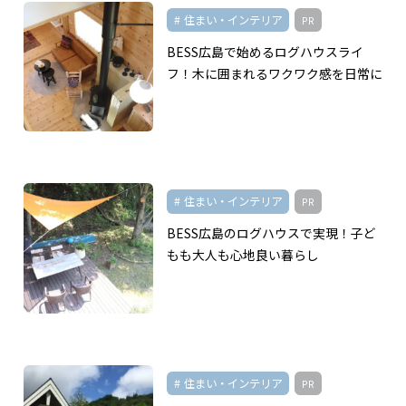
住まい・インテリア
PR
BESS広島で始めるログハウスライ
フ！木に囲まれるワクワク感を日常に
住まい・インテリア
PR
BESS広島のログハウスで実現！子ど
もも大人も心地良い暮らし
住まい・インテリア
PR