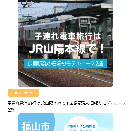
おでかけ
子連れ電車旅行はJR山陽本線で！広島駅発の日帰りモデルコース
2選