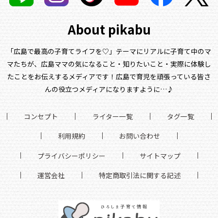
About pikabu
「広島で最高の子育てライフを♡」テーマにリアルに子育て中のマ
マたちが、
広島ママの気になること・知りたいこと・実際に体験し
たことをお伝えするメディアです！
広島で育児を頑張っている皆さ
んの役立つメディアになりますように…♪
コンセプト
ライター一覧
タグ一覧
利用規約
お問い合わせ
プライバシーポリシー
サイトマップ
運営会社
特定商取引法に関する記述