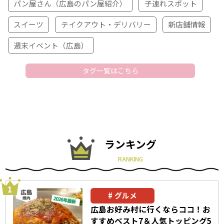
パン屋さん（広島のパン屋紹介）
子連れスポット
スイーツ
テイクアウト・デリバリー
新店舗情報
週末イベント（広島）
タグ一覧はこちら
ランキング
RANKING
グルメ
広島お好み村に行くならココ！お
すすめベスト7＆人気トッピング5