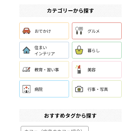
カテゴリーから探す
おでかけ
グルメ
住まい
暮らし
インテリア
教育・習い事
美容
病院
行事・写真
おすすめタグから探す