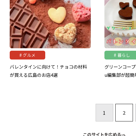
グルメ
暮らし
バレンタインに向けて！チョコの材料
グリーンコープ
が買える広島のお店4選
u編集部が超簡
1
2
このサイトを広める