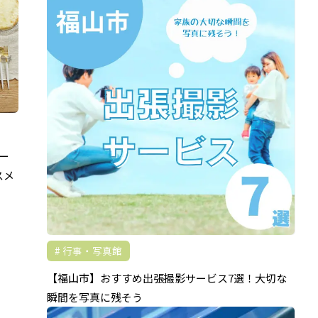
ー
スメ
行事・写真館
【福山市】おすすめ出張撮影サービス7選！大切な
瞬間を写真に残そう