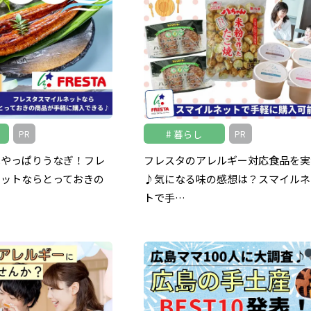
暮らし
PR
PR
はやっぱりうなぎ！フレ
フレスタのアレルギー対応食品を実
ネットならとっておきの
♪気になる味の感想は？スマイルネ
トで手…