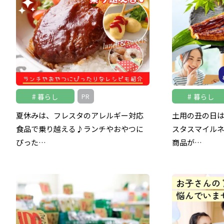
暮らし
暮らし
PR
夏休みは、フレスタのアレルギー対応
土用の丑の日
食品で乗り越える♪ランチやおやつに
スタスマイル
ぴった…
商品が…