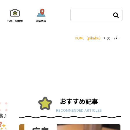
行事・写真館
店舗情報
HOME
（pikabu）
>
スーパー
おすすめ記事
RECOMMENDED ARTICLES