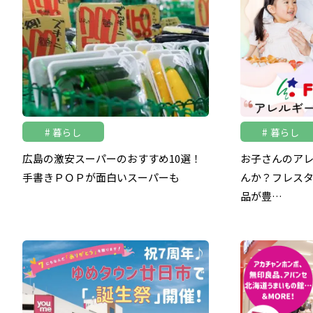
暮らし
暮らし
広島の激安スーパーのおすすめ10選！
お子さんのア
手書きＰＯＰが面白いスーパーも
んか？フレス
品が豊…