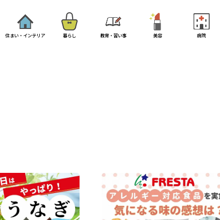
住まい・インテリア
暮らし
教育・習い事
美容
病院