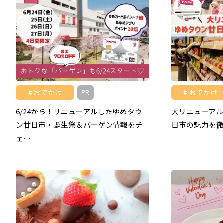
おでかけ
おでかけ
PR
6/24から！リニューアルしたゆめタウ
大リニューア
ン廿日市・誕生祭＆バーゲン情報をチ
日市の魅力を
ェ…