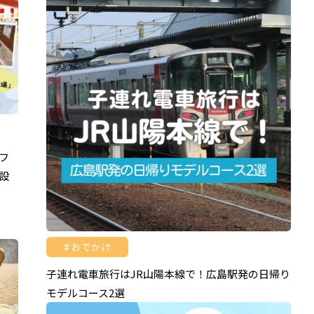
フ
設
おでかけ
子連れ電車旅行はJR山陽本線で！広島駅発の日帰り
モデルコース2選