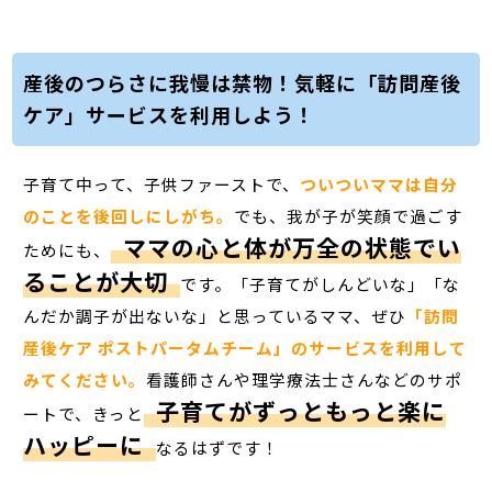
産後のつらさに我慢は禁物！気軽に「訪問産後
ケア」サービスを利用しよう！
子育て中って、子供ファーストで、
ついついママは自分
のことを後回しにしがち。
でも、我が子が笑顔で過ごす
ママの心と体が万全の状態でい
ためにも、
ることが大切
です。「子育てがしんどいな」「な
んだか調子が出ないな」と思っているママ、ぜひ
「訪問
産後ケア ポストパータムチーム」のサービスを利用して
みてください。
看護師さんや理学療法士さんなどのサポ
子育てがずっともっと楽に
ートで、きっと
ハッピーに
なるはずです！