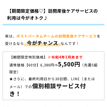
【期間限定価格♡】訪問産後ケアサービスの
利用は今がオトク♪
実は、
ポストパータムチームの訪問産後ケアサービス
を
今がチャンス
受けるなら
なんです！
【期間限定特別価格】
※令和4年3月末まで
5,500円
通常価格【60分】6,380円⇒
（先着5組
限定）
★さらに、最終利用日から30日間、LINE（または
個別相談サービス付
メール）での
き！