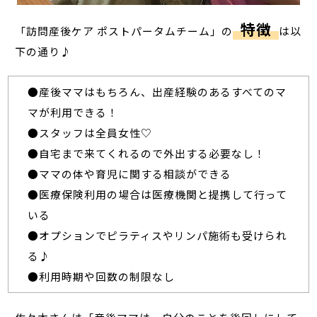
特徴
「訪問産後ケア ポストパータムチーム」の
は以
下の通り♪
●産後ママはもちろん、出産経験のあるすべてのマ
マが利用できる！
●スタッフは全員女性♡
●自宅まで来てくれるので外出する必要なし！
●ママの体や育児に関する相談ができる
●医療保険利用の場合は医療機関と提携して行って
いる
●オプションでピラティスやリンパ施術も受けられ
る♪
●利用時期や回数の制限なし