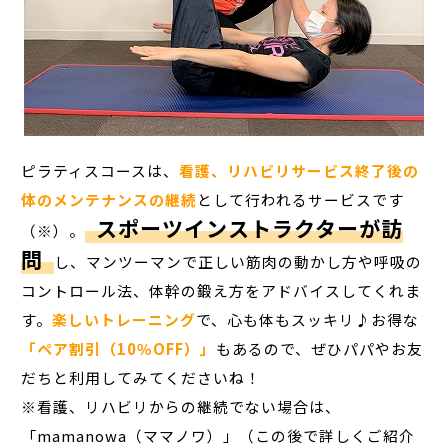
ピラティスコースは、
看護、リハビリサービス終了後の
体のメンテナンスの継続
として行われるサービスです
スポーツインストラクターが訪
（※）。
問
し、マンツーマンで正しい筋肉の動かし方や呼吸の
コントロール法、体幹の鍛え方をアドバイスしてくれま
す。
楽しいトレーニング
で、心も体もスッキリ♪お得な
「ペア割引（10％OFF）」
もあるので、ぜひパパやお友
だちと利用してみてくださいね！
※看護、リハビリからの継続でない場合は、
「mamanowa（ママノワ）」（この後で詳しくご紹介