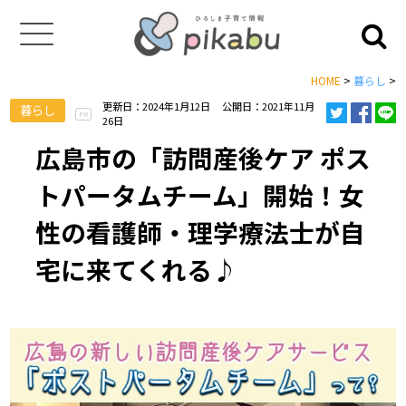
HOME
>
暮らし
>
更新日：2024年1月12日
公開日：2021年11月
暮らし
PR
26日
広島市の「訪問産後ケア ポス
トパータムチーム」開始！女
性の看護師・理学療法士が自
宅に来てくれる♪