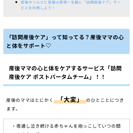
産後のつらさに我慢は禁物！気軽に「訪問産後ケア」サー
ビスを利用しよう！
「訪問産後ケア」って知ってる？産後ママの心
と体をサポート♡
産後ママの心と体をケアするサービス「訪問
産後ケア ポストパータムチーム」！！
「大変」
産後のママはとにかく
のひとことにつき
ます。
・夜通し泣き続ける赤ちゃんを抱っこしていつの間