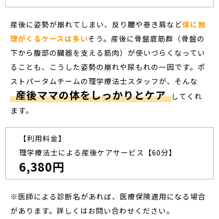
産後に姿勢が崩れてしまい、反り腰や巻き肩など
体に無
理がくるケースは多い
そう。産後に骨盤底筋群（骨盤の
下から腹部の臓器を支える筋肉）が使いづらくなってい
ることも、こうした姿勢の崩れや尿もれの一因です。ポ
ストパータムチームの理学療法士スタッフが、そんな
産後ママの体をしっかりとケア
してくれ
ます。
【利用料金】
理学療法士による産後ケアサービス【60分】
6,380円
※医師による診断名があれば、医療保険適用になる場合
があります。詳しくはお問い合わせください。