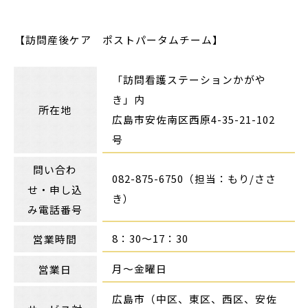
【訪問産後ケア ポストパータムチーム】
「訪問看護ステーションかがや
き」内
所在地
広島市安佐南区西原4-35-21-102
号
問い合わ
082-875-6750（担当：もり/ささ
せ・申し込
き）
み電話番号
8：30〜17：30
営業時間
月〜金曜日
営業日
広島市（中区、東区、西区、安佐