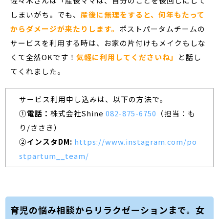
佐々木さんは「産後ママは、自分のことを後回しにして
しまいがち。でも、
産後に無理をすると、何年もたって
からダメージが来たりします。
ポストパータムチームの
サービスを利用する時は、お家の片付けもメイクもしな
くて全然OKです！
気軽に利用してくださいね」
と話し
てくれました。
サービス利用申し込みは、以下の方法で。
①
電話：
株式会社Shine
082-875-6750
（担当：も
り/ささき）
②
インスタDM:
https://www.instagram.com/po
stpartum__team/
育児の悩み相談からリラクゼーションまで。女