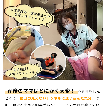
産後のママはとにかく大変！
心も体もしん
どくて、
出口の見えないトンネルに迷い込んだ気分。
で
も、助けを求める相手がいない…。そんな風に感じてい