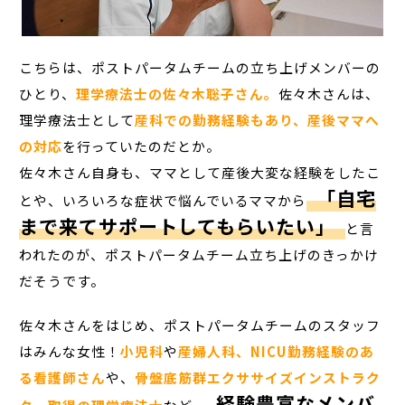
こちらは、ポストパータムチームの立ち上げメンバーの
ひとり、
理学療法士の佐々木聡子さん。
佐々木さんは、
理学療法士として
産科での勤務経験もあり、産後ママへ
の対応
を行っていたのだとか。
佐々木さん自身も、ママとして産後大変な経験をしたこ
「自宅
とや、いろいろな症状で悩んでいるママから
まで来てサポートしてもらいたい」
と言
われたのが、ポストパータムチーム立ち上げのきっかけ
だそうです。
佐々木さんをはじめ、ポストパータムチームのスタッフ
はみんな女性！
小児科
や
産婦人科、
NICU勤務経験のあ
る看護師さん
や、
骨盤底筋群エクササイズインストラク
経験豊富なメンバ