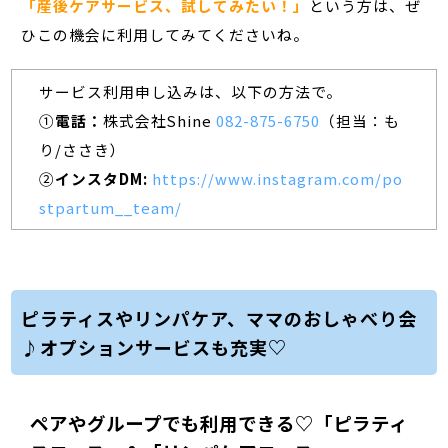
「産後ケアサービス、試してみたい！」
という方は、ぜ
ひこの機会に利用してみてくださいね。
サービス利用申し込みは、以下の方法で。
①
電話：
株式会社Shine
082-875-6750
（担当：も
り/ささき）
②
インスタDM:
https://www.instagram.com/po
stpartum__team/
ピラティスやリンパケア、ママのおしゃべり会
♪オプションサービスも充実♡
ペアやグループでも利用できる♡「ピラティ