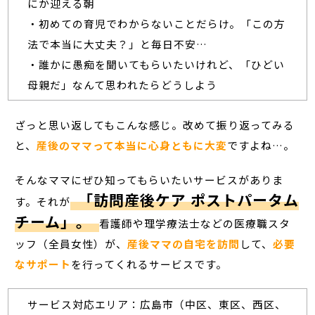
にか迎える朝
・初めての育児でわからないことだらけ。「この方
法で本当に大丈夫？」と毎日不安…
・誰かに愚痴を聞いてもらいたいけれど、「ひどい
母親だ」なんて思われたらどうしよう
ざっと思い返してもこんな感じ。改めて振り返ってみる
と、
産後のママって本当に心身ともに大変
ですよね…。
そんなママにぜひ知ってもらいたいサービスがありま
「訪問産後ケア ポストパータム
す。それが
チーム」。
看護師や理学療法士などの医療職スタ
ッフ（全員女性）が、
産後ママの自宅を訪問
して、
必要
なサポート
を行ってくれるサービスです。
サービス対応エリア：広島市（中区、東区、西区、