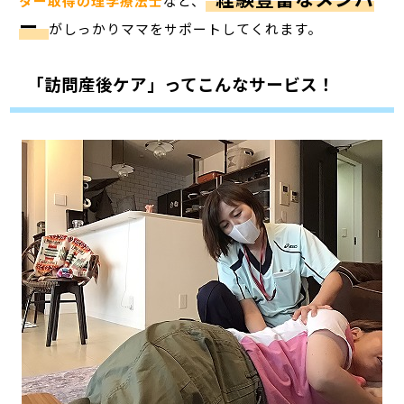
ター取得の理学療法士
など、
ー
がしっかりママをサポートしてくれます。
「訪問産後ケア」ってこんなサービス！