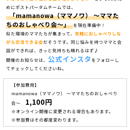
めにポストパータムチームでは、
「mamanowa（ママノワ） ～ママた
ちのおしゃべり会～」
を現在準備中！
似た環境のママたちが集まって、
気軽におしゃべりしな
がら交流できる会
だそうです。同じ悩みを持つママと会
話ができれば、きっと気持ちも晴れるはず♪
公式インスタ
開催のお知らせは、
をフォローし
てチェックしてくださいね。
【参加費用】
mamanowa（ママノワ） ～ママたちのおしゃべり
1,100円
会～
※オンライン開催に変更される場合もあります。
※参加費はその都度変わります。