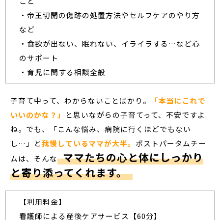
こと
・帝王切開の傷跡の処置方法やセルフケアのやり方
など
・食欲が出ない、眠れない、イライラする…など心
のサポート
・育児に関する相談全般
子育て中って、わからないことばかり。
「本当にこれで
いいのかな？」
と思いながらの子育てって、不安ですよ
ね。でも、「こんな悩み、病院に行くほどでもない
し…」と
我慢しているママが大半。
ポストパータムチー
ママたちの心と体にしっかり
ムは、そんな
と寄り添ってくれます。
【利用料金】
看護師による産後ケアサービス【60分】