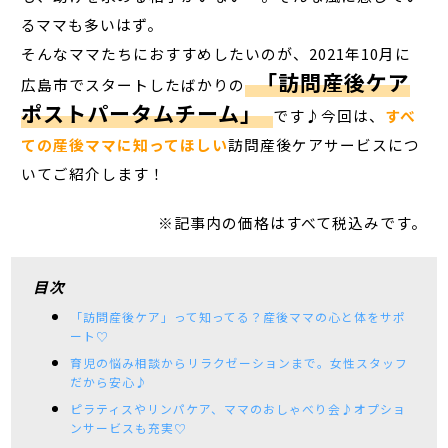
るママも多いはず。
そんなママたちにおすすめしたいのが、2021年10月に
「訪問産後ケア
広島市でスタートしたばかりの
ポストパータムチーム」
です♪今回は、
すべ
ての産後ママに知ってほしい
訪問産後ケアサービスにつ
いてご紹介します！
※記事内の価格はすべて税込みです。
目次
「訪問産後ケア」って知ってる？産後ママの心と体をサポ
ート♡
育児の悩み相談からリラクゼーションまで。女性スタッフ
だから安心♪
ピラティスやリンパケア、ママのおしゃべり会♪オプショ
ンサービスも充実♡