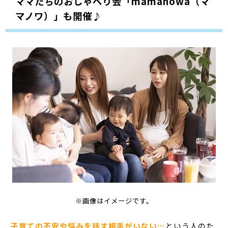
ママたちのおしゃべり会「mamanowa（マ
マノワ）」も開催♪
※画像はイメージです。
子育ての不安や悩みを話す相手がいない…
という人のた