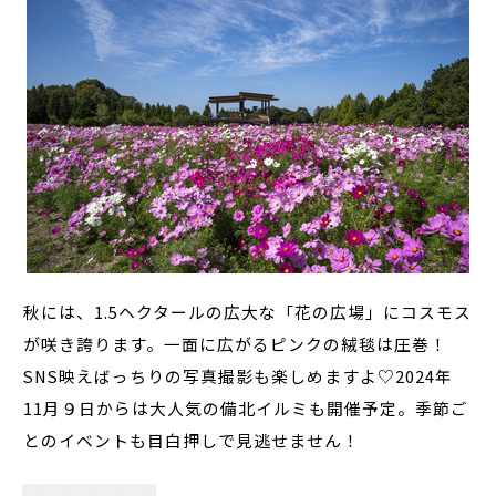
秋には、1.5ヘクタールの広大な「花の広場」にコスモス
が咲き誇ります。一面に広がるピンクの絨毯は圧巻！
SNS映えばっちりの写真撮影も楽しめますよ♡2024年
11月９日からは大人気の備北イルミも開催予定。季節ご
とのイベントも目白押しで見逃せません！