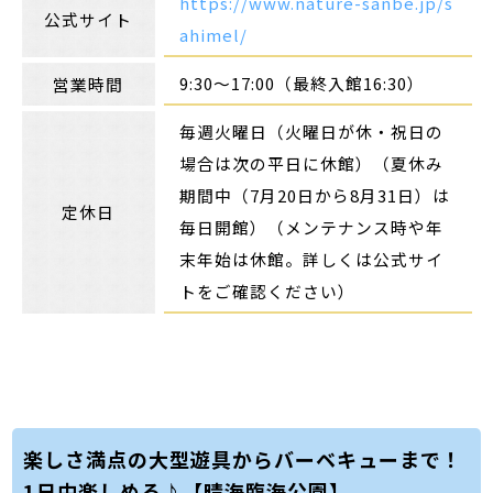
https://www.nature-sanbe.jp/s
公式サイト
ahimel/
9:30～17:00（最終入館16:30）
営業時間
毎週火曜日（火曜日が休・祝日の
場合は次の平日に休館）（夏休み
期間中（7月20日から8月31日）は
定休日
毎日開館）（メンテナンス時や年
末年始は休館。詳しくは公式サイ
トをご確認ください）
楽しさ満点の大型遊具からバーベキューまで！
1日中楽しめる♪【晴海臨海公園】