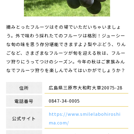
摘みとったフルーツはその場でいただいちゃいましょ
う。外で味わう採れたてのフルーツは格別！ジューシー
な旬の味を思う存分堪能できますよ♪梨やぶどう、りん
ごなど、さまざまなフルーツが旬を迎える秋は、フルー
ツ狩りにうってつけのシーズン。今年の秋はご家族みん
なでフルーツ狩りを楽しんでみてはいかがでしょうか？
広島県三原市大和町大草20075-28
住所
0847-34-0005
電話番号
https://www.smilelabohiroshi
公式サイト
ma.com/