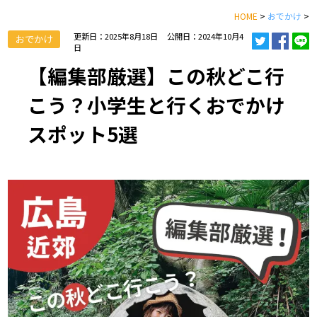
HOME
>
おでかけ
>
更新日：2025年8月18日
公開日：2024年10月4
おでかけ
日
【編集部厳選】この秋どこ行
こう？小学生と行くおでかけ
スポット5選