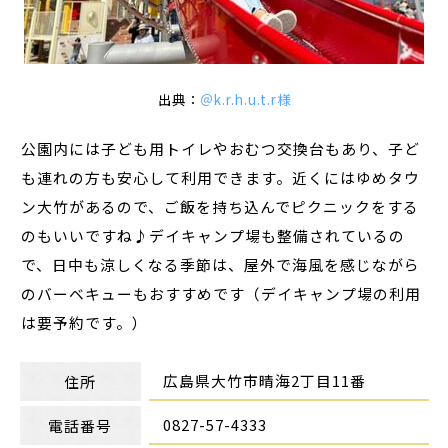
出典：
＠k.r.h.u.t.r様
公園内には子ども用トイレやおむつ交換台もあり、子ど
も連れの方も安心して利用できます。近くにはゆめタウ
ン大竹があるので、ご飯を持ち込んでピクニックをする
のもいいですね♪デイキャンプ場も整備されているの
で、日中も涼しくなる季節は、屋外で海風を感じながら
のバーベキューもおすすめです（デイキャンプ場の利用
は要予約です。）
広島県大竹市晴海2丁目11番
住所
0827-57-4333
電話番号