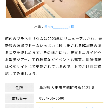
出典：
＠hin________o様
館内のプラネタリウムは2023年にリニューアルされ、最
新鋭の装置でドームいっぱいに映し出される臨場感のあ
る星空を楽しめます。そのほかにも、天文ミニガイドや
お散歩ツアー、工作教室などイベントも充実。開催情報
は公式サイトにて更新されているので、おでかけ前に確
認してみましょう。
島根県大田市三瓶町多根1121-8
住所
0854-86-0500
電話番号