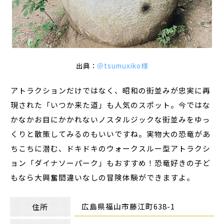
出典：
＠tsumuxiko様
アトラクションだけではなく、昭和の街並みが忠実に再
現された「いつか来た道」も人気のスポット。今ではな
かなかお目にかかれないノスタルジックな街並みをゆっ
くりと散策してみるのもいいですね。実物大の恐竜があ
ちこちに潜む、ドキドキのウォークスルー型アトラクシ
ョン「ダイナソーパーク」もおすすめ！恐竜好きの子ど
もなら大興奮間違いなしの冒険体験ができますよ。
広島県福山市藤江町638-1
住所