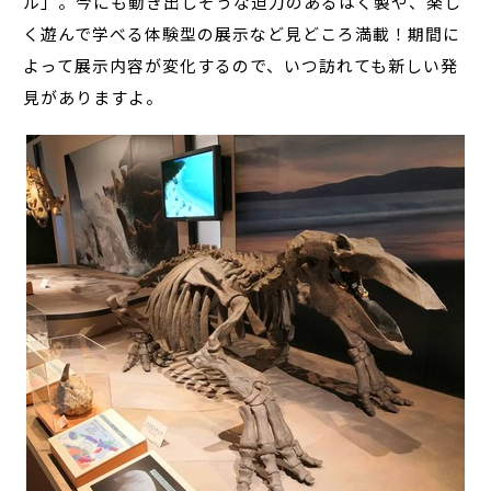
ル」。今にも動き出しそうな迫力のあるはく製や、楽し
く遊んで学べる体験型の展示など見どころ満載！期間に
よって展示内容が変化するので、いつ訪れても新しい発
見がありますよ。