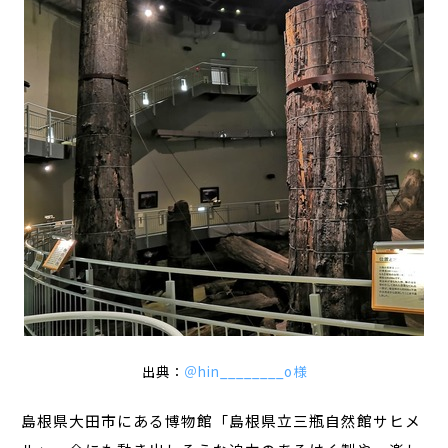
出典：
＠hin________o様
島根県大田市にある博物館「島根県立三瓶自然館サヒメ