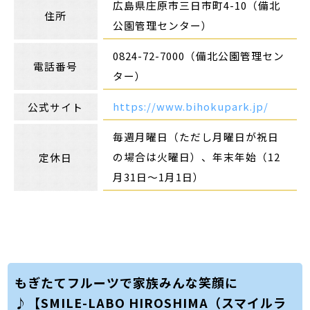
広島県庄原市三日市町4-10（備北
住所
公園管理センター）
0824-72-7000（備北公園管理セン
電話番号
ター）
https://www.bihokupark.jp/
公式サイト
毎週月曜日（ただし月曜日が祝日
の場合は火曜日）、年末年始（12
定休日
月31日～1月1日）
もぎたてフルーツで家族みんな笑顔に
♪【SMILE-LABO HIROSHIMA（スマイルラ