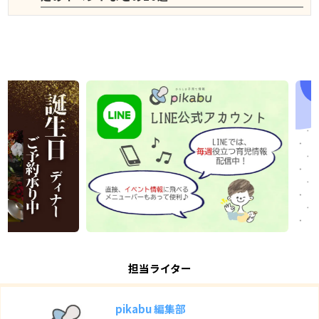
担当ライター
pikabu 編集部