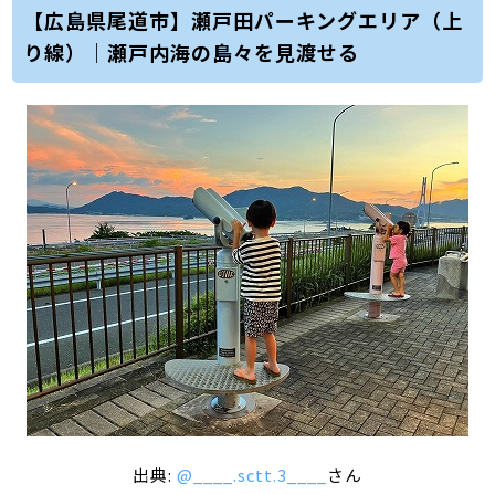
【広島県尾道市】瀬戸田パーキングエリア（上
り線）｜瀬戸内海の島々を見渡せる
出典:
@____.sctt.3____
さん