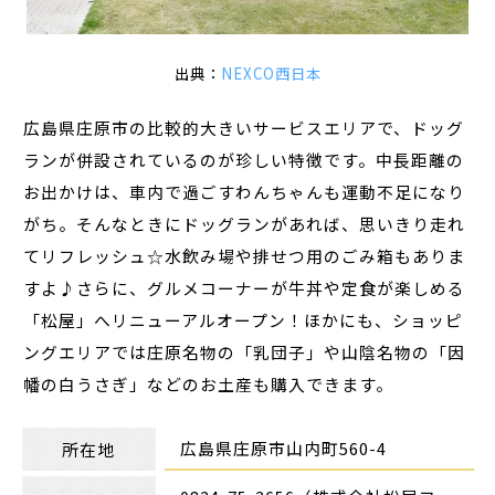
出典：
NEXCO西日本
広島県庄原市の比較的大きいサービスエリアで、ドッグ
ランが併設されているのが珍しい特徴です。中長距離の
お出かけは、車内で過ごすわんちゃんも運動不足になり
がち。そんなときにドッグランがあれば、思いきり走れ
てリフレッシュ☆水飲み場や排せつ用のごみ箱もありま
すよ♪さらに、グルメコーナーが牛丼や定食が楽しめる
「松屋」へリニューアルオープン！ほかにも、ショッピ
ングエリアでは庄原名物の「乳団子」や山陰名物の「因
幡の白うさぎ」などのお土産も購入できます。
広島県庄原市山内町560-4
所在地