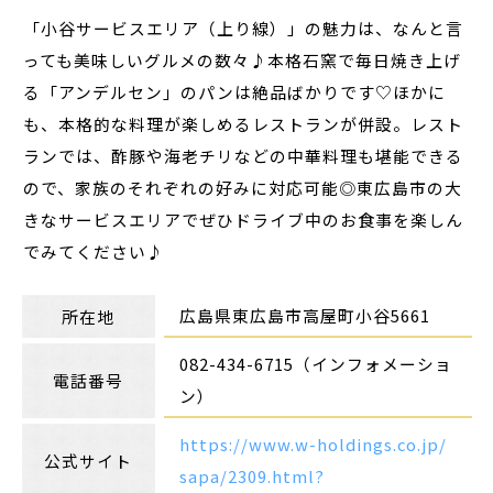
「小谷サービスエリア（上り線）」の魅力は、なんと言
っても美味しいグルメの数々♪本格石窯で毎日焼き上げ
る「アンデルセン」のパンは絶品ばかりです♡ほかに
も、本格的な料理が楽しめるレストランが併設。レスト
ランでは、酢豚や海老チリなどの中華料理も堪能できる
ので、家族のそれぞれの好みに対応可能◎東広島市の大
きなサービスエリアでぜひドライブ中のお食事を楽しん
でみてください♪
広島県東広島市高屋町小谷5661
所在地
082-434-6715（インフォメーショ
電話番号
ン）
https://www.w-holdings.co.jp/
公式サイト
sapa/2309.html?