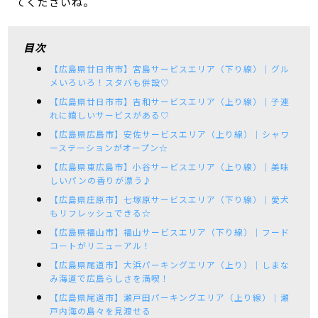
てくださいね。
目次
【広島県廿日市市】宮島サービスエリア（下り線）｜グル
メいろいろ！スタバも併設♡
【広島県廿日市市】吉和サービスエリア（上り線）｜子連
れに嬉しいサービスがある♡
【広島県広島市】安佐サービスエリア（上り線）｜シャワ
ーステーションがオープン☆
【広島県東広島市】小谷サービスエリア（上り線）｜美味
しいパンの香りが漂う♪
【広島県庄原市】七塚原サービスエリア（下り線）｜愛犬
もリフレッシュできる☆
【広島県福山市】福山サービスエリア（下り線）｜フード
コートがリニューアル！
【広島県尾道市】大浜パーキングエリア（上り）｜しまな
み海道で広島らしさを満喫！
【広島県尾道市】瀬戸田パーキングエリア（上り線）｜瀬
戸内海の島々を見渡せる