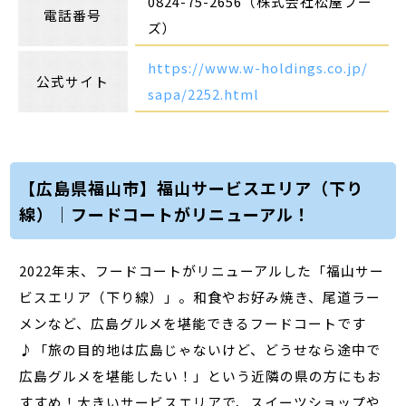
0824-75-2656（株式会社松屋フー
電話番号
ズ）
https://www.w-holdings.co.jp/
公式サイト
sapa/2252.html
【広島県福山市】福山サービスエリア（下り
線）｜フードコートがリニューアル！
2022年末、フードコートがリニューアルした「福山サー
ビスエリア（下り線）」。和食やお好み焼き、尾道ラー
メンなど、広島グルメを堪能できるフードコートです
♪「旅の目的地は広島じゃないけど、どうせなら途中で
広島グルメを堪能したい！」という近隣の県の方にもお
すすめ！大きいサービスエリアで、スイーツショップや