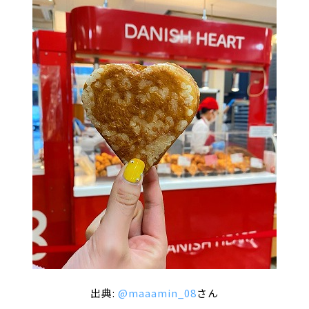
出典:
@maaamin_08
さん