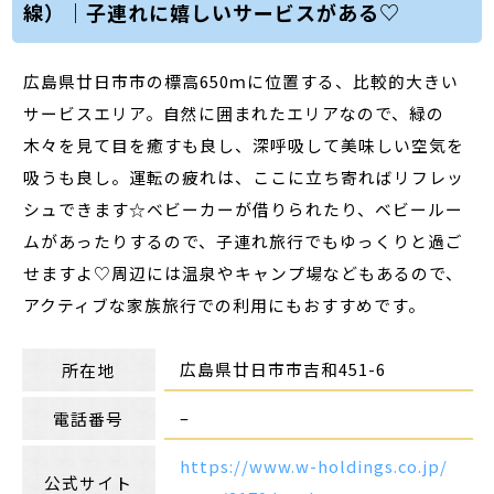
線）｜子連れに嬉しいサービスがある♡
広島県廿日市市の標高650ｍに位置する、比較的大きい
サービスエリア。自然に囲まれたエリアなので、緑の
木々を見て目を癒すも良し、深呼吸して美味しい空気を
吸うも良し。運転の疲れは、ここに立ち寄ればリフレッ
シュできます☆ベビーカーが借りられたり、ベビールー
ムがあったりするので、子連れ旅行でもゆっくりと過ご
せますよ♡周辺には温泉やキャンプ場などもあるので、
アクティブな家族旅行での利用にもおすすめです。
広島県廿日市市吉和451-6
所在地
–
電話番号
https://www.w-holdings.co.jp/
公式サイト