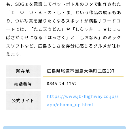
も、SDGｓを意識してペットボトルのフタで制作された
「Ｉ ♡ い・ん・の・し・ま」という作品の展示もあ
り、つい写真を撮りたくなるスポットが満載♪フードコ
ートでは、「たこ天うどん」や「しらす丼」、甘じょっ
ぱさがくせになる「はっさく」と「しおなみ」のミック
スソフトなど、広島らしさを存分に感じるグルメが味わ
えます。
広島県尾道市因島大浜町二区137
所在地
0845-24-1252
電話番号
https://www.jb-highway.co.jp/s
公式サイト
apa/ohama_up.html