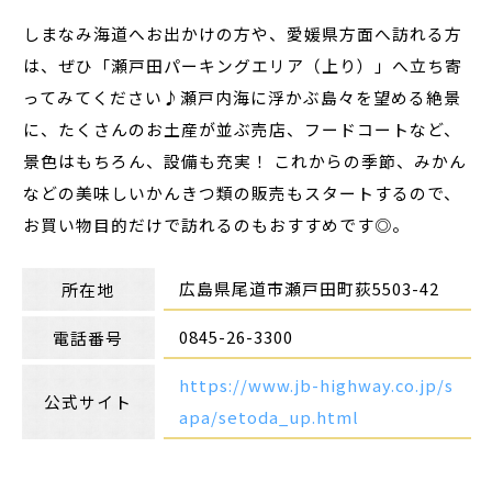
しまなみ海道へお出かけの方や、愛媛県方面へ訪れる方
は、ぜひ「瀬戸田パーキングエリア（上り）」へ立ち寄
ってみてください♪瀬戸内海に浮かぶ島々を望める絶景
に、たくさんのお土産が並ぶ売店、フードコートなど、
景色はもちろん、設備も充実！ これからの季節、みかん
などの美味しいかんきつ類の販売もスタートするので、
お買い物目的だけで訪れるのもおすすめです◎。
広島県尾道市瀬戸田町荻5503-42
所在地
0845-26-3300
電話番号
https://www.jb-highway.co.jp/s
公式サイト
apa/setoda_up.html