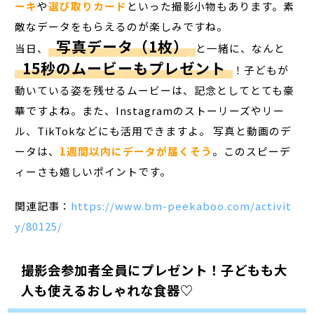
ーキ
や
選び取りカード
といった撮影小物もあります。素
敵なデータをもらえるのが楽しみですね。
写真データ（1枚）
当日、
と一緒に、なんと
15秒のムービーもプレゼント
！子どもが
動いている姿を残せるムービーは、記念としてとても豪
華ですよね。また、Instagramのストーリーズやリー
ル、TikTokなどにも活用できますよ。 写真と動画のデ
ータは、
1週間以内にデータが届くそう
。このスピーデ
ィーさも嬉しいポイントです。
関連記事：
https://www.bm-peekaboo.com/activit
y/80125/
撮影会参加者全員にプレゼント！子どもも大
人も使えるおしゃれな食器♡