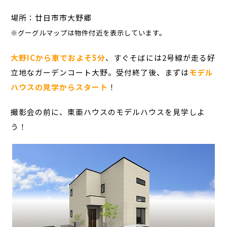
場所：廿日市市大野郷
※グーグルマップは物件付近を表示しています。
大野ICから車でおよそ5分
、すぐそばには2号線が走る好
立地なガーデンコート大野。受付終了後、まずは
モデル
ハウスの見学からスタート
！
撮影会の前に、東亜ハウスのモデルハウスを見学しよ
う！