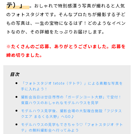
テ）」
。おしゃれで特別感漂う写真が撮れると人気
のフォトスタジオです。そんなプロたちが撮影する子ど
もの写真は、一生の宝物になるはず！どのようなイベン
トなのか、その詳細をたっぷりお届けします。
※たくさんのご応募、ありがとうございました。応募を
締め切りました。
目次
「フォトスタジオ tetote（テトテ）」による素敵な写真を
手に入れよう！
撮影会当日は廿日市市の「ガーデンコート大野」で受付！
東亜ハウスのおしゃれなモデルハウスを見学
モデルハウス見学後、撮影会場の大型複合施設「フジタス
クエア まるくる大野」へGO♪
モデルハウスの見学もできちゃう♡「フォトスタジオ テト
テ」の無料撮影会へ行ってみよう