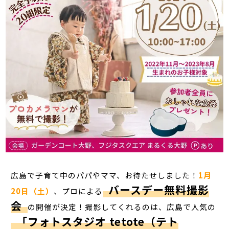
広島で子育て中のパパやママ、お待たせしました！
1月
バースデー無料撮影
20日（土）
、プロによる
会
の開催が決定！撮影してくれるのは、広島で人気の
「フォトスタジオ tetote（テト