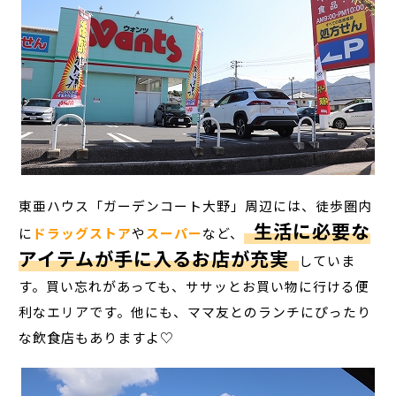
東亜ハウス「ガーデンコート大野」周辺には、徒歩圏内
生活に必要な
に
ドラッグストア
や
スーパー
など、
アイテムが手に入るお店が充実
していま
す。買い忘れがあっても、ササッとお買い物に行ける便
利なエリアです。他にも、ママ友とのランチにぴったり
な飲食店もありますよ♡