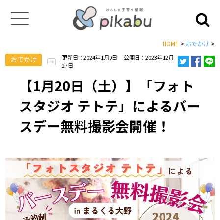
HOME
>
おでかけ
>
更新日：2024年1月9日
公開日：2023年12月
おでかけ
PR
27日
【1月20日（土）】「フォト
スタジオ テトテ」によるバー
スデー無料撮影会開催！