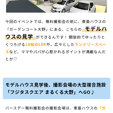
今回のイベントでは、無料撮影会の前に、東亜ハウスの
モデルハ
「ガーデンコート大野」にある、こちらの
ウスの見学
ができるんです！ 開放的でゆったりと
くつろげる
16帖のLDK
や、広々とした
ランドリースペー
ス
など、ママやパパが心惹かれるポイントが満載なんだ
とか♡
モデルハウス見学後、撮影会場の大型複合施設
「フジタスクエア まるくる大野」へGO♪
バースデー無料撮影会の撮影会場は、東亜ハウスの
「ガ