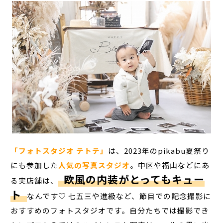
「フォトスタジオ テトテ」
は、2023年のpikabu夏祭り
にも参加した
人気の写真スタジオ
。中区や福山などにあ
欧風の内装がとってもキュー
る実店舗は、
ト
なんです♡ 七五三や進級など、節目での記念撮影に
おすすめのフォトスタジオです。自分たちでは撮影でき