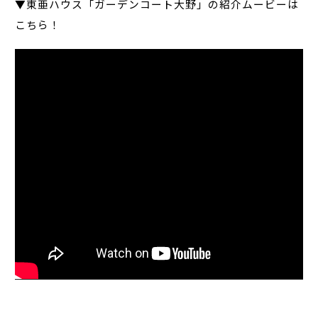
▼東亜ハウス「ガーデンコート大野」の紹介ムービーは
こちら！