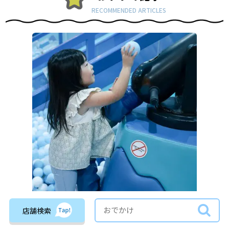
RECOMMENDED ARTICLES
おでかけ
店舗検索
【広島】雨の日でも観光を満喫！子どもと1日中楽しめるスポッ