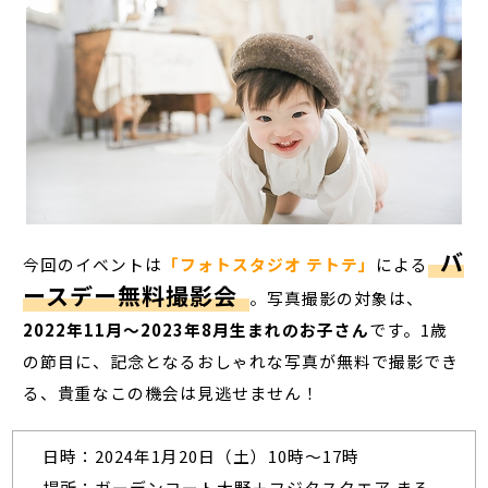
バ
今回のイベントは
「フォトスタジオ テトテ」
による
ースデー無料撮影会
。写真撮影の対象は、
2022年11月～2023年8月生まれのお子さん
です。1歳
の節目に、記念となるおしゃれな写真が無料で撮影でき
る、貴重なこの機会は見逃せません！
日時：2024年1月20日（土）10時～17時
場所：ガーデンコート大野＋フジタスクエア まる