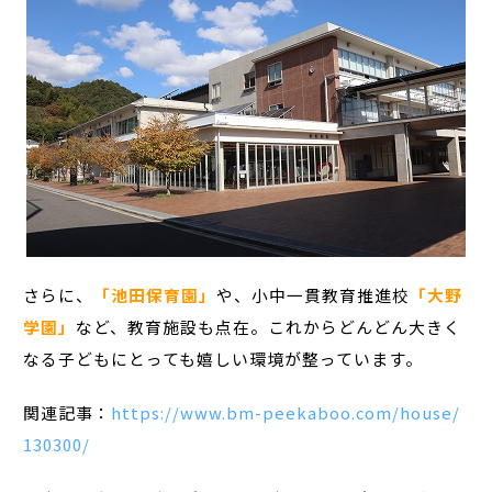
さらに、
「池田保育園」
や、小中一貫教育推進校
「大野
学園」
など、教育施設も点在。これからどんどん大きく
なる子どもにとっても嬉しい環境が整っています。
関連記事：
https://www.bm-peekaboo.com/house/
130300/