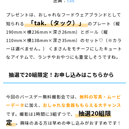
出典：
tak.
プレゼントは、おしゃれなフードウェアブランドとして
「tak.（タック）」
知られる
のプレート（縦
190mm×横236mm×深さ26mm）とボール（縦
110mm×横138mm×深さ35mm）のセット♡（※カラ
ーは選べません。） くまさんをモチーフにしたキュート
なアイテムで、ランチやおやつにも重宝しそうですね。
抽選で20組限定！お申し込みはこちらから
今回のバースデー無料撮影会では、
無料の写真・ムービ
ーデータ
に加え、
おしゃれな食器ももらえる大チャンス
抽選20組限
です。撮影は1時間に3組ずつで、
定
。興味のある方は早めの申し込みがおすすめです！