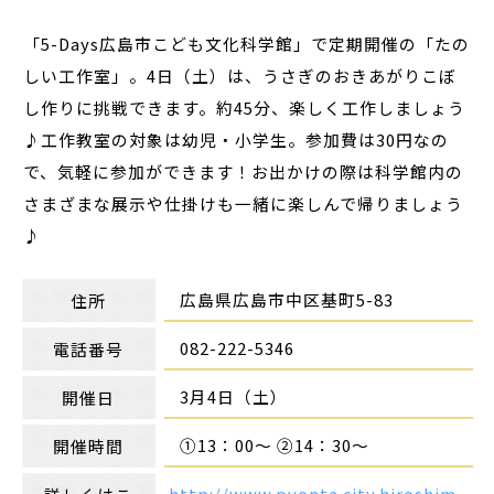
「5-Days広島市こども文化科学館」で定期開催の「たの
しい工作室」。4日（土）は、うさぎのおきあがりこぼ
し作りに挑戦できます。約45分、楽しく工作しましょう
♪工作教室の対象は幼児・小学生。参加費は30円なの
で、気軽に参加ができます！お出かけの際は科学館内の
さまざまな展示や仕掛けも一緒に楽しんで帰りましょう
♪
広島県広島市中区基町5-83
住所
082-222-5346
電話番号
3月4日（土）
開催日
①13：00～ ②14：30～
開催時間
http://www.pyonta.city.hiroshim