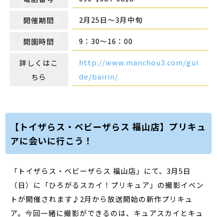
2月25日～3月中旬
開催期間
9：30～16：00
開園時間
http://www.manchou3.com/gui
詳しくはこ
de/bairin/
ちら
【トイザらス・ベビーザらス 福山店】プリキュ
アに会いに行こう！
「トイザらス・ベビーザらス 福山店」にて、3月5日
（日）に「ひろがるスカイ！プリキュア」の撮影イベン
トが開催されます♪2月から放送開始の新作プリキュ
ア。今回一緒に撮影ができるのは、キュアスカイとキュ