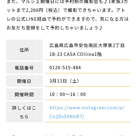
また、マルシェ開催日には予約制の撮影会も♪1家族3カ
ットまで2,200円（税込）で撮影できちゃいます。アト
レの公式LINE経由で予約ができますので、気になる方は
お友だち登録をして予約しちゃいましょう♪
広島県広島市安佐南区大塚東2丁目
住所
18-23 CASA COllina1階
0120-515-484
電話番号
3月11日（土）
開催日
10：00～16：00
開催時間
https://www.instagram.com/p/
詳しくはこ
Co2Ds50NkBT/
ちら