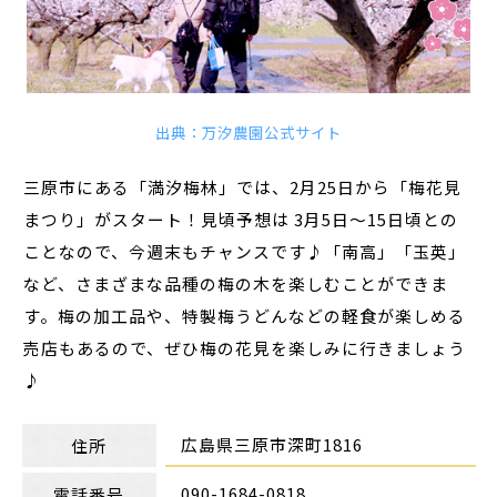
出典：万汐農園公式サイト
三原市にある「満汐梅林」では、2月25日から「梅花見
まつり」がスタート！見頃予想は 3月5日～15日頃との
ことなので、今週末もチャンスです♪「南高」「玉英」
など、さまざまな品種の梅の木を楽しむことができま
す。梅の加工品や、特製梅うどんなどの軽食が楽しめる
売店もあるので、ぜひ梅の花見を楽しみに行きましょう
♪
広島県三原市深町1816
住所
090-1684-0818
電話番号