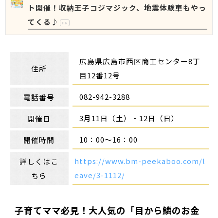
ト開催！収納王子コジマジック、地震体験車もやっ
てくる♪
PR
広島県広島市西区商工センター8丁
住所
目12番12号
082-942-3288
電話番号
3月11日（土）・12日（日）
開催日
10：00～16：00
開催時間
https://www.bm-peekaboo.com/l
詳しくはこ
eave/3-1112/
ちら
子育てママ必見！大人気の「目から鱗のお金