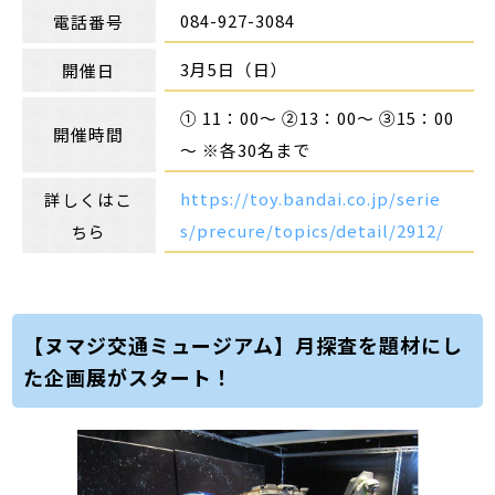
084-927-3084
電話番号
3月5日（日）
開催日
① 11：00～ ②13：00～ ③15：00
開催時間
～ ※各30名まで
https://toy.bandai.co.jp/serie
詳しくはこ
s/precure/topics/detail/2912/
ちら
【ヌマジ交通ミュージアム】月探査を題材にし
た企画展がスタート！