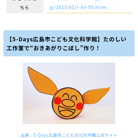
g/2023/02/l-03-05.html
ちら
【5-Days広島市こども文化科学館】たのしい
工作室で“おきあがりこぼし”作り！
出典：5-Days広島市こども文化科学館公式サイト