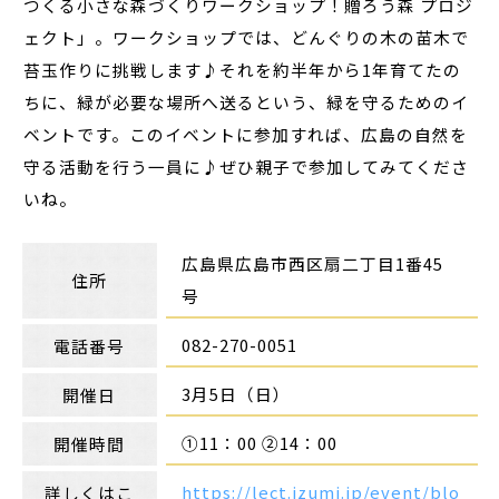
つくる小さな森づくりワークショップ！贈ろう森 プロジ
ェクト」。ワークショップでは、どんぐりの木の苗木で
苔玉作りに挑戦します♪それを約半年から1年育てたの
ちに、緑が必要な場所へ送るという、緑を守るためのイ
ベントです。このイベントに参加すれば、広島の自然を
守る活動を行う一員に♪ぜひ親子で参加してみてくださ
いね。
広島県広島市西区扇二丁目1番45
住所
号
082-270-0051
電話番号
3月5日（日）
開催日
①11：00 ②14：00
開催時間
https://lect.izumi.jp/event/blo
詳しくはこ