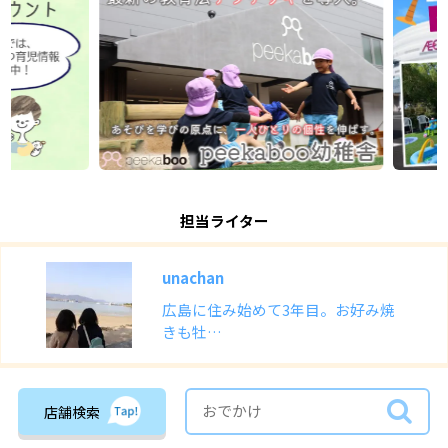
担当ライター
unachan
広島に住み始めて3年目。お好み焼
きも牡…
店舗検索
この記事をシェアする