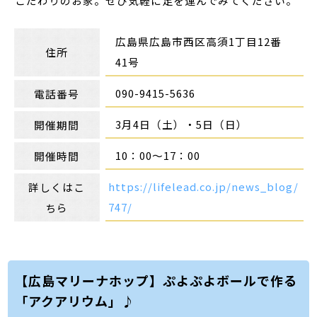
こだわりのお家。ぜひ気軽に足を運んでみてください。
広島県広島市西区高須1丁目12番
住所
41号
090-9415-5636
電話番号
3月4日（土）・5日（日）
開催期間
10：00～17：00
開催時間
https://lifelead.co.jp/news_blog/
詳しくはこ
747/
ちら
【広島マリーナホップ】ぷよぷよボールで作る
「アクアリウム」♪