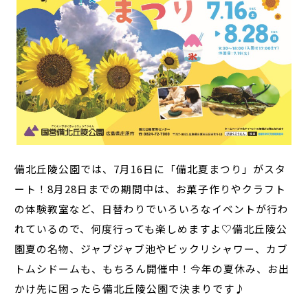
備北丘陵公園では、7月16日に「備北夏まつり」がスタ
ート！8月28日までの期間中は、お菓子作りやクラフト
の体験教室など、日替わりでいろいろなイベントが行わ
れているので、何度行っても楽しめますよ♡備北丘陵公
園夏の名物、ジャブジャブ池やビックリシャワー、カブ
トムシドームも、もちろん開催中！今年の夏休み、お出
かけ先に困ったら備北丘陵公園で決まりです♪