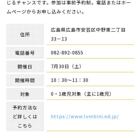
じるチャンスです。参加は事前予約制。電話またはホー
ムページからお申し込みください。
広島県広島市安芸区中野東二丁目
住所
33－13
082-892-0855
電話番号
7月30日（土）
開催日
10：30～11：30
開催時間
0・1歳児対象（主に1歳児）
対象
予約方法な
https://www.lumbini.ed.jp/
ど詳しくは
こちら