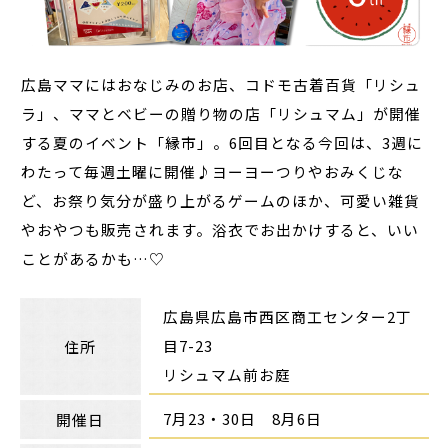
広島ママにはおなじみのお店、コドモ古着百貨「リシュ
ラ」、ママとベビーの贈り物の店「リシュマム」が開催
する夏のイベント「縁市」。6回目となる今回は、3週に
わたって毎週土曜に開催♪ヨーヨーつりやおみくじな
ど、お祭り気分が盛り上がるゲームのほか、可愛い雑貨
やおやつも販売されます。浴衣でお出かけすると、いい
ことがあるかも…♡
広島県広島市西区商工センター2丁
目7-23
住所
リシュマム前お庭
7月23・30日 8月6日
開催日