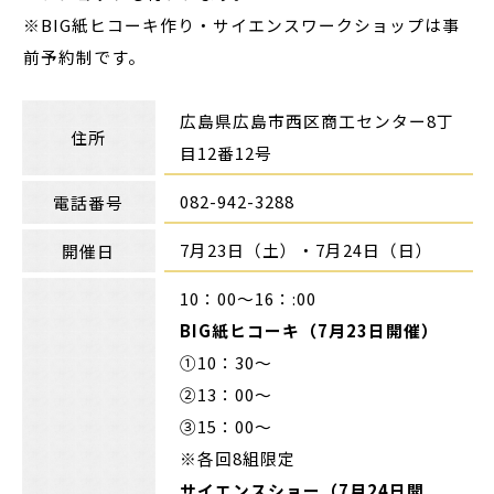
※BIG紙ヒコーキ作り・サイエンスワークショップは事
前予約制です。
広島県広島市西区商工センター8丁
住所
目12番12号
082-942-3288
電話番号
7月23日（土）・7月24日（日）
開催日
10：00～16：:00
BIG紙ヒコーキ（7月23日開催）
①10：30～
②13：00～
③15：00～
※各回8組限定
サイエンスショー（7月24日開