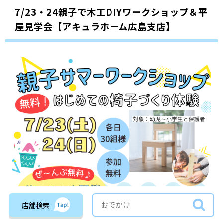
7/23・24親子で木工DIYワークショップ＆平
屋見学会【アキュラホーム広島支店】
店舗検索