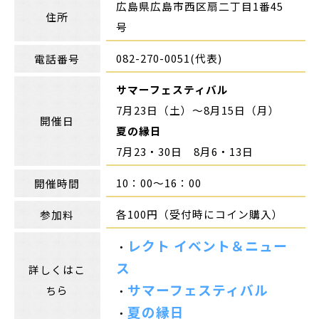
広島県広島市西区扇二丁目1番45
住所
号
082-270-0051(代表)
電話番号
サマーフェスティバル
7月23日（土）～8月15日（月）
開催日
夏の縁日
7月23・30日 8月6・13日
10：00～16：00
開催時間
各100円（受付時にコイン購入）
参加料
レクト イベント＆ニュー
・
ス
詳しくはこ
サマーフェスティバル
ちら
・
夏の縁日
・