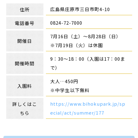
広島県庄原市三日市町4-10
住所
0824-72-7000
電話番号
7月16日（土）〜8月28日（日）
開催日
※7月19日（火）は休園
9：30〜18：00（入園は17：00ま
開催時間
で）
大人…450円
入園料
※中学生以下無料
https://www.bihokupark.jp/sp
詳しくはこ
ecial/act/summer/177
ちら