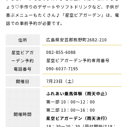
ょう♡手作りのデザートやソフトドリンクなど、子供が
喜ぶメニューもたくさん♪「星空ビアガーデン」は、電
話での事前予約が必要です。
広島県安芸郡熊野町2682-210
住所
082-855-6088
星空ビアガ
星空ビアガーデン予約専用番号
ーデン予約
090-6037-7195
電話番号
7月23日（土）
開催日
ふれあい乗馬体験（雨天中止）
第一部 10：00～12：00
第二部 13：00～16：00
開催時間
星空ビアガーデン（雨天決行）
18：30～20：30（受付開始は18：