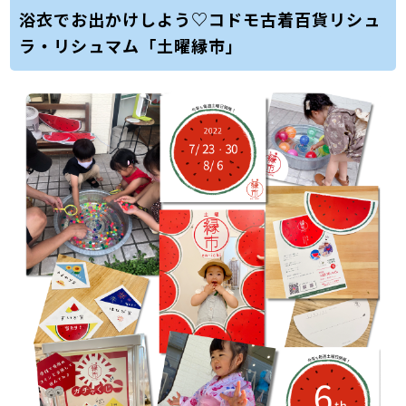
浴衣でお出かけしよう♡コドモ古着百貨リシュ
ラ・リシュマム「土曜縁市」