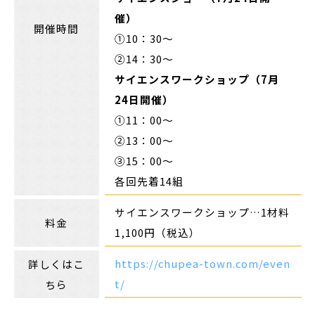
催）
開催時間
①10：30～
②14：30～
サイエンスワークショップ（7月
24日開催）
①11：00～
②13：00～
③15：00～
各回先着14組
サイエンスワークショップ…1材料
料金
1,100円（税込）
https://chupea-town.com/even
詳しくはこ
t/
ちら