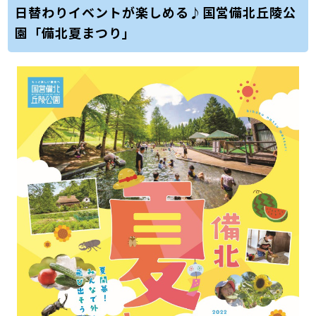
日替わりイベントが楽しめる♪国営備北丘陵公
園「備北夏まつり」