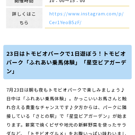
10：00～15：00
開催時間
https://www.instagram.com/p/
詳しくはこ
Cer1YeoB5zF/
ちら
23日はトモビオパークで1日遊ぼう！トモビオ
パーク「ふれあい乗馬体験」「星空ビアガーデ
ン」
7月23日は朝も夜もトモビオパークで楽しみましょう♪
日中は「ふれあい乗馬体験」。かっこいいお馬さんと触
れ合える貴重なチャンスです♪夕方からは、パークに隣
接している「さとの駅」で「星空ビアガーデン」が始ま
ります。薪窯で焼くピザや地元の新鮮野菜を使ったサラ
ダなど、「トモビオグルメ」をお腹いっぱい味わいまし