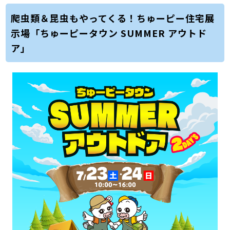
爬虫類＆昆虫もやってくる！ちゅーピー住宅展
示場「ちゅーピータウン SUMMER アウトド
ア」