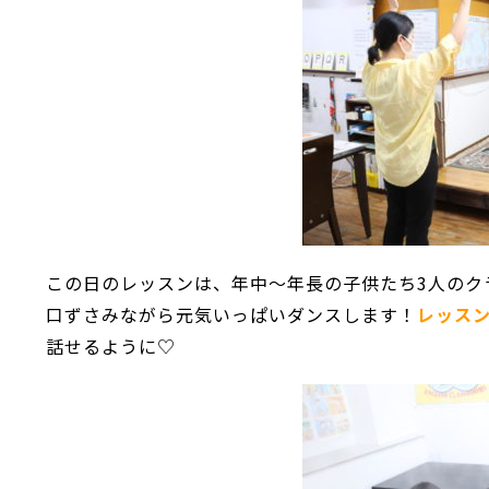
この日のレッスンは、年中～年長の子供たち3人のク
口ずさみながら元気いっぱいダンスします！
レッス
話せるように♡