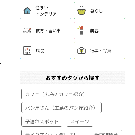
住まい
暮らし
インテリア
教育・習い事
美容
病院
行事・写真
、
おすすめタグから探す
カフェ（広島のカフェ紹介）
パン屋さん（広島のパン屋紹介）
子連れスポット
スイーツ
テイクアウト・デリバリー
新店舗情報