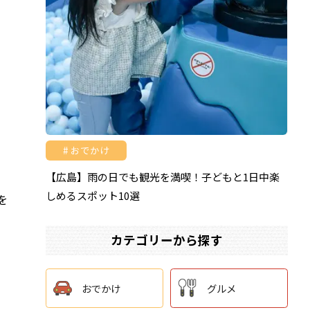
おでかけ
【広島】雨の日でも観光を満喫！子どもと1日中楽
を
しめるスポット10選
を
カテゴリーから探す
おでかけ
グルメ