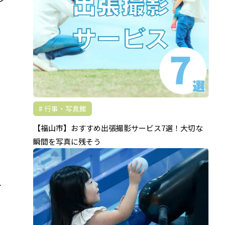
行事・写真館
【福山市】おすすめ出張撮影サービス7選！大切な
瞬間を写真に残そう
人