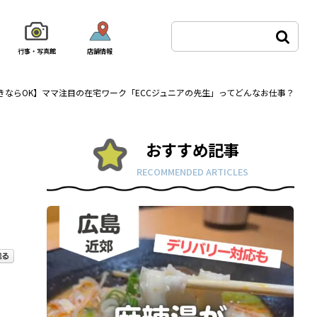
行事・写真館
店舗情報
きならOK】ママ注目の在宅ワーク「ECCジュニアの先生」ってどんなお仕事？
おすすめ記事
RECOMMENDED ARTICLES