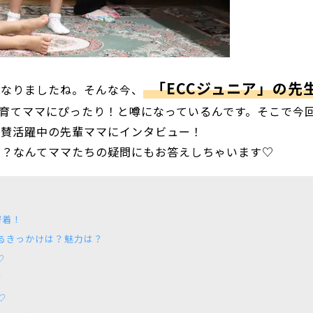
「ECCジュニア」の先
になりましたね。そんな今、
育てママにぴったり！と噂になっているんです。そこで今
絶賛活躍中の先輩ママにインタビュー！
い？なんてママたちの疑問にもお答えしちゃいます♡
密着！
るきっかけは？魅力は？
♡
！
♡