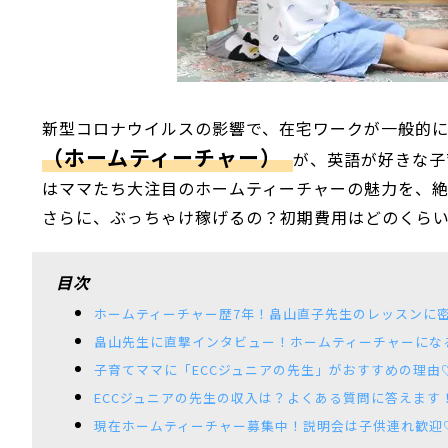
新型コロナウイルスの影響で、在宅ワークが一般的
（ホームティーチャー）
が、英語が好きな子
はママたち大注目のホームティーチャーの魅力を、
さらに、ぶっちゃけ稼げるの？初期費用はどのくら
目次
ホームティーチャー歴7年！畠山直子先生のレッスンに
畠山先生に直撃インタビュー！ホームティーチャーにな
子育てママに「ECCジュニアの先生」がおすすめの理由
ECCジュニアの先生の収入は？よくある質問に答えます
現在ホームティーチャー募集中！説明会は子供連れ歓迎