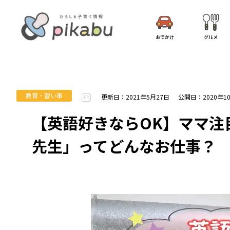
おでかけ
グルメ
教育・習い事
更新日：2021年5月27日
公開日：2020年1
PR
【英語好きならOK】ママ注
先生」ってどんなお仕事？