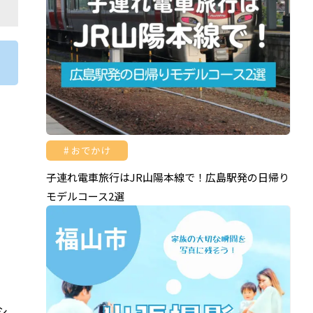
おでかけ
子連れ電車旅行はJR山陽本線で！広島駅発の日帰り
モデルコース2選
シ