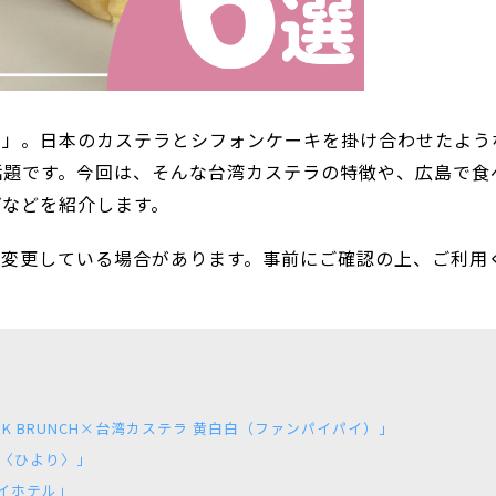
ラ」。日本のカステラとシフォンケーキを掛け合わせたよう
話題です。今回は、そんな台湾カステラの特徴や、広島で食
プなどを紹介します。
が変更している場合があります。事前にご確認の上、ご利用
RK BRUNCH×台湾カステラ 黄白白（ファンパイパイ）」
e〈ひより〉」
イホテル」