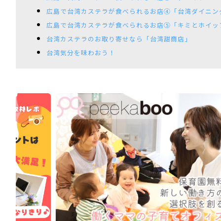
広島で台湾カステラが食べられるお店④「台湾ダイニン
広島で台湾カステラが食べられるお店⑤「キミとホイップ-P
台湾カステラのお取り寄せなら「台湾甜商店」
台湾気分を味わおう！