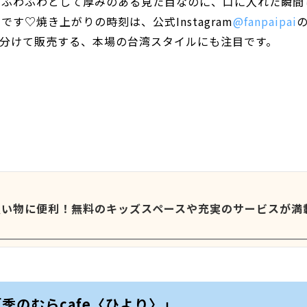
。ふわふわとして厚みのある見た目なのに、口に入れた瞬間
♡焼き上がりの時刻は、公式Instagram
@fanpaipai
分けて販売する、本場の台湾スタイルにも注目です。
買い物に便利！無料のキッズスペースや充実のサービスが満
季のむらcafe〈ひより〉」