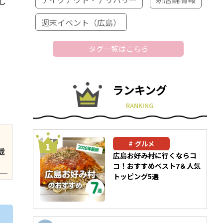
し
の
週末イベント（広島）
タグ一覧はこちら
ランキング
RANKING
グルメ
載
広島お好み村に行くならコ
コ！おすすめベスト7＆人気
トッピング5選