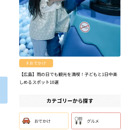
ツ
おでかけ
【広島】雨の日でも観光を満喫！子どもと1日中楽
しめるスポット10選
カテゴリーから探す
おでかけ
グルメ