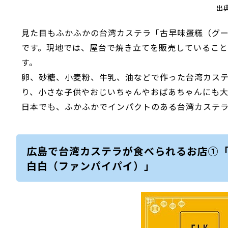
出
見た目もふかふかの台湾カステラ「古早味蛋糕（グー
です。現地では、屋台で焼き立てを販売しているこ
す。
卵、砂糖、小麦粉、牛乳、油などで作った台湾カス
り、小さな子供やおじいちゃんやおばあちゃんにも
日本でも、ふかふかでインパクトのある台湾カステ
広島で台湾カステラが食べられるお店①「ELK
白白（ファンパイパイ）」