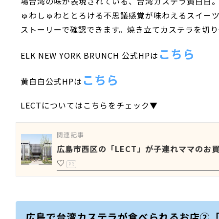
場台湾の味が表現されている、台湾カステラ黄白白
ゅわしゅわととろける不思議感覚が味わえるスイーツです
ストーリーで確認できます。焼き立てカステラを切り
こちら
ELK NEW YORK BRUNCH 公式HPは
こちら
黄白白公式HPは
LECTについてはこちらをチェック▼
関連記事
広島市西区の「LECT」が子連れママのお
♡
PR
広島で台湾カステラが食べられるお店②「