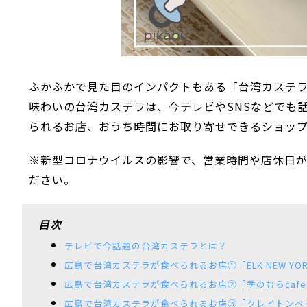
ふかふかで見た目のインパクトもある「台湾カステ
味わいの台湾カステラは、今テレビやSNSなどでも
られるお店、おうち時間にお取り寄せできるショッ
※新型コロナウイルスの影響で、営業時間や店休日
ださい。
目次
テレビで今話題の台湾カステラとは？
広島で台湾カステラが食べられるお店①「ELK NEW YO
広島で台湾カステラが食べられるお店②「季のむらcaf
広島で台湾カステラが食べられるお店③「クレイトンベ