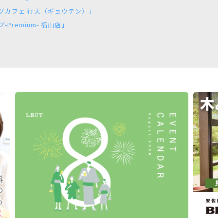
グカフェ 行天（ギョウテン）」
remium- 福山店」