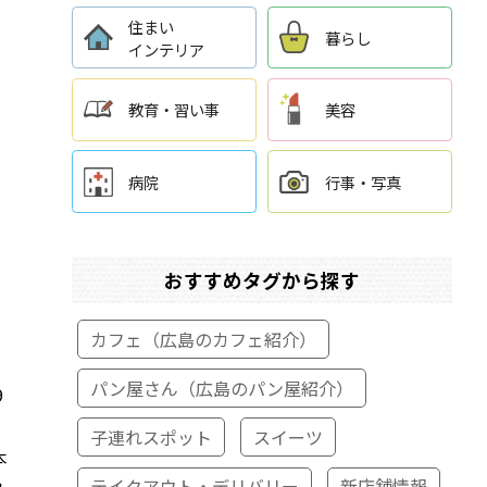
住まい
暮らし
インテリア
教育・習い事
美容
病院
行事・写真
おすすめタグから探す
カフェ（広島のカフェ紹介）
パン屋さん（広島のパン屋紹介）
9
子連れスポット
スイーツ
本
テイクアウト・デリバリー
新店舗情報