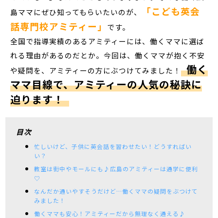
「こども英会
島ママにぜひ知ってもらいたいのが、
話専門校アミティー」
です。
全国で指導実績のあるアミティーには、働くママに選ば
れる理由があるのだとか。今回は、働くママが抱く不安
働く
や疑問を、アミティーの方にぶつけてみました！
ママ目線で、アミティーの人気の秘訣に
迫ります！
目次
忙しいけど、子供に英会話を習わせたい！どうすればい
い？
教室は街中やモールにも♪広島のアミティーは通学に便利
♡
なんだか通いやすそうだけど…働くママの疑問をぶつけて
みました！
働くママも安心！アミティーだから無理なく通える♪