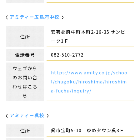
アミティー広島府中校
安芸郡府中町本町2-16-35 サンピ
住所
ーク1Ｆ
082-510-2772
電話番号
ウェブから
https://www.amity.co.jp/schoo
のお問い合
l/chugoku/hiroshima/hiroshim
わせはこち
a-fuchu/inquiry/
ら
アミティー呉校
呉市宝町5-10 ゆめタウン呉3Ｆ
住所