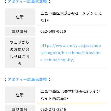
アミティー広島大芝校
広島市西区大芝1-6-2 メゾンうえ
住所
だ1F
082-509-0610
電話番号
ウェブから
https://www.amity.co.jp/schoo
のお問い合
l/chugoku/hiroshima/hiroshim
わせはこち
a-oshiba/inquiry/
ら
アミティー広島己斐校
広島市西区己斐本町3-6-13ライン
住所
ハイト西広島1F
082-271-2846
電話番号