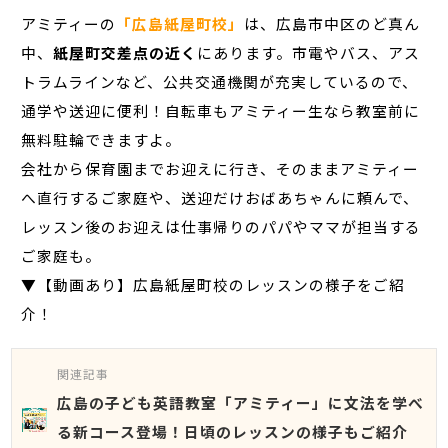
アミティーの
「広島紙屋町校」
は、広島市中区のど真ん
中、
紙屋町交差点の近く
にあります。市電やバス、アス
トラムラインなど、公共交通機関が充実しているので、
通学や送迎に便利！自転車もアミティー生なら教室前に
無料駐輪できますよ。
会社から保育園までお迎えに行き、そのままアミティー
へ直行するご家庭や、送迎だけおばあちゃんに頼んで、
レッスン後のお迎えは仕事帰りのパパやママが担当する
ご家庭も。
▼【動画あり】広島紙屋町校のレッスンの様子をご紹
介！
関連記事
広島の子ども英語教室「アミティー」に文法を学べ
る新コース登場！日頃のレッスンの様子もご紹介