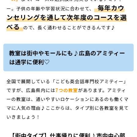
毎年カウ
ー。子供の年齢や学習状況に合わせて、
ンセリングを通して次年度のコースを選
べる
ので、長く通わせることができるんです♪
教室は街中やモールにも♪広島のアミティー
は通学に便利♡
全国で展開している「こども英会話専門校アミティー」
ですが、広島県内には
7つの教室
があります。アミティ
ーの教室は、通いやすいロケーションにあるのも働くマ
マに人気の理由♪ここからは、タイプ別に各教室を見て
いきましょう！
【街中タイプ】仕事帰りに便利♪市内中心部