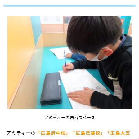
アミティーの自習スペース
アミティーの
「広島府中校」「広島己斐校」「広島大芝