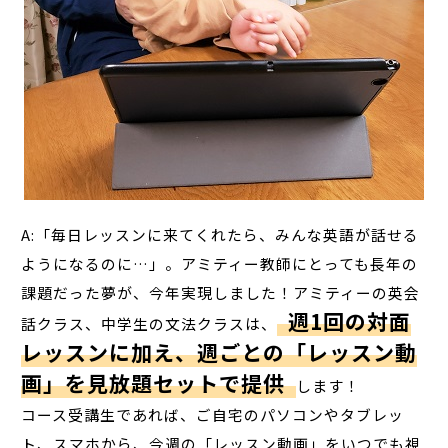
A:「毎日レッスンに来てくれたら、みんな英語が話せる
ようになるのに…」。アミティー教師にとっても長年の
課題だった夢が、今年実現しました！アミティーの英会
週1回の対面
話クラス、中学生の文法クラスは、
レッスンに加え、週ごとの「レッスン動
画」を見放題セットで提供
します！
コース受講生であれば、ご自宅のパソコンやタブレッ
ト、スマホから、今週の「レッスン動画」をいつでも視