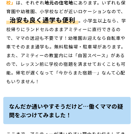
校」
は、それぞれ
地元の住宅地
にあります。いずれも保
育園や幼稚園、小学校などが近いロケーションなので、
治安も良く通学も便利
。小学生以上なら、学
校帰りにランドセルのままアミティーに直行できるの
で、ママの送迎も不要です！幼稚園お迎えなら自転車や
車でそのまま通学も。無料駐輪場・駐車場があります。
また、アミティーの教室内には「自習スペース」がある
ので、レッスン前に学校の宿題を済ませておくことも可
能。帰宅が遅くなって「今からまた宿題…」なんて心配
もいりません！
なんだか通いやすそうだけど…働くママの疑
問をぶつけてみました！
ここまで、アミティーが通いやすい理由をお伝えしてき