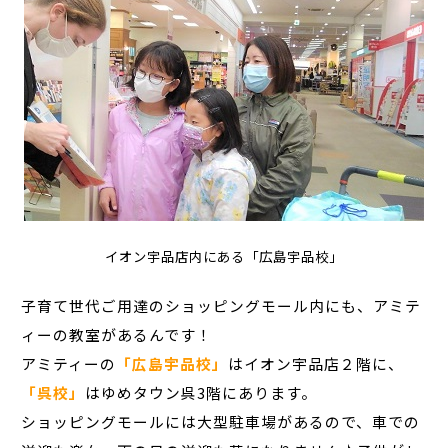
イオン宇品店内にある「広島宇品校」
子育て世代ご用達のショッピングモール内にも、アミテ
ィーの教室があるんです！
アミティーの
「広島宇品校」
はイオン宇品店２階に、
「呉校」
はゆめタウン呉3階にあります。
ショッピングモールには大型駐車場があるので、車での