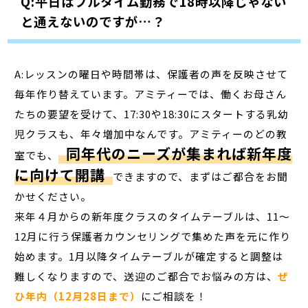
Q:平日はフルタイム勤務で18時以降じゃない
と通えないのですが…？
A:レッスンの曜日や時間帯は、保護者の声を反映させて
毎年作り替えています。アミティーでは、働くお母さん
たちの要望を受けて、17:30や18:30にスタートする乳幼
児クラスも、年々増加中なんです。アミティーのどの教
同年代のニーズが集まれば新年度
室でも、
に向けて開講
できますので、まずはご都合をお聞
かせください。
来年４月からの新年度クラスのタイムテーブルは、11～
12月に行う保護者カウンセリングで集めた声を元に作り
始めます。1月以降タイムテーブルが確定すると調整は
難しくなりますので、送迎のご都合でお悩みの方は、
ぜ
ひ年内（12月28日まで）
にご相談を！