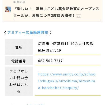
関連記事
「楽しい！」連発♪こども英会話教室のオープンス
クールが、反響につき2度目の開催！
PR
アミティー広島紙屋町校
広島市中区基町11-10合人社広島
住所
紙屋町ビル1F
082-502-7217
電話番号
ウェブから
https://www.amity.co.jp/schoo
のお問い合
l/chugoku/hiroshima/hiroshim
わせはこち
a-hacchobori/inquiry/
ら