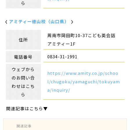
ら
アミティー徳山校（山口県）
周南市岡田町10-37こども英会話
住所
アミティー1F
0834-31-1991
電話番号
ウェブから
https://www.amity.co.jp/schoo
のお問い合
l/chugoku/yamaguchi/tokuyam
わせはこち
a/inquiry/
ら
関連記事はこちら▼
関連記事