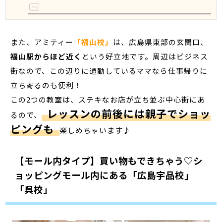
PR
また、アミティー
「福山校」
は、広島県東部の玄関口、
福山駅からほど近く
という好立地です。周辺はビジネス
街なので、この辺りに通勤しているママなら仕事帰りに
立ち寄るのも便利！
この2つの教室は、ステキなお店が立ち並ぶ中心街にあ
レッスンの前後には親子でショッ
るので、
ピングも
楽しめちゃいます♪
【モール内タイプ】買い物もできちゃう♡シ
ョッピングモール内にある「広島宇品校」
「呉校」