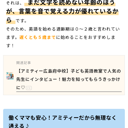
まだ文字を読めない年齢のほう
それは、
が、言葉を音で覚える力が優れているか
ら
です。
そのため、英語を始める適齢期は０～２歳と言われてい
ます。
遅くとも５歳まで
に始めることをおすすめしま
す！
関連記事
【アミティー広島府中校】子ども英語教室で人気の
先生にインタビュー！魅力を知ってもらうきっかけ
に♡
PR
働くママも安心！アミティーだから無理なく
通える♪