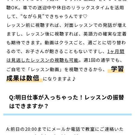
聴OK。車での送迎中や休日のリラックスタイムを活用
して、“ながら見”できちゃうんです♡
レッスン前に視聴すれば、対面レッスンでの発話が増え
ますし、レッスン後に視聴すれば、英語力の確実な定着
も期待できます。動画はクラスごと、週ごとに切り替わ
るので、お子さんが飽きることもないですし、
1ヶ月間
は見逃したレッスンの視聴も可能
。週1回の通学でも、
学習
ご自宅で「レッスン動画」を視聴できるから、
成果は数倍
になりますよ♪
Q:明日仕事が入っちゃった！レッスンの振替
はできますか？
A:前日の20:00までにメールか電話で教室にご連絡いた