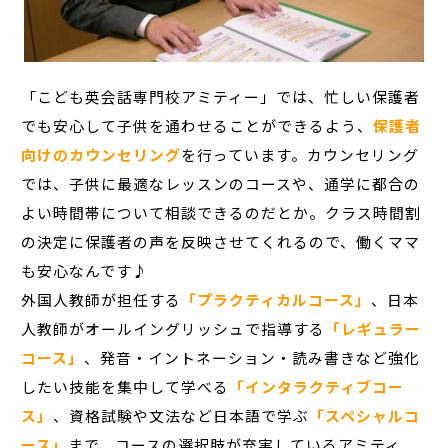
「こども英会話専門校アミティー」では、忙しい保護者
でも安心して子供を通わせることができるよう、
保護者
向けのカウンセリング
を行っています。カウンセリング
では、子供に最適なレッスンのコースや、通学に都合の
よい時間帯について相談できるのだとか。クラス時間割
の決定に保護者の声を反映させてくれるので、働くママ
も安心なんです♪
外国人教師が担任する
「プラクティカルコース」
、日本
人教師がオールイングリッシュで指導する
「レギュラー
コース」
、発音・イントネーション・読み書きなど強化
したい技能を集中して学べる
「インタラクティブコー
ス」
、資格試験や文法など日本語で学ぶ
「スペシャルコ
ース」
まで、コースの選択肢が充実しているアミティ