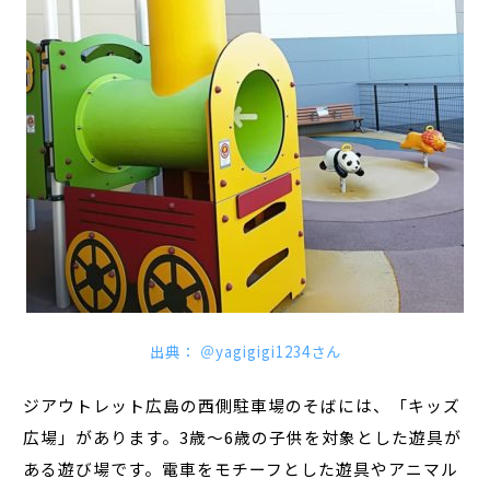
出典： ＠yagigigi1234さん
ジアウトレット広島の西側駐車場のそばには、「キッズ
広場」があります。3歳～6歳の子供を対象とした遊具が
ある遊び場です。電車をモチーフとした遊具やアニマル