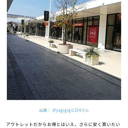
出典： ＠yagigigi1234さん
アウトレットだからお得とはいえ、さらに安く買いたい