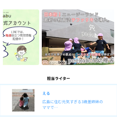
担当ライター
える
広島に住む元気すぎる3歳差姉妹の
ママで…