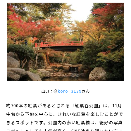
出典：@
koro_3139
さん
約700本の紅葉があるとされる「紅葉谷公園」は、11月
中旬から下旬を中心に、きれいな紅葉を楽しむことがで
きるスポットです。公園内の赤い紅葉橋は、絶好の写真
スポットとしても人気が高く、SNS映えを狙いたい方に