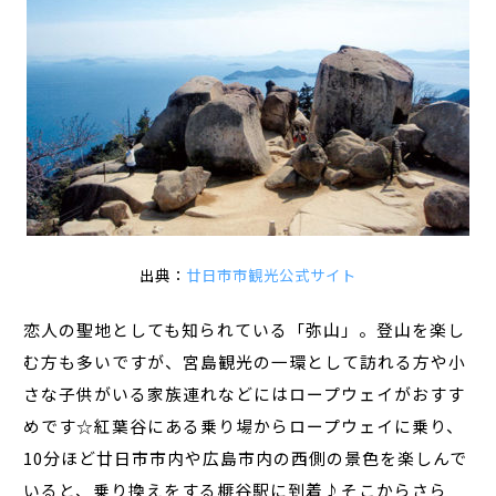
出典：
廿日市市観光公式サイト
恋人の聖地としても知られている「弥山」。登山を楽し
む方も多いですが、宮島観光の一環として訪れる方や小
さな子供がいる家族連れなどにはロープウェイがおすす
めです☆紅葉谷にある乗り場からロープウェイに乗り、
10分ほど廿日市市内や広島市内の西側の景色を楽しんで
いると、乗り換えをする榧谷駅に到着♪そこからさら