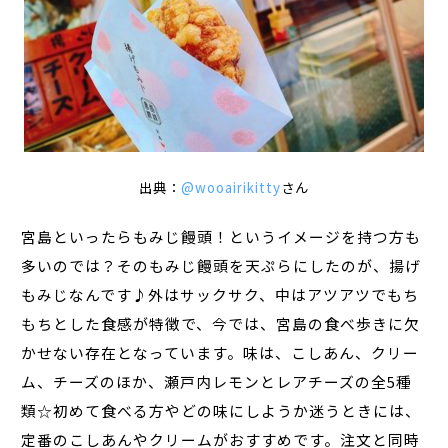
出典：
@wooairikitty
さん
宮島といったらもみじ饅頭！というイメージを持つ方も
多いのでは？そのもみじ饅頭を天ぷらにしたのが、揚げ
もみじなんです♪外はサックサク、中はアツアツでもち
もちとした食感が特徴で、今では、宮島の食べ歩きに欠
かせない存在となっています。味は、こしあん、クリー
ム、チーズのほか、瀬戸内レモンとレアチーズの全5種
類☆初めて食べる方やどの味にしようか迷うときには、
定番のこしあんやクリームがおすすめです。注文と同時