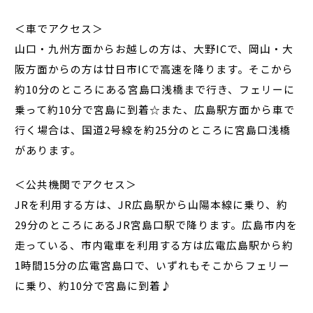
＜車でアクセス＞
山口・九州方面からお越しの方は、大野ICで、岡山・大
阪方面からの方は廿日市ICで高速を降ります。そこから
約10分のところにある宮島口浅橋まで行き、フェリーに
乗って約10分で宮島に到着☆また、広島駅方面から車で
行く場合は、国道2号線を約25分のところに宮島口浅橋
があります。
＜公共機関でアクセス＞
JRを利用する方は、JR広島駅から山陽本線に乗り、約
29分のところにあるJR宮島口駅で降ります。広島市内を
走っている、市内電車を利用する方は広電広島駅から約
1時間15分の広電宮島口で、いずれもそこからフェリー
に乗り、約10分で宮島に到着♪