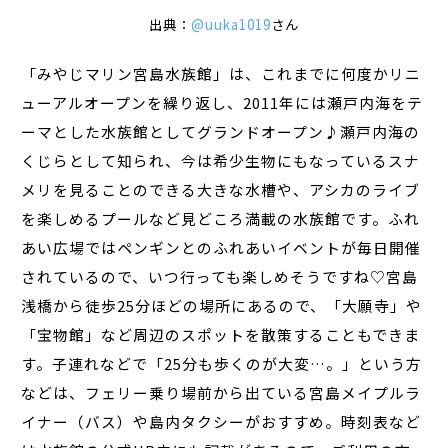
出典：
@uuka1019
さん
「みやじマリン宮島水族館」は、これまでに何度かリニ
ューアルオープンを繰り返し、2011年には瀬戸内海をテ
ーマとした水族館としてグランドオープン♪瀬戸内海の
くじらとして知られ、今は希少生物にもなっているスナ
メリを見ることのできる大きな水槽や、アシカのライブ
を楽しめるプールなど見どころ満載の水族館です。ふれ
あい広場ではペンギンとのふれあいイベントが毎日開催
されているので、いつ行っても楽しめそうですね♡宮島
浅橋から徒歩25分ほどの場所にあるので、「大願寺」や
「宝物館」など周辺のスポットを散策することもできま
す。子連れなどで「25分も歩くのが大変…。」という方
などは、フェリー乗り場前から出ている宮島メイプルラ
イナー（バス）や島内タクシーがおすすめ。時刻表など