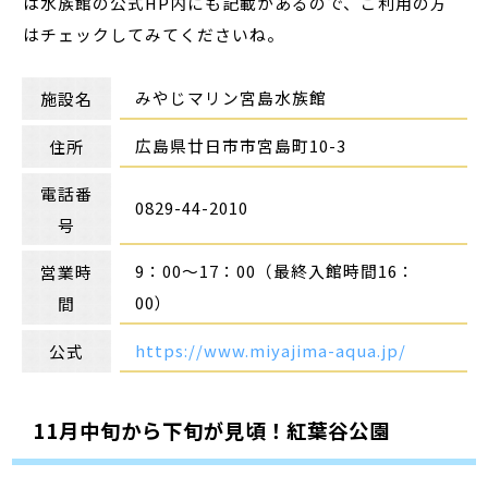
は水族館の公式HP内にも記載があるので、ご利用の方
はチェックしてみてくださいね。
みやじマリン宮島水族館
施設名
広島県廿日市市宮島町10-3
住所
電話番
0829-44-2010
号
9：00～17：00（最終入館時間16：
営業時
00）
間
https://www.miyajima-aqua.jp/
公式
11月中旬から下旬が見頃！紅葉谷公園