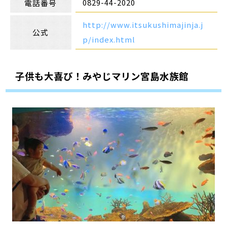
0829-44-2020
電話番号
http://www.itsukushimajinja.j
公式
p/index.html
子供も大喜び！みやじマリン宮島水族館