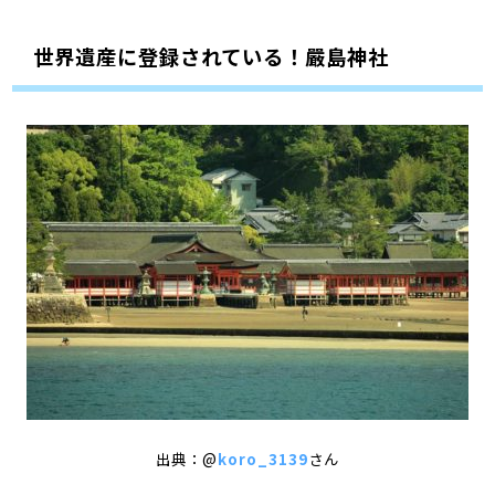
世界遺産に登録されている！嚴島神社
出典：@
koro_3139
さん