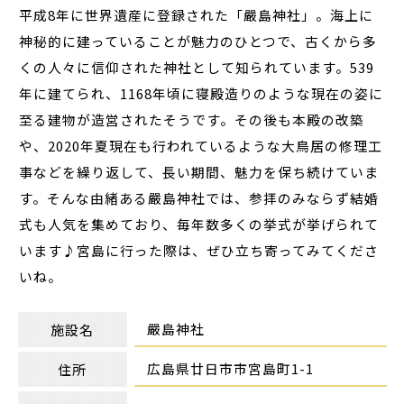
平成8年に世界遺産に登録された「嚴島神社」。海上に
神秘的に建っていることが魅力のひとつで、古くから多
くの人々に信仰された神社として知られています。539
年に建てられ、1168年頃に寝殿造りのような現在の姿に
至る建物が造営されたそうです。その後も本殿の改築
や、2020年夏現在も行われているような大鳥居の修理工
事などを繰り返して、長い期間、魅力を保ち続けていま
す。そんな由緒ある嚴島神社では、参拝のみならず結婚
式も人気を集めており、毎年数多くの挙式が挙げられて
います♪宮島に行った際は、ぜひ立ち寄ってみてくださ
いね。
嚴島神社
施設名
広島県廿日市市宮島町1-1
住所