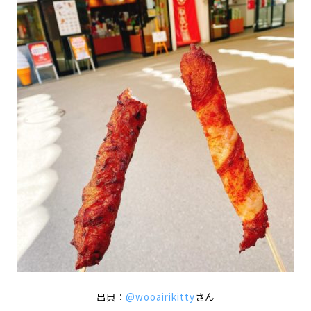
出典：
@wooairikitty
さん