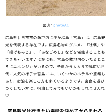
出典：
photoAC
広島県廿日市市の瀬戸内に浮かぶ島「宮島」は、広島観
光を代表する存在です。広島名物のグルメ、「牡蠣」や
「揚げもみじ」、「あなごめし」などを堪能することも
できちゃいます♪ほかにも、宮島の敷地内のいたるとこ
ろにニホンジカがいるので、子供から大人まで幅広い世
代に人気の様子☆宮島には、いくつかのホテルや旅館も
あり、宿泊を楽しむ方も多くいるようです。宮島を遊び
つくしたい方は、宿泊してみてもいいかもしれませんね
♡
宮島観光は行きたい場所を決めてからまわろ