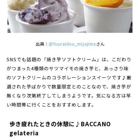
出典：
@fuuraidou_miyajima
さん
SNSでも話題の「焼き芋ソフトクリーム」は、こだわり
がつまった4種類のサツマイモの焼き芋と、あっさり味
のソフトクリームのコラボレーションスイーツです♪厳
選された芋ばかりで数量限定とのことなので、焼き芋が
無くなり次第終了してしまうようです。気になる方は早
い時間帯に行くことをおすすめします。
歩き疲れたときの休憩に♪BACCANO
gelateria