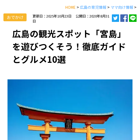
HOME
>
広島の育児情報
>
ママ向け情報
>
更新日：2025年10月23日
公開日：2020年8月31
おでかけ
日
広島の観光スポット「宮島」
を遊びつくそう！徹底ガイド
とグルメ10選