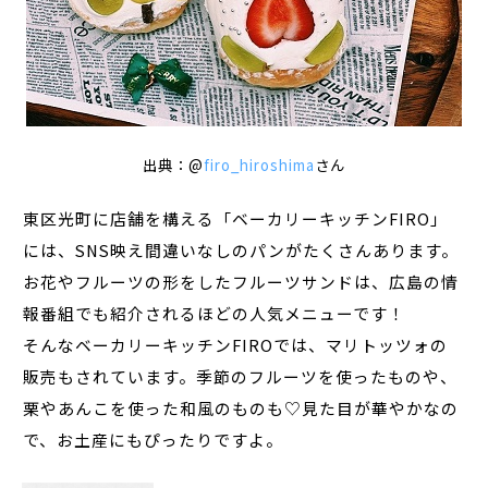
出典：@
firo_hiroshima
さん
東区光町に店舗を構える「ベーカリーキッチンFIRO」
には、SNS映え間違いなしのパンがたくさんあります。
お花やフルーツの形をしたフルーツサンドは、広島の情
報番組でも紹介されるほどの人気メニューです！
そんなベーカリーキッチンFIROでは、マリトッツォの
販売もされています。季節のフルーツを使ったものや、
栗やあんこを使った和風のものも♡見た目が華やかなの
で、お土産にもぴったりですよ。