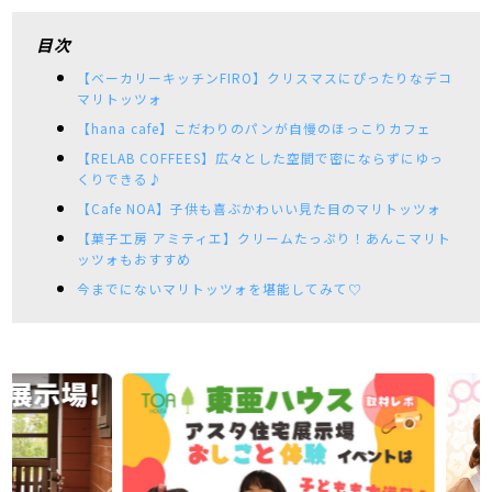
目次
【ベーカリーキッチンFIRO】クリスマスにぴったりなデコ
マリトッツォ
【hana cafe】こだわりのパンが自慢のほっこりカフェ
【RELAB COFFEES】広々とした空間で密にならずにゆっ
くりできる♪
【Cafe NOA】子供も喜ぶかわいい見た目のマリトッツォ
【菓子工房 アミティエ】クリームたっぷり！あんこマリト
ッツォもおすすめ
今までにないマリトッツォを堪能してみて♡