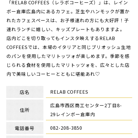
「RELAB COFFEES（レラボコーヒーズ）」は、レイン
ボー倉庫広島内にあるカフェ。芝生やハンモックが置か
れたカフェスペースは、お子様連れの方にも大好評！子
連れランチに嬉しい、キッズプレートもありますよ。
店内どこを切り取ってもインスタ映えするRELAB
COFFEESでは、本場のイタリアと同じブリオッシュ生地
のパンを使用したマリトッツォが楽しめます。季節を感
じられる食材を使用したマリトッツォを、広々とした店
内で美味しいコーヒーとともに堪能あれ♡
RELAB COFFEES
店名
広島市西区商工センター2丁目8-
住所
29レインボー倉庫内
082-208-3850
電話番号