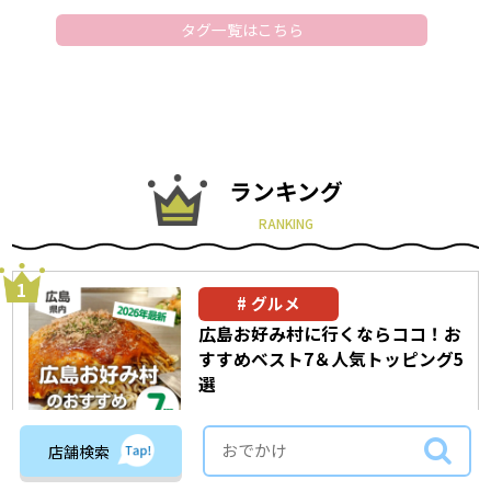
タグ一覧はこちら
ランキング
RANKING
グルメ
広島お好み村に行くならココ！お
すすめベスト7＆人気トッピング5
選
店舗検索