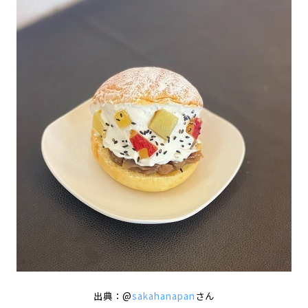
出典：@
sakahanapan
さん