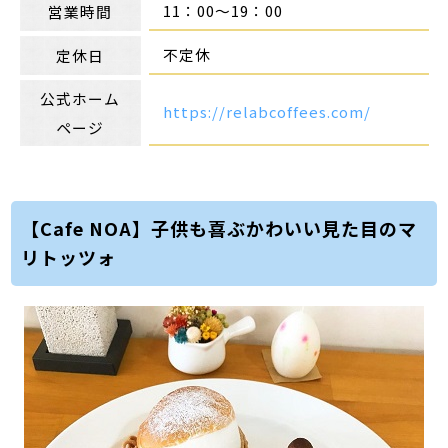
11：00～19：00
営業時間
不定休
定休日
公式ホーム
https://relabcoffees.com/
ページ
【Cafe NOA】子供も喜ぶかわいい見た目のマ
リトッツォ