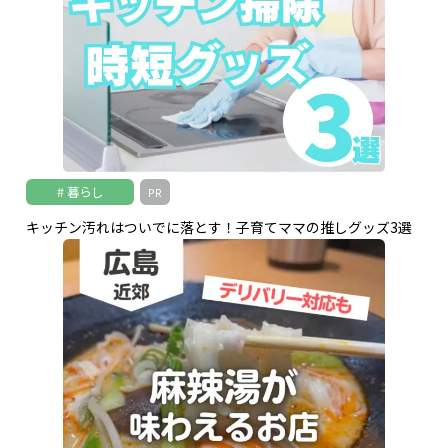
暮らし
PR
キッチン汚れはついでに落とす！子育てママの推しグッズ3選