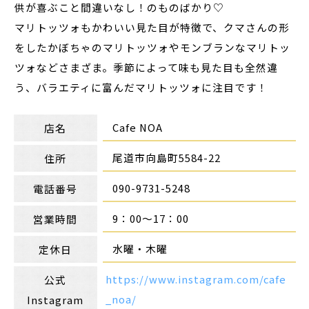
供が喜ぶこと間違いなし！のものばかり♡
マリトッツォもかわいい見た目が特徴で、クマさんの形
をしたかぼちゃのマリトッツォやモンブランなマリトッ
ツォなどさまざま。季節によって味も見た目も全然違
う、バラエティに富んだマリトッツォに注目です！
Cafe NOA
店名
尾道市向島町5584-22
住所
090-9731-5248
電話番号
9：00〜17：00
営業時間
水曜・木曜
定休日
https://www.instagram.com/cafe
公式
_noa/
Instagram