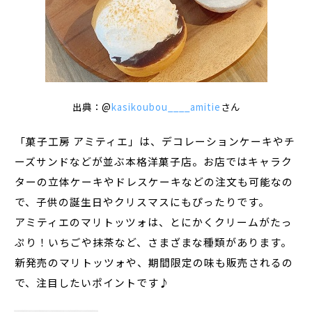
出典：@
kasikoubou____amitie
さん
「菓子工房 アミティエ」は、デコレーションケーキやチ
ーズサンドなどが並ぶ本格洋菓子店。お店ではキャラク
ターの立体ケーキやドレスケーキなどの注文も可能なの
で、子供の誕生日やクリスマスにもぴったりです。
アミティエのマリトッツォは、とにかくクリームがたっ
ぷり！いちごや抹茶など、さまざまな種類があります。
新発売のマリトッツォや、期間限定の味も販売されるの
で、注目したいポイントです♪