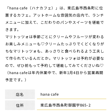
「hana cafe（ハナカフェ）」は、東広島市西条町に位
置するカフェ。アットホームな雰囲気の店内で、ランチ
メニューに加えて、こだわりのパンやスイーツを堪能で
きます。
マリトッツォは季節ごとにクリームやフルーツが変わる
お楽しみメニューも♡クリームたっぷりでくどくなりが
ちなマリトッツォも、あっさりと食べられるよう工夫し
て作られているんだとか。マリトッツォは予約が必要な
ので、ぜひ前もって予約して堪能してみてくださいね♡
（hana cafeは年内休業中で、新年1月4日から営業再開
予定です。）
hana cafe
店名
東広島市西条町御園宇865-2
住所