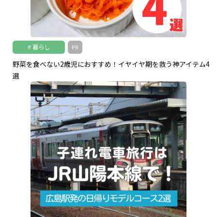
暮らし
PR
野菜を食べない2歳児におすすめ！イヤイヤ期を救う神アイテム4
選